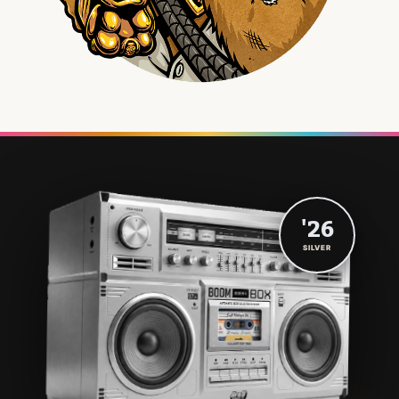
'26
SILVER