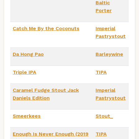
Baltic
Porter
Catch Me By the Coconuts
Imperial
Pastrystout
Da Hong Pao
Barleywine
Triple IPA
TIPA
Caramel Fudge Stout Jack
Imperial
Daniels Edition
Pastrystout
Smeerkees
Stout_
Enough Is Never Enough (2019
TIPA