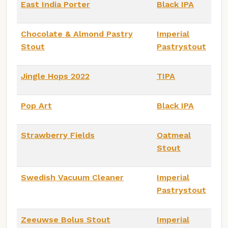
East India Porter
Black IPA
Chocolate & Almond Pastry
Imperial
Stout
Pastrystout
Jingle Hops 2022
TIPA
Pop Art
Black IPA
Strawberry Fields
Oatmeal
Stout
Swedish Vacuum Cleaner
Imperial
Pastrystout
Zeeuwse Bolus Stout
Imperial