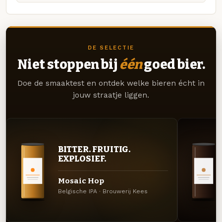
DE SELECTIE
Niet stoppen bij
één
goed bier.
Doe de smaaktest en ontdek welke bieren écht in
jouw straatje liggen.
BITTER. FRUITIG.
EXPLOSIEF.
Mosaic Hop
Belgische IPA · Brouwerij Kees