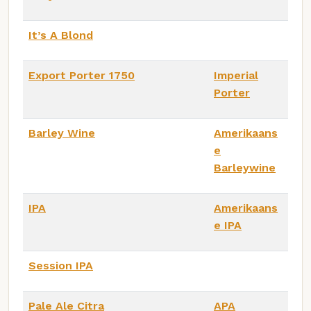
It’s A Blond
Export Porter 1750
Imperial
Porter
Barley Wine
Amerikaans
e
Barleywine
IPA
Amerikaans
e IPA
Session IPA
Pale Ale Citra
APA