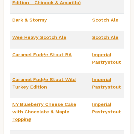
Edition - Chinook & Amarillo)
Dark & Stormy
Scotch Ale
Wee Heavy Scotch Ale
Scotch Ale
Caramel Fudge Stout BA
Imperial
Pastrystout
Caramel Fudge Stout Wild
Imperial
Turkey Edition
Pastrystout
NY Blueberry Cheese Cake
Imperial
with Chocolate & Maple
Pastrystout
Topping