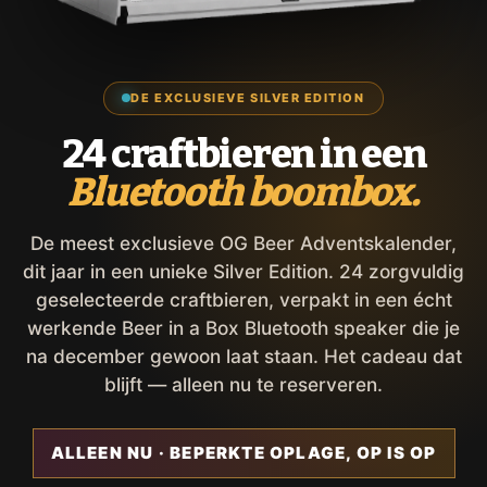
DE EXCLUSIEVE SILVER EDITION
24 craftbieren in een
Bluetooth boombox.
De meest exclusieve OG Beer Adventskalender,
dit jaar in een unieke Silver Edition. 24 zorgvuldig
geselecteerde craftbieren, verpakt in een écht
werkende Beer in a Box Bluetooth speaker die je
na december gewoon laat staan. Het cadeau dat
blijft — alleen nu te reserveren.
ALLEEN NU · BEPERKTE OPLAGE, OP IS OP