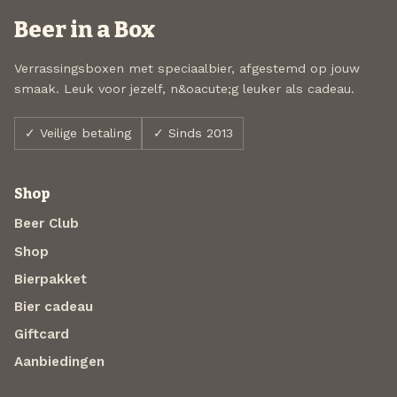
Beer in a Box
Verrassingsboxen met speciaalbier, afgestemd op jouw
smaak. Leuk voor jezelf, n&oacute;g leuker als cadeau.
✓ Veilige betaling
✓ Sinds 2013
Shop
Beer Club
Shop
Bierpakket
Bier cadeau
Giftcard
Aanbiedingen