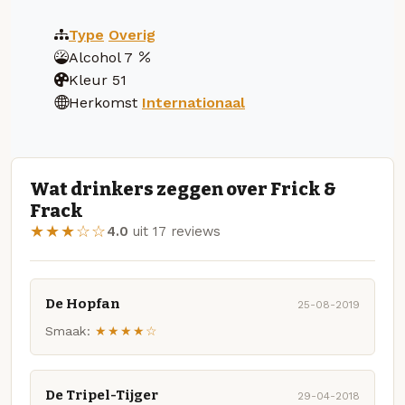
Type
Overig
Alcohol
7
Kleur
51
Herkomst
Internationaal
Wat drinkers zeggen over Frick &
Frack
★★★☆☆
4.0
uit 17 reviews
De Hopfan
25-08-2019
Smaak:
★★★★☆
De Tripel-Tijger
29-04-2018