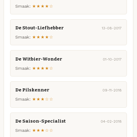
Smaak:
★★★★☆
De Stout-Liefhebber
13-08-2017
Smaak:
★★★★☆
De Witbier-Wonder
01-10-2017
Smaak:
★★★★☆
De Pilskenner
09-11-2018
Smaak:
★★★☆☆
De Saison-Specialist
04-02-2018
Smaak:
★★★☆☆