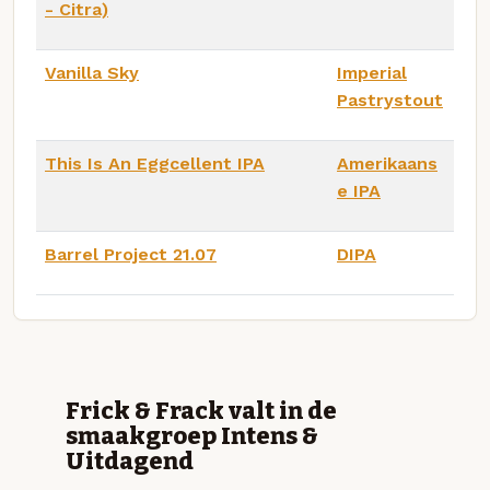
- Citra)
Vanilla Sky
Imperial
Pastrystout
This Is An Eggcellent IPA
Amerikaans
e IPA
Barrel Project 21.07
DIPA
Frick & Frack valt in de
smaakgroep Intens &
Uitdagend