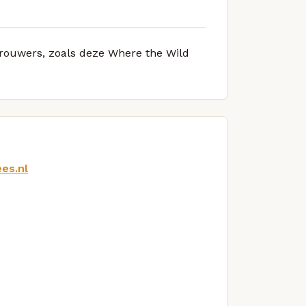
 brouwers, zoals deze Where the Wild
es.nl