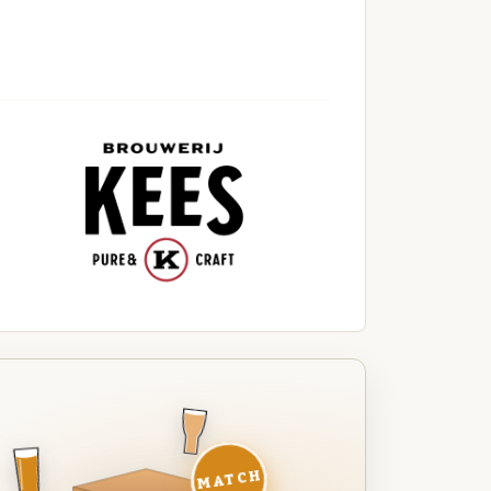
MATCH