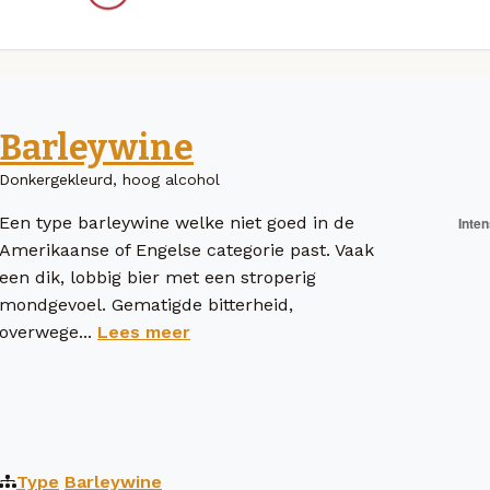
Barleywine
Donkergekleurd, hoog alcohol
Een type barleywine welke niet goed in de
Amerikaanse of Engelse categorie past. Vaak
een dik, lobbig bier met een stroperig
mondgevoel. Gematigde bitterheid,
overwege...
Lees meer
Type
Barleywine