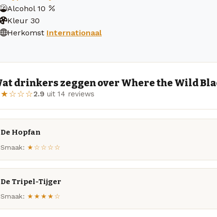
Alcohol
10
Kleur
30
Herkomst
Internationaal
at drinkers zeggen over Where the Wild Bl
★★☆☆☆
2.9
uit 14 reviews
De Hopfan
Smaak:
★☆☆☆☆
De Tripel-Tijger
Smaak:
★★★★☆