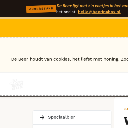
De Beer ligt met z'n voetjes in het zan
ZOMERSTAND
het snelst:
hello@beerinabox.nl
De Beer houdt van cookies, het liefst met honing. Zo
B
Speciaalbier