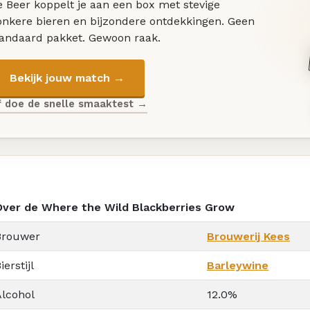
 Beer koppelt je aan een box met stevige
onkere bieren en bijzondere ontdekkingen. Geen
tandaard pakket. Gewoon raak.
Bekijk jouw match →
f doe de snelle smaaktest →
Over de Where the Wild Blackberries Grow
Brouwer
Brouwerij Kees
ierstijl
Barleywine
Alcohol
12.0%