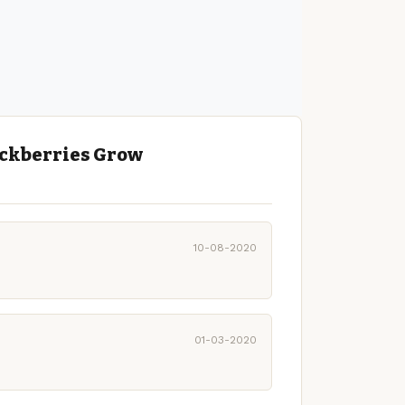
ackberries Grow
10-08-2020
01-03-2020