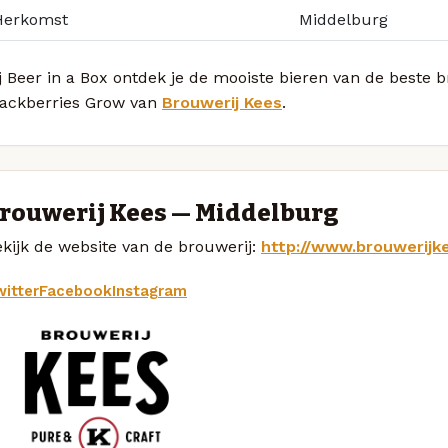
Herkomst
Middelburg
j Beer in a Box ontdek je de mooiste bieren van de beste
lackberries Grow van
Brouwerij Kees
.
rouwerij Kees — Middelburg
kijk de website van de brouwerij:
http://www.brouwerijke
itter
Facebook
Instagram