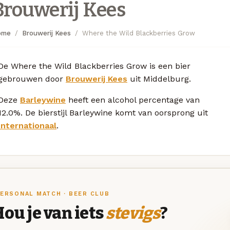
Brouwerij Kees
ome
Brouwerij Kees
Where the Wild Blackberries Grow
De Where the Wild Blackberries Grow is een bier
gebrouwen door
Brouwerij Kees
uit Middelburg.
Deze
Barleywine
heeft een alcohol percentage van
12.0%. De bierstijl Barleywine komt van oorsprong uit
Internationaal
.
ERSONAL MATCH · BEER CLUB
ou je van iets
stevigs
?