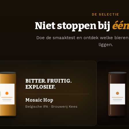
DE SELECTIE
Niet stoppen bij
één
Doe de smaaktest en ontdek welke bieren 
liggen.
BITTER. FRUITIG.
EXPLOSIEF.
Mosaic Hop
Belgische IPA · Brouwerij Kees