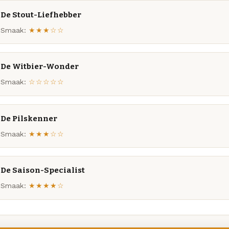
De Stout-Liefhebber
Smaak:
★★★☆☆
De Witbier-Wonder
Smaak:
☆☆☆☆☆
De Pilskenner
Smaak:
★★★☆☆
De Saison-Specialist
Smaak:
★★★★☆