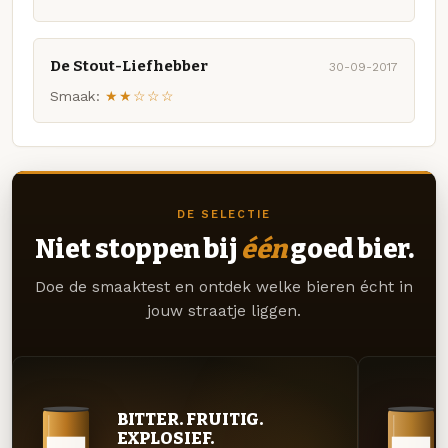
De Stout-Liefhebber
30-09-2017
Smaak:
★★☆☆☆
DE SELECTIE
Niet stoppen bij
één
goed bier.
Doe de smaaktest en ontdek welke bieren écht in
jouw straatje liggen.
BITTER. FRUITIG.
EXPLOSIEF.