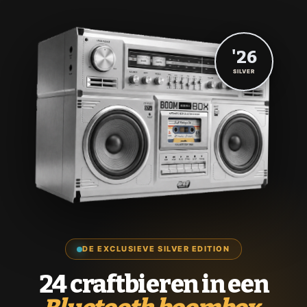
'26
SILVER
DE EXCLUSIEVE SILVER EDITION
24 craftbieren in een