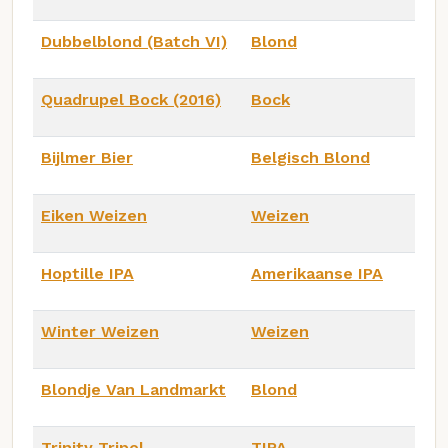
Dubbelblond (Batch VI)
Blond
Quadrupel Bock (2016)
Bock
Bijlmer Bier
Belgisch Blond
Eiken Weizen
Weizen
Hoptille IPA
Amerikaanse IPA
Winter Weizen
Weizen
Blondje Van Landmarkt
Blond
Trinity Tripel
TIPA