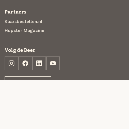
Partners
Kaarsbestellen.nl
Hopster Magazine
Volg de Beer
Ontdek jouw box
© 2013-2026 Beer in a Box BV