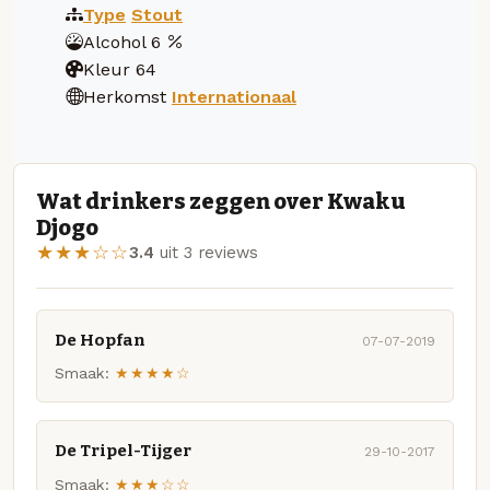
Type
Stout
Alcohol
6
Kleur
64
Herkomst
Internationaal
Wat drinkers zeggen over Kwaku
Djogo
★★★☆☆
3.4
uit 3 reviews
De Hopfan
07-07-2019
Smaak:
★★★★☆
De Tripel-Tijger
29-10-2017
Smaak:
★★★☆☆