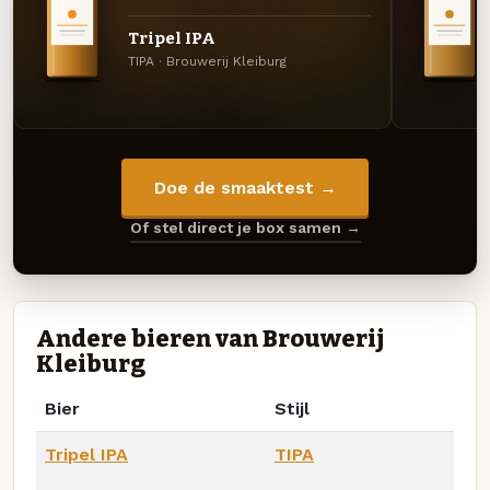
Tripel IPA
TIPA · Brouwerij Kleiburg
Doe de smaaktest →
Of stel direct je box samen →
Andere bieren van Brouwerij
Kleiburg
Bier
Stijl
Tripel IPA
TIPA