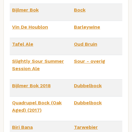
Bijlmer Bok
Bock
Vin De Houblon
Barleywine
Tafel Ale
Oud Bruin
Slightly Sour Summer
Sour - overig
Session Ale
Bijlmer Bok 2018
Dubbelbock
Quadrupel Bock (Oak
Dubbelbock
Aged) (2017)
Biri Bana
Tarwebier