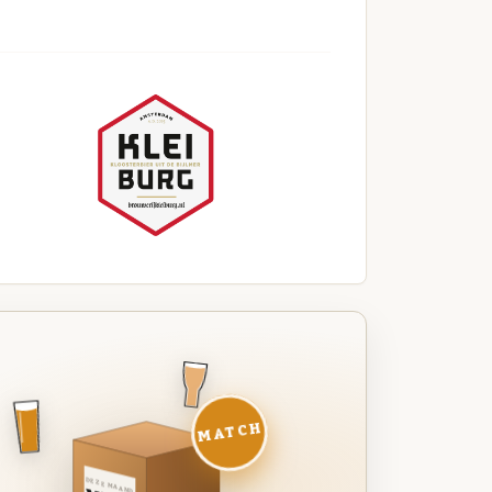
MATCH
DEZE MAAND