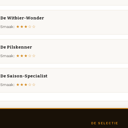
De Witbier-Wonder
Smaak:
★★★☆☆
De Pilskenner
Smaak:
★★★☆☆
De Saison-Specialist
Smaak:
★★★☆☆
DE SELECTIE