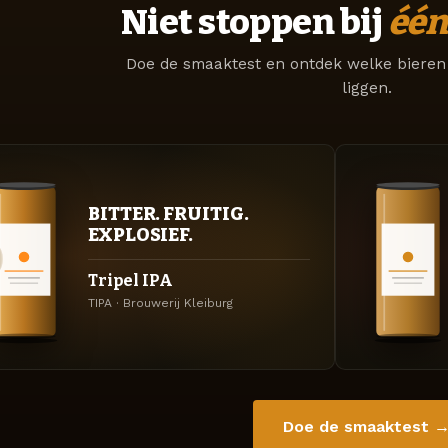
Niet stoppen bij
één
Doe de smaaktest en ontdek welke bieren 
liggen.
BITTER. FRUITIG.
EXPLOSIEF.
Tripel IPA
TIPA · Brouwerij Kleiburg
Doe de smaaktest 