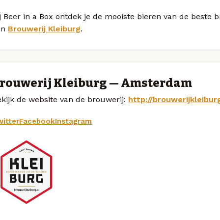
j Beer in a Box ontdek je de mooiste bieren van de beste
an
Brouwerij Kleiburg
.
rouwerij Kleiburg — Amsterdam
kijk de website van de brouwerij:
http://brouwerijkleiburg
itter
Facebook
Instagram