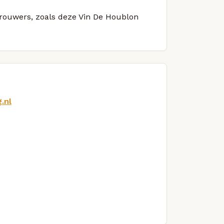
 brouwers, zoals deze Vin De Houblon
.nl