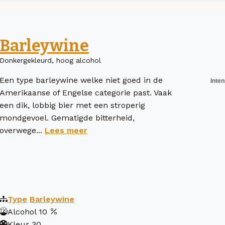
Barleywine
Donkergekleurd, hoog alcohol
Een type barleywine welke niet goed in de
Amerikaanse of Engelse categorie past. Vaak
een dik, lobbig bier met een stroperig
mondgevoel. Gematigde bitterheid,
overwege...
Lees meer
Type
Barleywine
Alcohol
10
Kleur
30