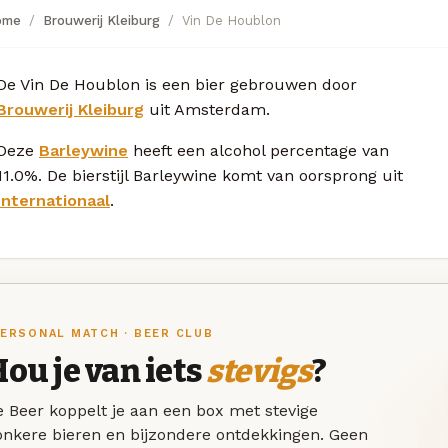
ome
Brouwerij Kleiburg
Vin De Houblon
De Vin De Houblon is een bier gebrouwen door
Brouwerij Kleiburg
uit Amsterdam.
Deze
Barleywine
heeft een alcohol percentage van
11.0%. De bierstijl Barleywine komt van oorsprong uit
Internationaal
.
ERSONAL MATCH · BEER CLUB
ou je van iets
stevigs
?
 Beer koppelt je aan een box met stevige
onkere bieren en bijzondere ontdekkingen. Geen