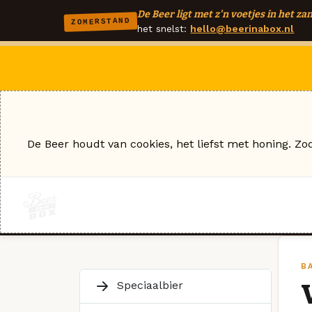
De Beer ligt met z'n voetjes in het zan
ZOMERSTAND
het snelst:
hello@beerinabox.nl
De Beer houdt van cookies, het liefst met honing. Zo
B
Speciaalbier