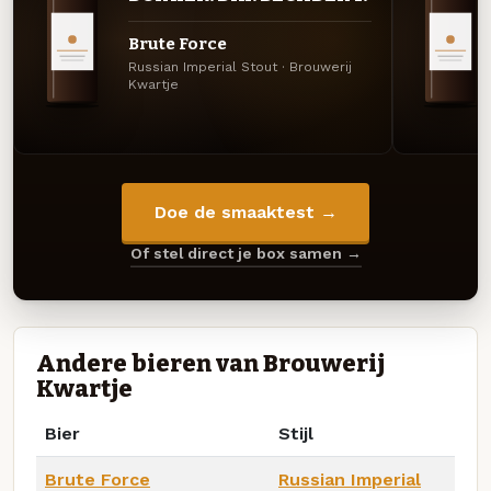
Brute Force
Russian Imperial Stout · Brouwerij
Kwartje
Doe de smaaktest →
Of stel direct je box samen →
Andere bieren van Brouwerij
Kwartje
Bier
Stijl
Brute Force
Russian Imperial