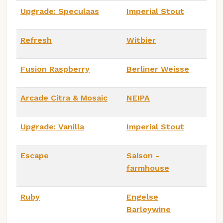
Upgrade: Speculaas
Imperial Stout
Refresh
Witbier
Fusion Raspberry
Berliner Weisse
Arcade Citra & Mosaic
NEIPA
Upgrade: Vanilla
Imperial Stout
Escape
Saison -
farmhouse
Ruby
Engelse
Barleywine