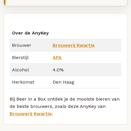
Over de AnyKey
Brouwer
Brouwerij Kwartje
Bierstijl
APA
Alcohol
4.0%
Herkomst
Den Haag
Bij Beer in a Box ontdek je de mooiste bieren van
de beste brouwers, zoals deze AnyKey van
Brouwerij Kwartje
.