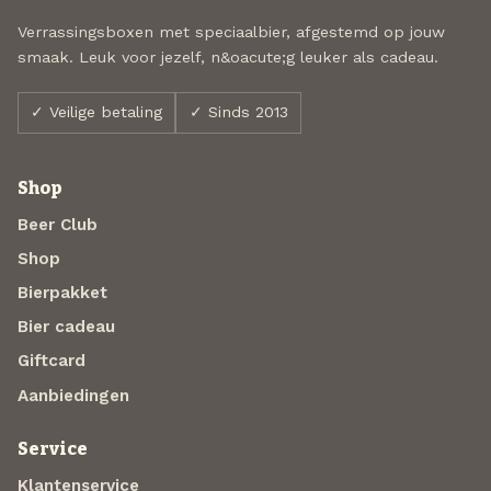
Verrassingsboxen met speciaalbier, afgestemd op jouw
smaak. Leuk voor jezelf, n&oacute;g leuker als cadeau.
✓ Veilige betaling
✓ Sinds 2013
Shop
Beer Club
Shop
Bierpakket
Bier cadeau
Giftcard
Aanbiedingen
Service
Klantenservice