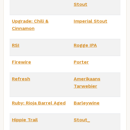
Stout
Upgrade: Chili &
Imperial Stout
Cinnamon
RSI
Rogge IPA
Firewire
Porter
Refresh
Amerikaans
Tarwebier
Ruby: Rioja Barrel Aged
Barleywine
Hippie Trail
Stout_