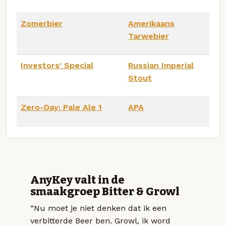
Zomerbier
Amerikaans
Tarwebier
Investors' Special
Russian Imperial
Stout
Zero-Day: Pale Ale 1
APA
AnyKey valt in de
smaakgroep Bitter & Growl
“Nu moet je niet denken dat ik een
verbitterde Beer ben. Growl, ik word