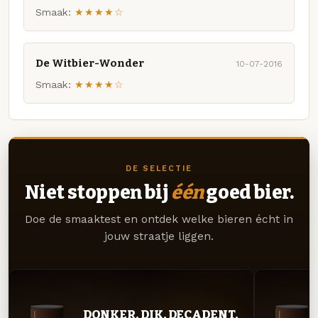
Smaak:
★★★★☆
De Witbier-Wonder
10-07-2016
Smaak:
★★★★☆
DE SELECTIE
Niet stoppen bij
één
goed bier.
Doe de smaaktest en ontdek welke bieren écht in
jouw straatje liggen.
DONKER. DIK. DECADENT.