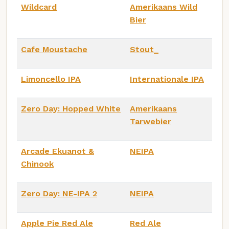
Wildcard
Amerikaans Wild
Bier
Cafe Moustache
Stout_
Limoncello IPA
Internationale IPA
Zero Day: Hopped White
Amerikaans
Tarwebier
Arcade Ekuanot &
NEIPA
Chinook
Zero Day: NE-IPA 2
NEIPA
Apple Pie Red Ale
Red Ale