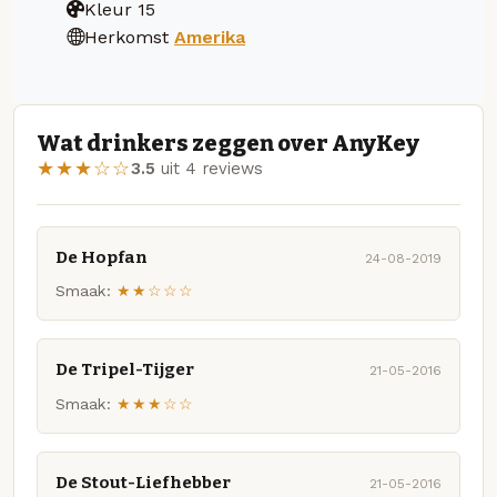
Kleur
15
Herkomst
Amerika
Wat drinkers zeggen over AnyKey
★★★☆☆
3.5
uit 4 reviews
De Hopfan
24-08-2019
Smaak:
★★☆☆☆
De Tripel-Tijger
21-05-2016
Smaak:
★★★☆☆
De Stout-Liefhebber
21-05-2016