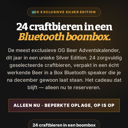
DE EXCLUSIEVE SILVER EDITION
24 craftbieren in een
Bluetooth boombox.
De meest exclusieve OG Beer Adventskalender,
dit jaar in een unieke Silver Edition. 24 zorgvuldig
geselecteerde craftbieren, verpakt in een écht
werkende Beer in a Box Bluetooth speaker die je
na december gewoon laat staan. Het cadeau dat
blijft — alleen nu te reserveren.
ALLEEN NU · BEPERKTE OPLAGE, OP IS OP
24 craftbieren in een boombox