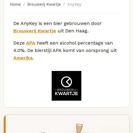
Home
Brouwerij Kwartje
AnyKey
De AnyKey is een bier gebrouwen door
Brouwerij Kwartje
uit Den Haag.
Deze
APA
heeft een alcohol percentage van
4.0%. De bierstijl APA komt van oorsprong uit
Amerika
.