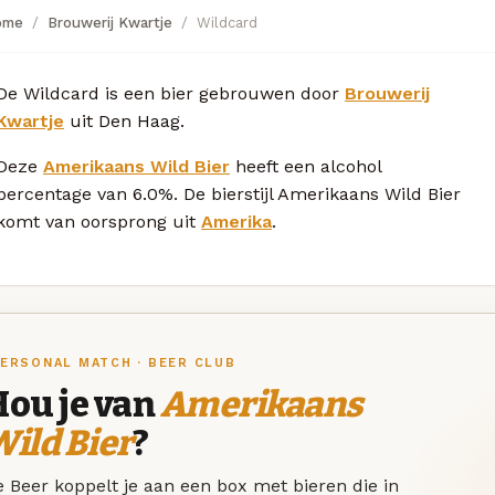
ome
Brouwerij Kwartje
Wildcard
De Wildcard is een bier gebrouwen door
Brouwerij
Kwartje
uit Den Haag.
Deze
Amerikaans Wild Bier
heeft een alcohol
percentage van 6.0%. De bierstijl Amerikaans Wild Bier
komt van oorsprong uit
Amerika
.
ERSONAL MATCH · BEER CLUB
Hou je van
Amerikaans
ild Bier
?
 Beer koppelt je aan een box met bieren die in