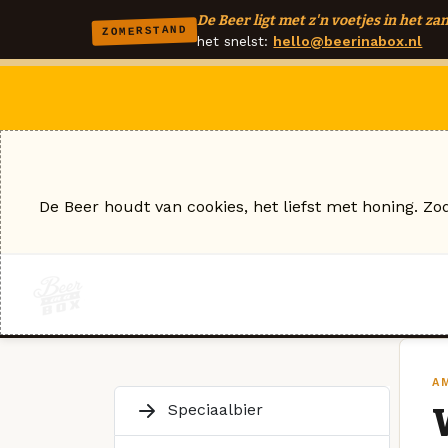
De Beer ligt met z'n voetjes in het zan
ZOMERSTAND
het snelst:
hello@beerinabox.nl
De Beer houdt van cookies, het liefst met honing. Zo
A
Speciaalbier