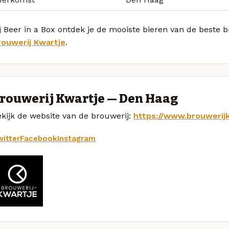
j Beer in a Box ontdek je de mooiste bieren van de beste 
rouwerij Kwartje
.
rouwerij Kwartje — Den Haag
kijk de website van de brouwerij:
https://www.brouwerij
itter
Facebook
Instagram