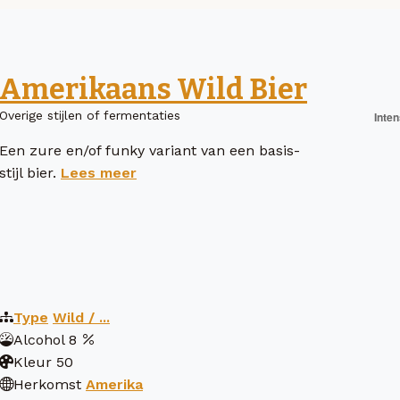
Amerikaans Wild Bier
Overige stijlen of fermentaties
Een zure en/of funky variant van een basis-
stijl bier.
Lees meer
Type
Wild / ...
Alcohol
8
Kleur
50
Herkomst
Amerika