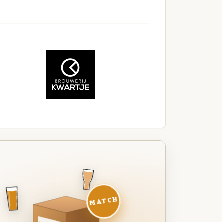
MATCH