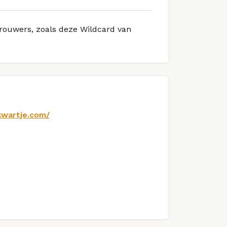
brouwers, zoals deze Wildcard van
kwartje.com/