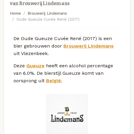
van Brouwerij Lindemans
Home
Brouwerij Lindemans
Oude Gueuze Cuvée René (2017)
De Oude Gueuze Cuvée René (2017) is een
bier gebrouwen door
Brouwerij Lindemans
uit Vlezenbeek.
Deze
Gueuze
heeft een alcohol percentage
van 6.0%. De bierstijl Gueuze komt van
oorsprong uit
België
.