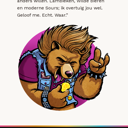
anders willen. Lambieken, Wilde bieren
en moderne Sours; ik overtuig jou wel.
Geloof me. Echt. Waar.”