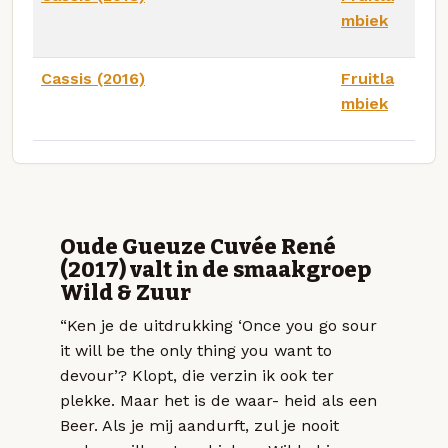
mbiek
Cassis (2016)
Fruitla
mbiek
Oude Gueuze Cuvée René
(2017) valt in de smaakgroep
Wild & Zuur
“Ken je de uitdrukking ‘Once you go sour
it will be the only thing you want to
devour’? Klopt, die verzin ik ook ter
plekke. Maar het is de waar- heid als een
Beer. Als je mij aandurft, zul je nooit