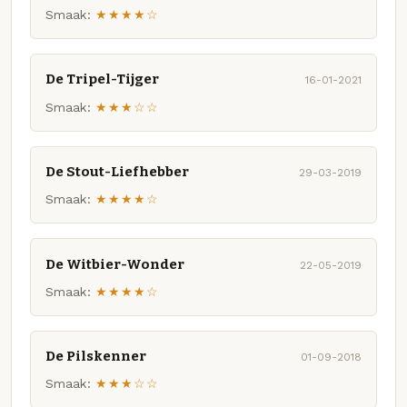
Smaak:
★★★★☆
De Tripel-Tijger
16-01-2021
Smaak:
★★★☆☆
De Stout-Liefhebber
29-03-2019
Smaak:
★★★★☆
De Witbier-Wonder
22-05-2019
Smaak:
★★★★☆
De Pilskenner
01-09-2018
Smaak:
★★★☆☆