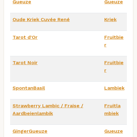
Gueuze
Gueuze
Oude Kriek Cuvée René
Kriek
Tarot d'Or
Fruitbie
r
Tarot Noir
Fruitbie
r
SpontanBasil
Lambiek
Strawberry Lambic / Fraise /
Fruitla
Aardbeienlambik
mbiek
GingerGueuze
Gueuze