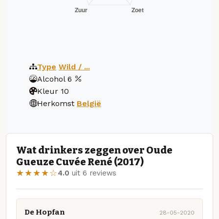
Type
Wild / ...
Alcohol
6
Kleur
10
Herkomst
België
Wat drinkers zeggen over Oude
Gueuze Cuvée René (2017)
★★★★☆
4.0
uit 6 reviews
De Hopfan
28-05-2020