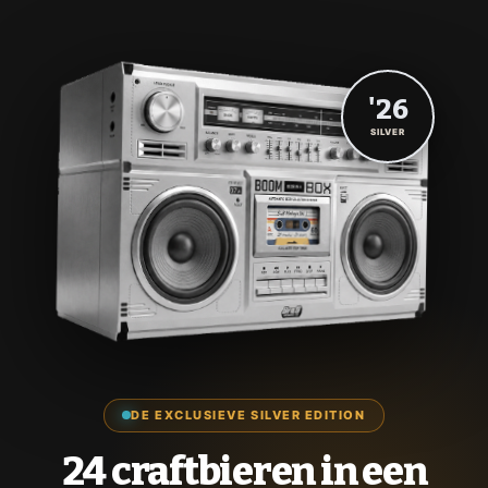
'26
SILVER
DE EXCLUSIEVE SILVER EDITION
24 craftbieren in een