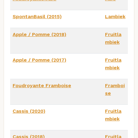
SpontanBasil (2015)
Lambiek
Apple / Pomme (2018)
Fruitla
mbiek
Apple / Pomme (2017)
Fruitla
mbiek
Foudroyante Framboise
Framboi
se
Cassis (2020)
Fruitla
mbiek
Cassis (2018)
Fruitla