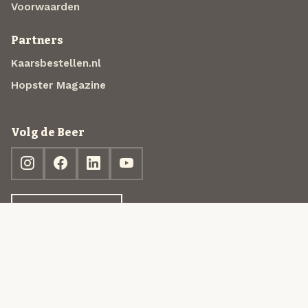
Voorwaarden
Partners
Kaarsbestellen.nl
Hopster Magazine
Volg de Beer
Ontdek jouw box
© 2013-2026 Beer in a Box BV