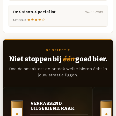
De Saison-Specialist
24-06-2019
Smaak:
★★★★☆
DE SELECTIE
Niet stoppen bij
één
goed bier.
Doe de smaaktest en ontdek welke bieren écht in
jouw straatje liggen.
VERRASSEND.
UITGEKIEND. RAAK.