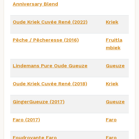
Anniversary Blend
Oude Kriek Cuvée René (2022)
Kriek
Pêche / Pêcheresse (2016)
Fruitla
mbiek
Lindemans Pure Oude Gueuze
Gueuze
Oude Kriek Cuvée René (2018)
Kriek
GingerGueuze (2017)
Gueuze
Faro (2017)
Faro
Foudroyante Faro
Faro