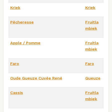
Kriek
Kriek
Pêcheresse
Fruitla
mbiek
Apple / Pomme
Fruitla
mbiek
Faro
Faro
Oude Gueuze Cuvée René
Gueuze
Cassis
Fruitla
mbiek