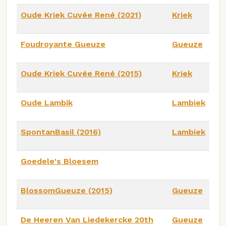
Oude Kriek Cuvée René (2021)
Kriek
Foudroyante Gueuze
Gueuze
Oude Kriek Cuvée René (2015)
Kriek
Oude Lambik
Lambiek
SpontanBasil (2016)
Lambiek
Goedele's Bloesem
BlossomGueuze (2015)
Gueuze
De Heeren Van Liedekercke 20th
Gueuze