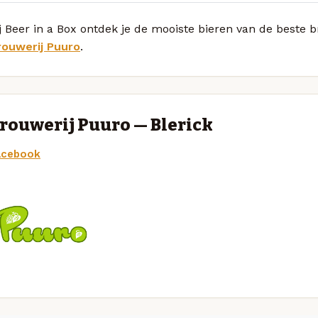
j Beer in a Box ontdek je de mooiste bieren van de beste 
rouwerij Puuro
.
rouwerij Puuro — Blerick
acebook