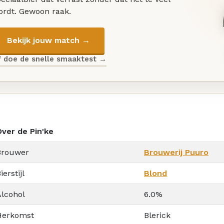
ordt. Gewoon raak.
Bekijk jouw match →
f doe de snelle smaaktest →
Over de Pin'ke
Brouwer
Brouwerij Puuro
ierstijl
Blond
Alcohol
6.0%
Herkomst
Blerick