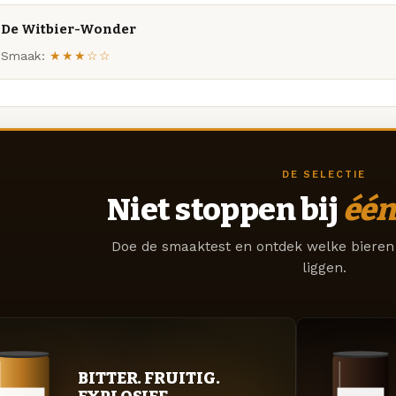
De Witbier-Wonder
Smaak:
★★★☆☆
DE SELECTIE
Niet stoppen bij
één
Doe de smaaktest en ontdek welke bieren 
liggen.
BITTER. FRUITIG.