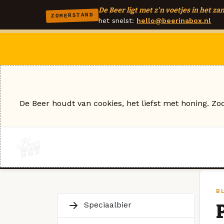
De Beer ligt met z'n voetjes in het zan
ZOMERSTAND
het snelst:
hello@beerinabox.nl
De Beer houdt van cookies, het liefst met honing. Zo
B
Speciaalbier