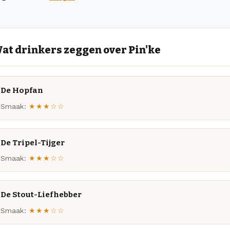
at drinkers zeggen over Pin'ke
De Hopfan
Smaak:
★★★☆☆
De Tripel-Tijger
Smaak:
★★★☆☆
De Stout-Liefhebber
Smaak:
★★★☆☆