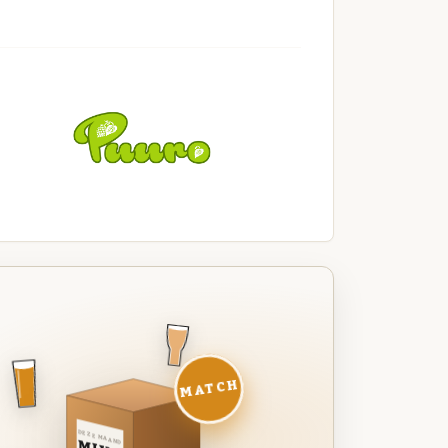
MATCH
DEZE MAAND