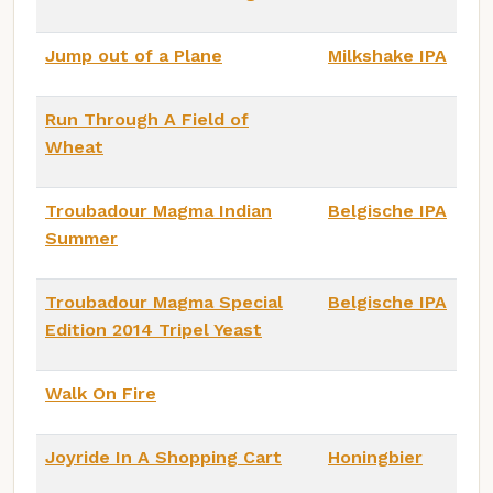
Jump out of a Plane
Milkshake IPA
Run Through A Field of
Wheat
Troubadour Magma Indian
Belgische IPA
Summer
Troubadour Magma Special
Belgische IPA
Edition 2014 Tripel Yeast
Walk On Fire
Joyride In A Shopping Cart
Honingbier