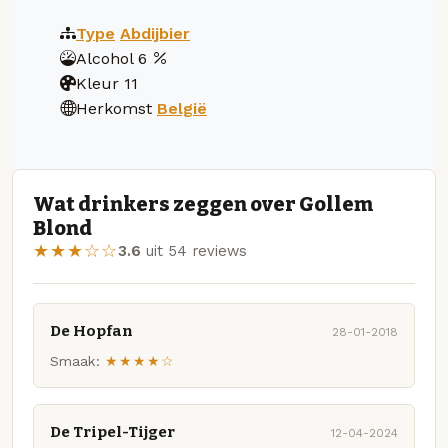
Type
Abdijbier
Alcohol
6
Kleur
11
Herkomst
België
Wat drinkers zeggen over Gollem
Blond
★★★☆☆
3.6
uit 54 reviews
De Hopfan
28-01-2018
Smaak:
★★★★☆
De Tripel-Tijger
12-04-2024