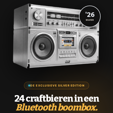
'26
SILVER
DE EXCLUSIEVE SILVER EDITION
24 craftbieren in een
Bluetooth boombox.