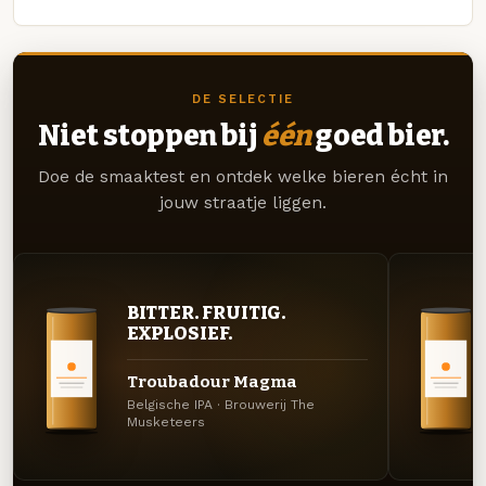
DE SELECTIE
Niet stoppen bij
één
goed bier.
Doe de smaaktest en ontdek welke bieren écht in
jouw straatje liggen.
BITTER. FRUITIG.
EXPLOSIEF.
Troubadour Magma
Belgische IPA · Brouwerij The
Musketeers