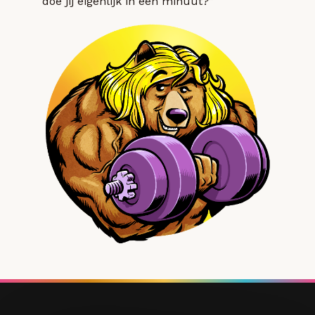
doe jij eigenlijk in een minuut?”