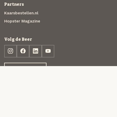
Partners
Kaarsbestellen.nl
Hopster Magazine
Volg de Beer
Ontdek jouw box
© 2013-2026 Beer in a Box BV