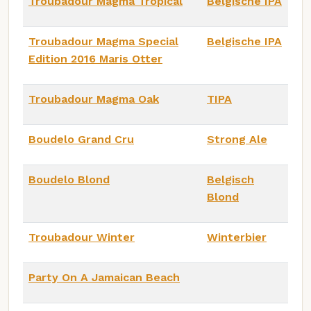
Troubadour Magma Tropical
Belgische IPA
Troubadour Magma Special
Belgische IPA
Edition 2016 Maris Otter
Troubadour Magma Oak
TIPA
Boudelo Grand Cru
Strong Ale
Boudelo Blond
Belgisch
Blond
Troubadour Winter
Winterbier
Party On A Jamaican Beach