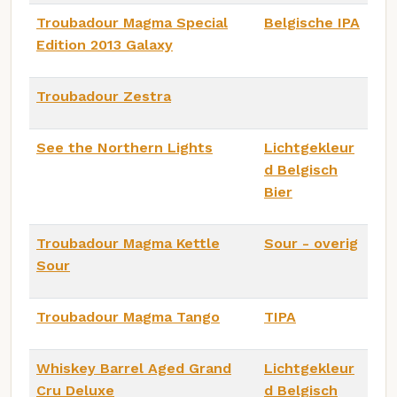
Troubadour Magma Special
Belgische IPA
Edition 2013 Galaxy
Troubadour Zestra
See the Northern Lights
Lichtgekleur
d Belgisch
Bier
Troubadour Magma Kettle
Sour - overig
Sour
Troubadour Magma Tango
TIPA
Whiskey Barrel Aged Grand
Lichtgekleur
Cru Deluxe
d Belgisch