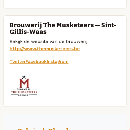
Brouwerij The Musketeers — Sint-
Gillis-Waas
Bekijk de website van de brouwerij:
http://www.themusketeers.be
Twitter
Facebook
Instagram