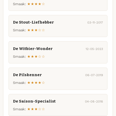
Smaak:
★★★★☆
De Stout-Liefhebber
03-11-2017
Smaak:
★★★☆☆
De Witbier-Wonder
12-05-2023
Smaak:
★★★☆☆
De Pilskenner
06-07-2019
Smaak:
★★★★☆
De Saison-Specialist
04-08-2018
Smaak:
★★★☆☆