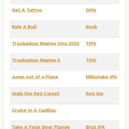
Get A Tattoo
DIPA
Ride A Bull
Bock
Troubadour Magma Vina 2022
TIPA
Troubadour Magma X
TIPA
Jump out of a Plane
Milkshake IPA
Walk the Red Carpet
Red Ale
Cruise In A Cadillac
Take A Polar Bear Plunge
Brut IPA