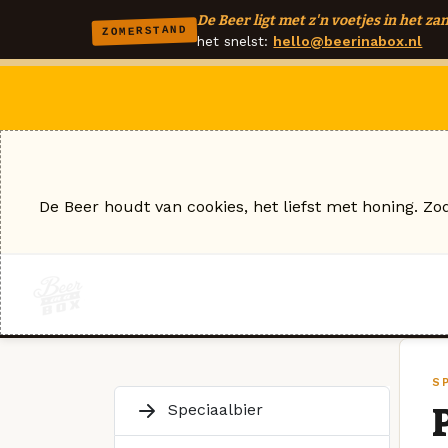
De Beer ligt met z'n voetjes in het zan
ZOMERSTAND
het snelst:
hello@beerinabox.nl
De Beer houdt van cookies, het liefst met honing. Zo
S
Speciaalbier