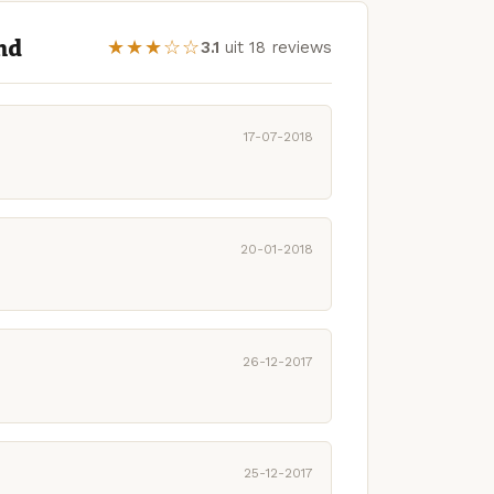
nd
★★★☆☆
3.1
uit 18 reviews
17-07-2018
20-01-2018
26-12-2017
25-12-2017