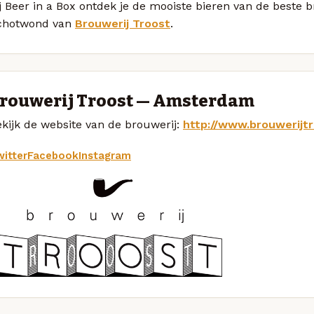
j Beer in a Box ontdek je de mooiste bieren van de beste
chotwond van
Brouwerij Troost
.
rouwerij Troost — Amsterdam
kijk de website van de brouwerij:
http://www.brouwerijtr
itter
Facebook
Instagram