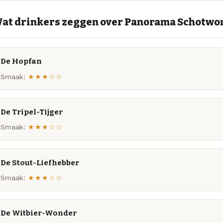
at drinkers zeggen over Panorama Schotwo
De Hopfan
Smaak:
★★★☆☆
De Tripel-Tijger
Smaak:
★★★☆☆
De Stout-Liefhebber
Smaak:
★★★☆☆
De Witbier-Wonder