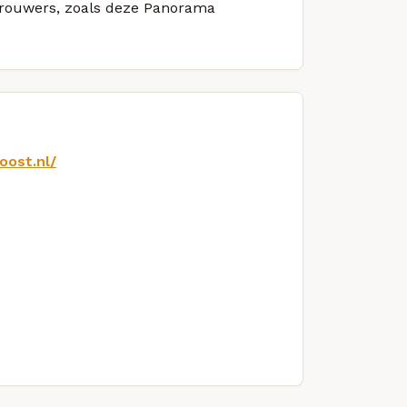
 brouwers, zoals deze Panorama
oost.nl/