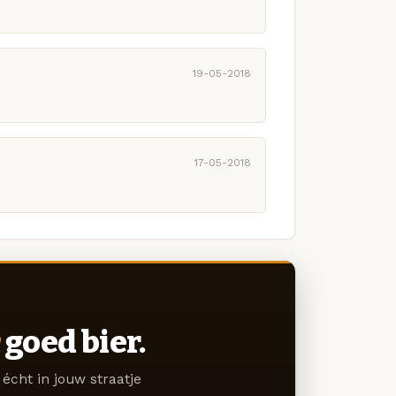
19-05-2018
17-05-2018
goed bier.
écht in jouw straatje