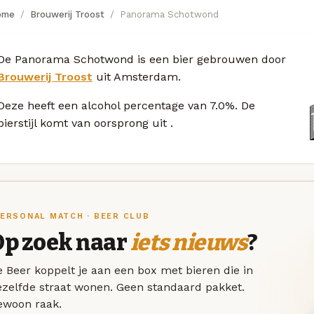
ome
Brouwerij Troost
Panorama Schotwond
De Panorama Schotwond is een bier gebrouwen door
Brouwerij Troost
uit Amsterdam.
Deze
heeft een alcohol percentage van 7.0%. De
bierstijl komt van oorsprong uit
.
ERSONAL MATCH · BEER CLUB
Op zoek naar
iets nieuws
?
 Beer koppelt je aan een box met bieren die in
ezelfde straat wonen. Geen standaard pakket.
ewoon raak.