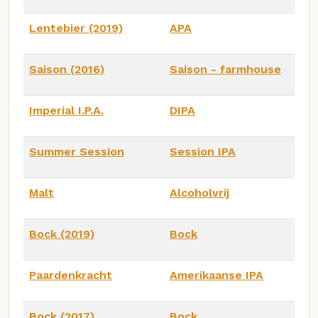
Lentebier (2019)
APA
Saison (2016)
Saison - farmhouse
Imperial I.P.A.
DIPA
Summer Session
Session IPA
Malt
Alcoholvrij
Bock (2019)
Bock
Paardenkracht
Amerikaanse IPA
Bock (2017)
Bock