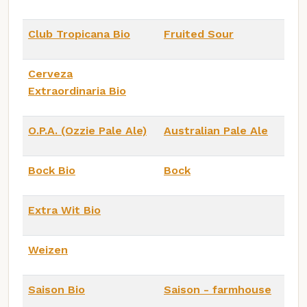
Club Tropicana Bio
Fruited Sour
Cerveza
Extraordinaria Bio
O.P.A. (Ozzie Pale Ale)
Australian Pale Ale
Bock Bio
Bock
Extra Wit Bio
Weizen
Saison Bio
Saison - farmhouse