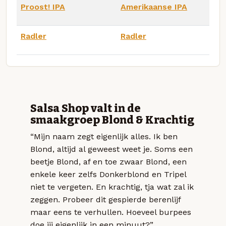
Proost! IPA
Amerikaanse IPA
Radler
Radler
Salsa Shop valt in de
smaakgroep Blond & Krachtig
“Mijn naam zegt eigenlijk alles. Ik ben
Blond, altijd al geweest weet je. Soms een
beetje Blond, af en toe zwaar Blond, een
enkele keer zelfs Donkerblond en Tripel
niet te vergeten. En krachtig, tja wat zal ik
zeggen. Probeer dit gespierde berenlijf
maar eens te verhullen. Hoeveel burpees
doe jij eigenlijk in een minuut?”