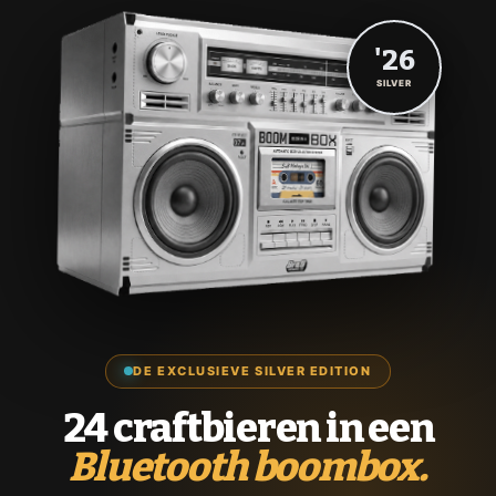
'26
SILVER
DE EXCLUSIEVE SILVER EDITION
24 craftbieren in een
Bluetooth boombox.