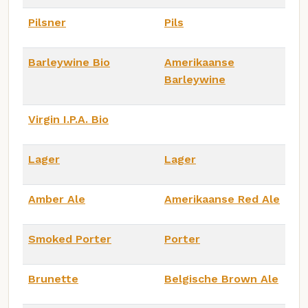
Pilsner
Pils
Barleywine Bio
Amerikaanse
Barleywine
Virgin I.P.A. Bio
Lager
Lager
Amber Ale
Amerikaanse Red Ale
Smoked Porter
Porter
Brunette
Belgische Brown Ale