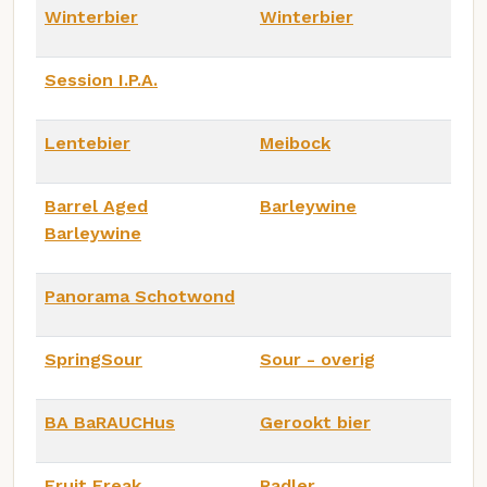
Winterbier
Winterbier
Session I.P.A.
Lentebier
Meibock
Barrel Aged
Barleywine
Barleywine
Panorama Schotwond
SpringSour
Sour - overig
BA BaRAUCHus
Gerookt bier
Fruit Freak
Radler