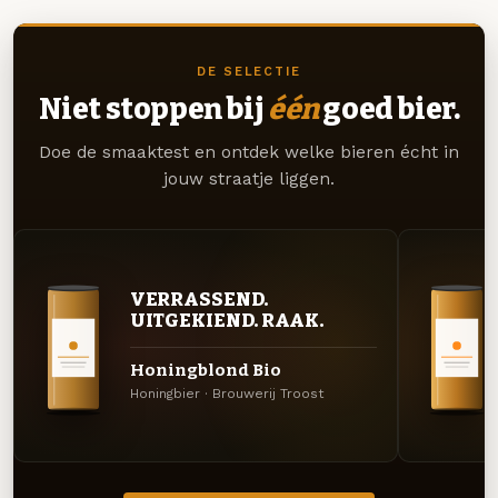
DE SELECTIE
Niet stoppen bij
één
goed bier.
Doe de smaaktest en ontdek welke bieren écht in
jouw straatje liggen.
VERRASSEND.
UITGEKIEND. RAAK.
Honingblond Bio
Honingbier · Brouwerij Troost