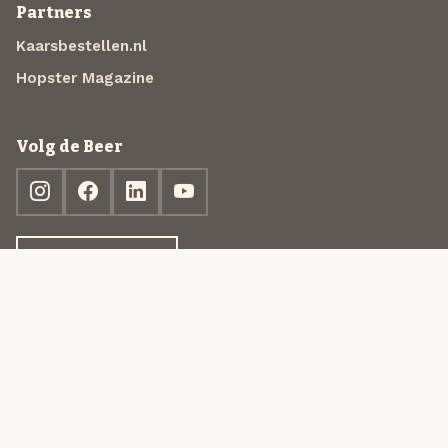
Partners
Kaarsbestellen.nl
Hopster Magazine
Volg de Beer
Ontdek jouw box
© 2013-2026 Beer in a Box BV