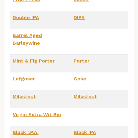
Double IPA
DIPA
Barrel Aged
Barleywine
Mint & Fig Porter
Porter
Lefgoser
Gose
Milkstout
Milkstout
Virgin Extra Wit Bio
Black I.P.A.
Black IPA