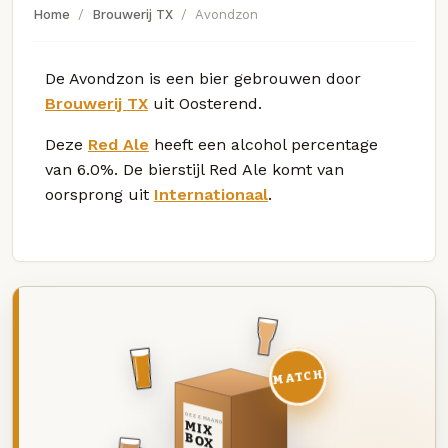
Home
Brouwerij TX
Avondzon
De Avondzon is een bier gebrouwen door
Brouwerij TX
uit Oosterend.
Deze
Red Ale
heeft een alcohol percentage
van 6.0%. De bierstijl Red Ale komt van
oorsprong uit
Internationaal
.
MATCH
DEZE MAAND
MIX
BOX