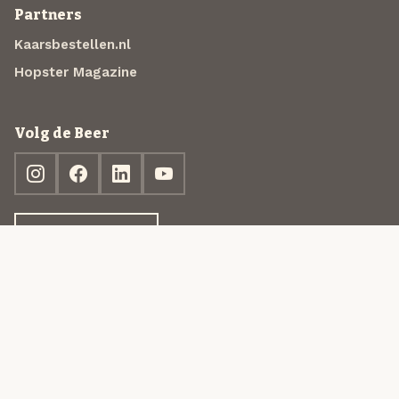
Partners
Kaarsbestellen.nl
Hopster Magazine
Volg de Beer
Ontdek jouw box
© 2013-2026 Beer in a Box BV