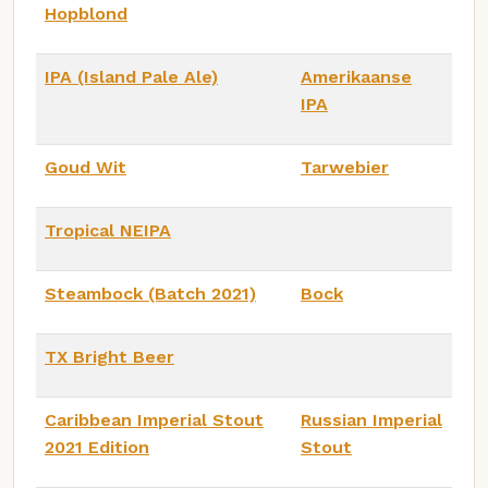
Hopblond
IPA (Island Pale Ale)
Amerikaanse
IPA
Goud Wit
Tarwebier
Tropical NEIPA
Steambock (Batch 2021)
Bock
TX Bright Beer
Caribbean Imperial Stout
Russian Imperial
2021 Edition
Stout