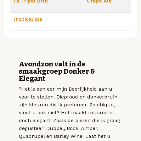
TX Tripel Brut
Grape Ale
Tropical Ipa
Avondzon valt in de
smaakgroep Donker &
Elegant
“Het is een eer mijn Beerlijkheid aan u
voor te stellen. Dieprood en donkerbruin
zijn kleuren die ik prefereer. Zo chique,
vindt u ook niet? Het maakt mij subtiel
doch elegant. Zoals de bieren die ik graag
degusteer: Dubbel, Bock, Amber,
Quadrupel en Barley Wine. Laat het u