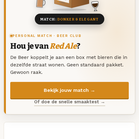
8 BIEREN
MATCH:
DONKER & ELEGANT
PERSONAL MATCH · BEER CLUB
Hou je van
Red Ale
?
De Beer koppelt je aan een box met bieren die in
dezelfde straat wonen. Geen standaard pakket.
Gewoon raak.
Bekijk jouw match →
Of doe de snelle smaaktest →