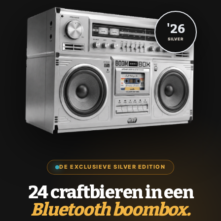
'26
SILVER
DE EXCLUSIEVE SILVER EDITION
24 craftbieren in een
Bluetooth boombox.