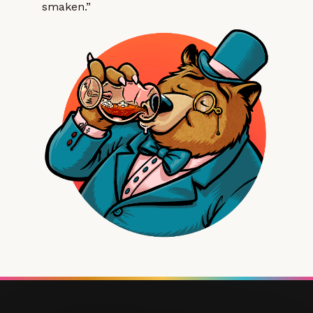
smaken.”