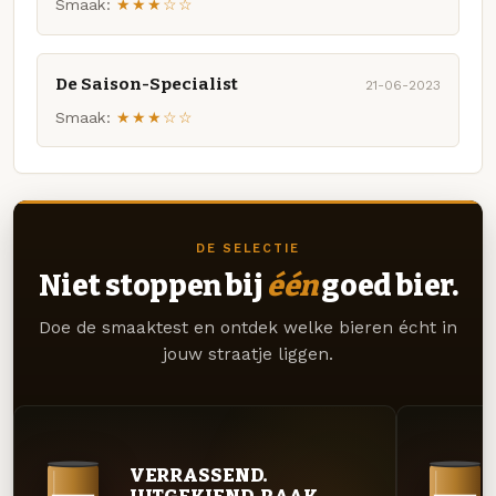
Smaak:
★★★☆☆
De Saison-Specialist
21-06-2023
Smaak:
★★★☆☆
DE SELECTIE
Niet stoppen bij
één
goed bier.
Doe de smaaktest en ontdek welke bieren écht in
jouw straatje liggen.
VERRASSEND.