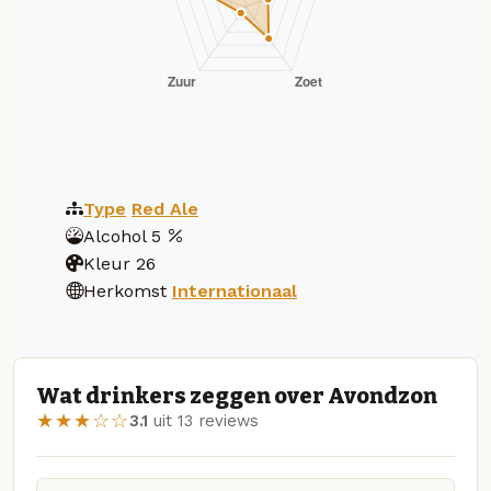
Type
Red Ale
Alcohol
5
Kleur
26
Herkomst
Internationaal
Wat drinkers zeggen over Avondzon
★★★☆☆
3.1
uit 13 reviews