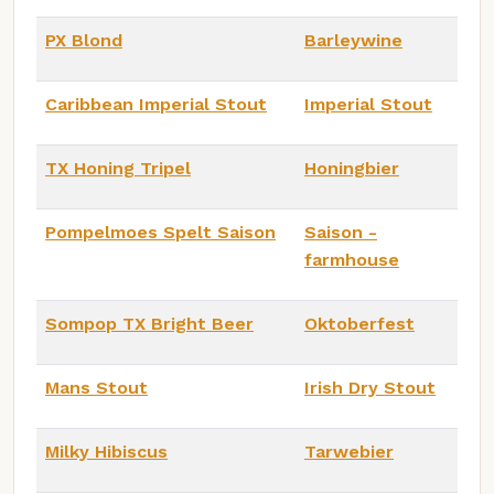
PX Blond
Barleywine
Caribbean Imperial Stout
Imperial Stout
TX Honing Tripel
Honingbier
Pompelmoes Spelt Saison
Saison -
farmhouse
Sompop TX Bright Beer
Oktoberfest
Mans Stout
Irish Dry Stout
Milky Hibiscus
Tarwebier