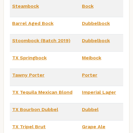
Steambock
Bock
Barrel Aged Bock
Dubbelbock
Stoombock (Batch 2019)
Dubbelbock
TX Springbock
Meibock
Tawny Porter
Porter
TX Tequila Mexican Blond
Imperial Lager
TX Bourbon Dubbel
Dubbel
TX Tripel Brut
Grape Ale