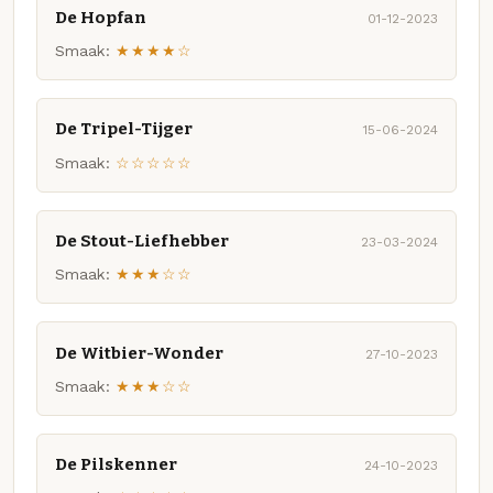
De Hopfan
01-12-2023
Smaak:
★★★★☆
De Tripel-Tijger
15-06-2024
Smaak:
☆☆☆☆☆
De Stout-Liefhebber
23-03-2024
Smaak:
★★★☆☆
De Witbier-Wonder
27-10-2023
Smaak:
★★★☆☆
De Pilskenner
24-10-2023