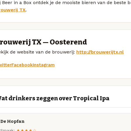
j Beer in a Box ontdek je de mooiste bieren van de beste 
rouwerij TX
.
rouwerij TX — Oosterend
kijk de website van de brouwerij:
http://brouwerijtx.nl
itter
Facebook
Instagram
at drinkers zeggen over Tropical Ipa
De Hopfan
Smaak:
★★★★☆