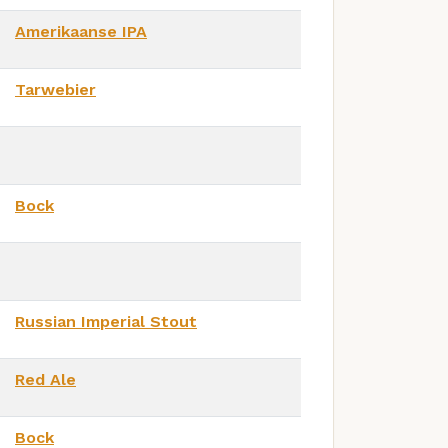
Amerikaanse IPA
Tarwebier
Bock
Russian Imperial Stout
Red Ale
Bock