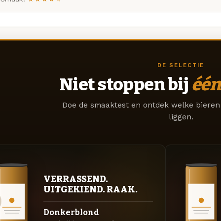
DE SELECTIE
Niet stoppen bij
één
Doe de smaaktest en ontdek welke bieren 
liggen.
VERRASSEND.
UITGEKIEND. RAAK.
Donkerblond