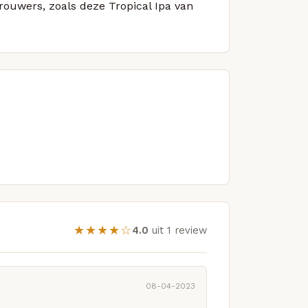
brouwers, zoals deze Tropical Ipa van
★★★★☆
4.0
uit 1 review
08-04-2023