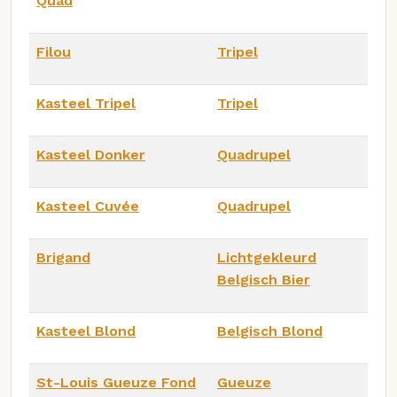
Quad
Filou
Tripel
Kasteel Tripel
Tripel
Kasteel Donker
Quadrupel
Kasteel Cuvée
Quadrupel
Brigand
Lichtgekleurd
Belgisch Bier
Kasteel Blond
Belgisch Blond
St-Louis Gueuze Fond
Gueuze