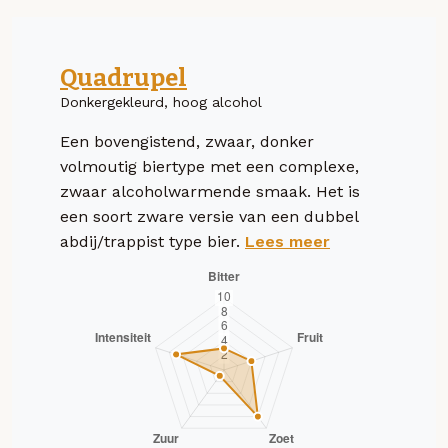
Quadrupel
Donkergekleurd, hoog alcohol
Een bovengistend, zwaar, donker
volmoutig biertype met een complexe,
zwaar alcoholwarmende smaak. Het is
een soort zware versie van een dubbel
abdij/trappist type bier.
Lees meer