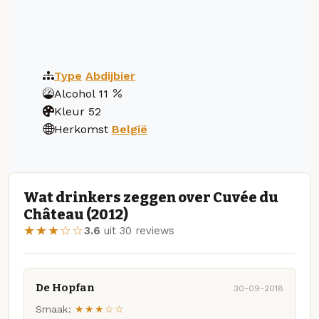
Type
Abdijbier
Alcohol
11
Kleur
52
Herkomst
België
Wat drinkers zeggen over Cuvée du
Château (2012)
★★★☆☆
3.6
uit 30 reviews
De Hopfan
30-09-2018
Smaak:
★★★☆☆