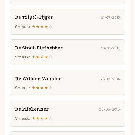
De Tripel-Tijger
21-07-2015
Smaak:
★★★★☆
De Stout-Liefhebber
16-01-2014
Smaak:
★★★★☆
De Witbier-Wonder
26-10-2014
Smaak:
★★★★☆
De Pilskenner
06-05-2018
Smaak:
★★★★☆