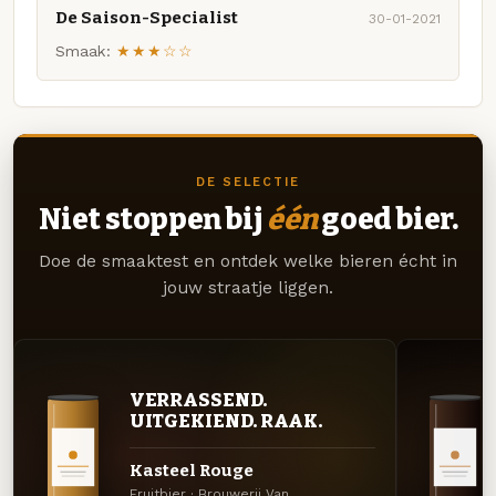
De Saison-Specialist
30-01-2021
Smaak:
★★★☆☆
DE SELECTIE
Niet stoppen bij
één
goed bier.
Doe de smaaktest en ontdek welke bieren écht in
jouw straatje liggen.
VERRASSEND.
UITGEKIEND. RAAK.
Kasteel Rouge
Fruitbier · Brouwerij Van