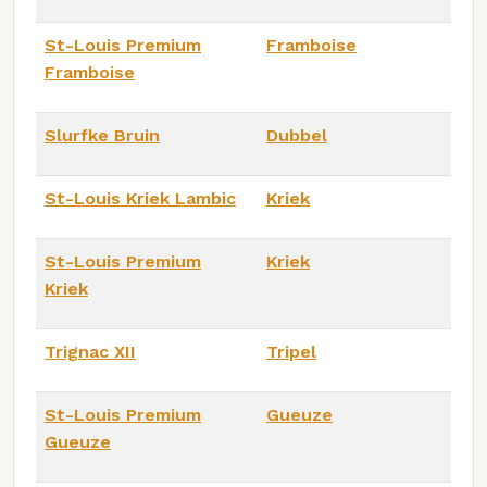
St-Louis Premium
Framboise
Framboise
Slurfke Bruin
Dubbel
St-Louis Kriek Lambic
Kriek
St-Louis Premium
Kriek
Kriek
Trignac XII
Tripel
St-Louis Premium
Gueuze
Gueuze