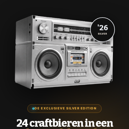
'26
SILVER
DE EXCLUSIEVE SILVER EDITION
24 craftbieren in een