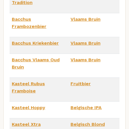
Tradition
Bacchus
Vlaams Bruin
Frambozenbier
Bacchus Kriekenbier
Vlaams Bruin
Bacchus Vlaams Oud
Vlaams Bruin
Bruin
Kasteel Rubus
Fruitbier
Framboise
Kasteel Hoppy
Belgische IPA
Kasteel Xtra
Belgisch Blond