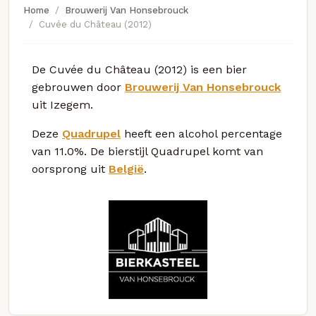
Home
Brouwerij Van Honsebrouck
Cuvée du Château (2012)
De Cuvée du Château (2012) is een bier
gebrouwen door
Brouwerij Van Honsebrouck
uit Izegem.
Deze
Quadrupel
heeft een alcohol percentage
van 11.0%. De bierstijl Quadrupel komt van
oorsprong uit
België
.