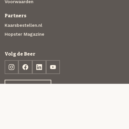
Voorwaarden
Partners
Kaarsbestellen.nl
Hopster Magazine
Volg de Beer
Ontdek jouw box
© 2013-2026 Beer in a Box BV