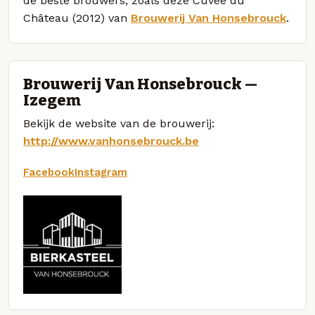
de beste brouwers, zoals deze Cuvée du
Château (2012) van
Brouwerij Van Honsebrouck
.
Brouwerij Van Honsebrouck —
Izegem
Bekijk de website van de brouwerij:
http://www.vanhonsebrouck.be
Facebook
Instagram