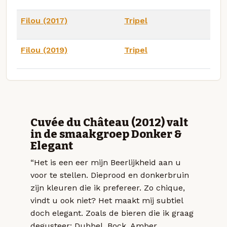
Filou (2017)
Tripel
Filou (2019)
Tripel
Cuvée du Château (2012) valt
in de smaakgroep Donker &
Elegant
“Het is een eer mijn Beerlijkheid aan u
voor te stellen. Dieprood en donkerbruin
zijn kleuren die ik prefereer. Zo chique,
vindt u ook niet? Het maakt mij subtiel
doch elegant. Zoals de bieren die ik graag
degusteer: Dubbel, Bock, Amber,