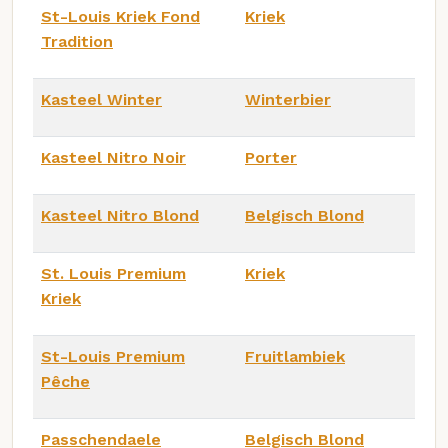
St-Louis Kriek Fond
Kriek
Tradition
Kasteel Winter
Winterbier
Kasteel Nitro Noir
Porter
Kasteel Nitro Blond
Belgisch Blond
St. Louis Premium
Kriek
Kriek
St-Louis Premium
Fruitlambiek
Pêche
Passchendaele
Belgisch Blond