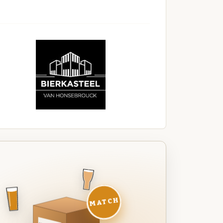
MATCH