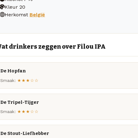
Kleur
20
Herkomst
België
at drinkers zeggen over Filou IPA
De Hopfan
Smaak:
★★★☆☆
De Tripel-Tijger
Smaak:
★★★☆☆
De Stout-Liefhebber