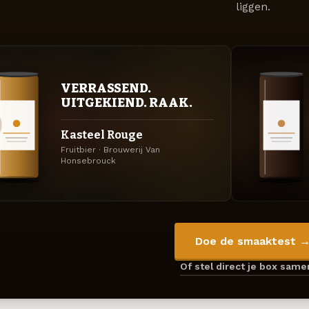
liggen.
VERRASSEND.
UITGEKIEND. RAAK.
Kasteel Rouge
Fruitbier · Brouwerij Van
Honsebrouck
Doe de smaaktest 
Of stel direct je box sam