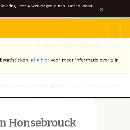
levering 1 tot 4 werkdagen duren. Mailen werkt
×
Ik heb een vraag
Contact
Inloggen
bstatistieken.
Klik hier
voor meer informatie over zijn
Bier adventskalender
Geef cadeau
Shop
Over Ons
an Honsebrouck