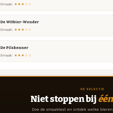
Smaak:
★★★☆☆
De Witbier-Wonder
Smaak:
★★★☆☆
De Pilskenner
Smaak:
★★★☆☆
DE SELECTIE
Niet stoppen bij
één
Doe de smaaktest en ontdek welke bieren 