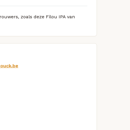
brouwers, zoals deze Filou IPA van
rouck.be