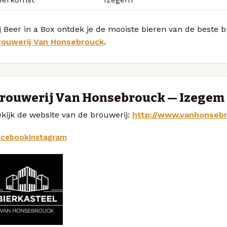
j Beer in a Box ontdek je de mooiste bieren van de beste 
rouwerij Van Honsebrouck
.
rouwerij Van Honsebrouck — Izegem
kijk de website van de brouwerij:
http://www.vanhonseb
acebook
Instagram