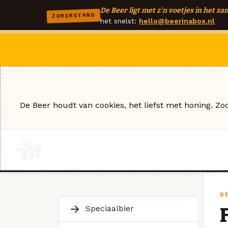
De Beer ligt met z'n voetjes in het zan
ZOMERSTAND
het snelst:
hello@beerinabox.nl
De Beer houdt van cookies, het liefst met honing. Zo
B
Speciaalbier