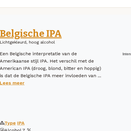
Belgische IPA
Lichtgekleurd, hoog alcohol
Een Belgische interpretatie van de
Amerikaanse stijl IPA. Het verschil met de
American IPA (droog, blond, bitter en hoppig)
is dat de Belgische IPA meer invloeden van ...
Lees meer
Type
IPA
Alcohol
7