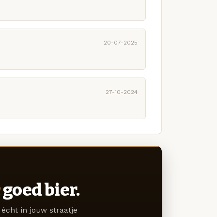
20-07-2025
27-10-2024
goed bier.
écht in jouw straatje