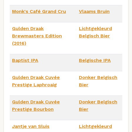
Monk's Café Grand Cru
Vlaams Bruin
Gulden Draak
Lichtgekleurd
Brewmasters Edition
Belgisch Bier
(2016)
Baptist IPA
Belgische IPA
Gulden Draak Cuvée
Donker Belgisch
Prestige Laphroaig
Bier
Gulden Draak Cuvée
Donker Belgisch
Prestige Bourbon
Bier
Jantje van Sluis
Lichtgekleurd