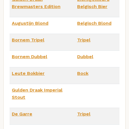
Brewmasters Edition
Belgisch Bier
Augustijn Blond
Belgisch Blond
Bornem Tripel
Tripel
Bornem Dubbel
Dubbel
Leute Bokbier
Bock
Gulden Draak Imperial
Stout
De Garre
Tripel