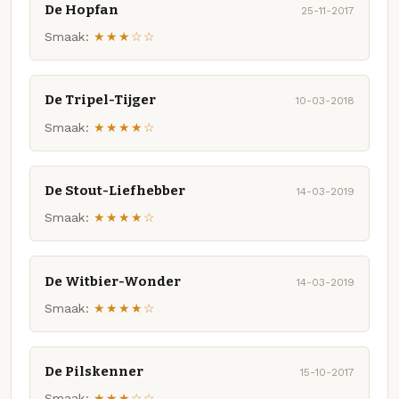
De Hopfan
25-11-2017
Smaak:
★★★☆☆
De Tripel-Tijger
10-03-2018
Smaak:
★★★★☆
De Stout-Liefhebber
14-03-2019
Smaak:
★★★★☆
De Witbier-Wonder
14-03-2019
Smaak:
★★★★☆
De Pilskenner
15-10-2017
Smaak:
★★★☆☆