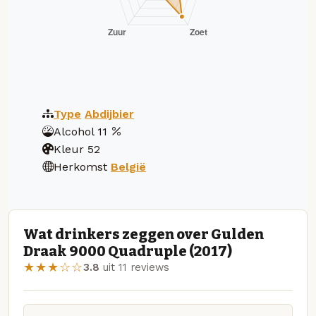
Type
Abdijbier
Alcohol
11
Kleur
52
Herkomst
België
Wat drinkers zeggen over Gulden
Draak 9000 Quadruple (2017)
★★★☆☆
3.8
uit 11 reviews