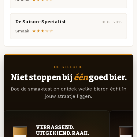
De Saison-Specialist
01-03-2018
Smaak:
★★★☆☆
DE SELECTIE
Niet stoppen bij
één
goed bier.
Doe de smaaktest en ontdek welke bieren écht in
jouw straatje liggen.
VERRASSEND.
UITGEKIEND. RAAK.