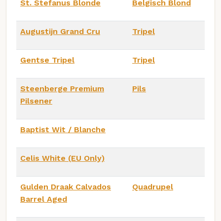
St. Stefanus Blonde
Belgisch Blond
Augustijn Grand Cru
Tripel
Gentse Tripel
Tripel
Steenberge Premium
Pils
Pilsener
Baptist Wit / Blanche
Celis White (EU Only)
Gulden Draak Calvados
Quadrupel
Barrel Aged