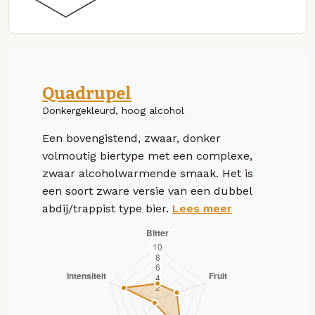
Quadrupel
Donkergekleurd, hoog alcohol
Een bovengistend, zwaar, donker
volmoutig biertype met een complexe,
zwaar alcoholwarmende smaak. Het is
een soort zware versie van een dubbel
abdij/trappist type bier.
Lees meer