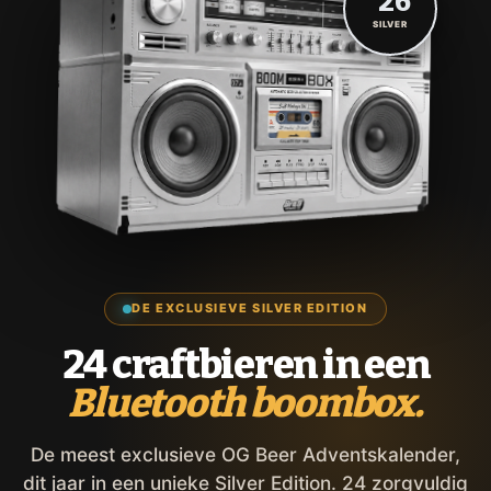
'26
SILVER
DE EXCLUSIEVE SILVER EDITION
24 craftbieren in een
Bluetooth boombox.
De meest exclusieve OG Beer Adventskalender,
dit jaar in een unieke Silver Edition. 24 zorgvuldig