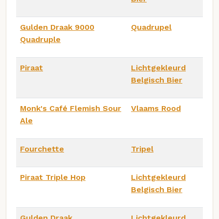
Gulden Draak 9000
Quadrupel
Quadruple
Piraat
Lichtgekleurd
Belgisch Bier
Monk's Café Flemish Sour
Vlaams Rood
Ale
Fourchette
Tripel
Piraat Triple Hop
Lichtgekleurd
Belgisch Bier
Gulden Draak
Lichtgekleurd