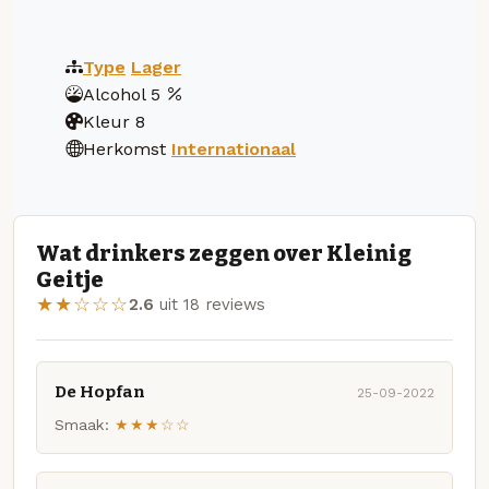
Type
Lager
Alcohol
5
Kleur
8
Herkomst
Internationaal
Wat drinkers zeggen over Kleinig
Geitje
★★☆☆☆
2.6
uit 18 reviews
De Hopfan
25-09-2022
Smaak:
★★★☆☆