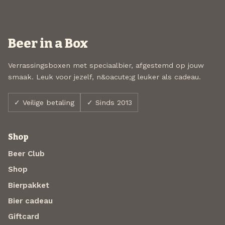
Beer in a Box
Verrassingsboxen met speciaalbier, afgestemd op jouw
smaak. Leuk voor jezelf, n&oacute;g leuker als cadeau.
✓ Veilige betaling
✓ Sinds 2013
Shop
Beer Club
Shop
Bierpakket
Bier cadeau
Giftcard