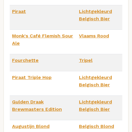
Piraat
Lichtgekleurd
Belgisch Bier
Monk's Café Flemish Sour
Vlaams Rood
Ale
Fourchette
Tripel
Piraat Triple Hop
Lichtgekleurd
Belgisch Bier
Gulden Draak
Lichtgekleurd
Brewmasters Edition
Belgisch Bier
Augustijn Blond
Belgisch Blond