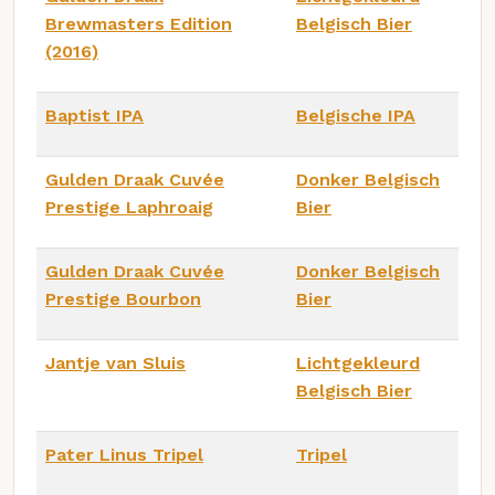
Brewmasters Edition
Belgisch Bier
(2016)
Baptist IPA
Belgische IPA
Gulden Draak Cuvée
Donker Belgisch
Prestige Laphroaig
Bier
Gulden Draak Cuvée
Donker Belgisch
Prestige Bourbon
Bier
Jantje van Sluis
Lichtgekleurd
Belgisch Bier
Pater Linus Tripel
Tripel