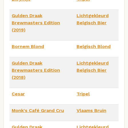
Gulden Draak
Lichtgekleurd
Brewmasters Edition
Belgisch Bier
(2019)
Bornem Blond
Belgisch Blond
Gulden Draak
Lichtgekleurd
Brewmasters Edition
Belgisch Bier
(2018)
Cesar
Tripel
Monk's Café Grand Cru
Vlaams Bruin
Gulden Draak
Lichtgekleurd