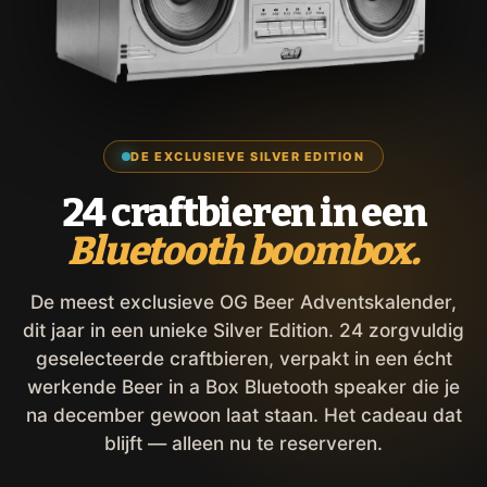
DE EXCLUSIEVE SILVER EDITION
24 craftbieren in een
Bluetooth boombox.
De meest exclusieve OG Beer Adventskalender,
dit jaar in een unieke Silver Edition. 24 zorgvuldig
geselecteerde craftbieren, verpakt in een écht
werkende Beer in a Box Bluetooth speaker die je
na december gewoon laat staan. Het cadeau dat
blijft — alleen nu te reserveren.