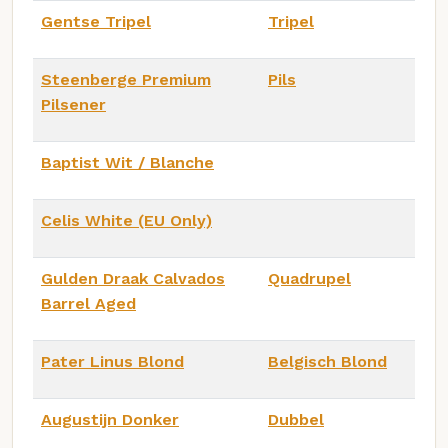
Gentse Tripel
Tripel
Steenberge Premium
Pils
Pilsener
Baptist Wit / Blanche
Celis White (EU Only)
Gulden Draak Calvados
Quadrupel
Barrel Aged
Pater Linus Blond
Belgisch Blond
Augustijn Donker
Dubbel