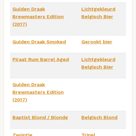
Gulden Draak
Lichtgekleurd
Brewmasters Edition
Belgisch Bier
(2017)
Gulden Draak Smoked
Gerookt bier
Piraat Rum Barrel Aged
Lichtgekleurd
Belgisch Bier
Gulden Draak
Brewmasters Edition
(2017)
Baptist Blond / Blonde
Belgisch Blond
Zwÿntje
Tripel