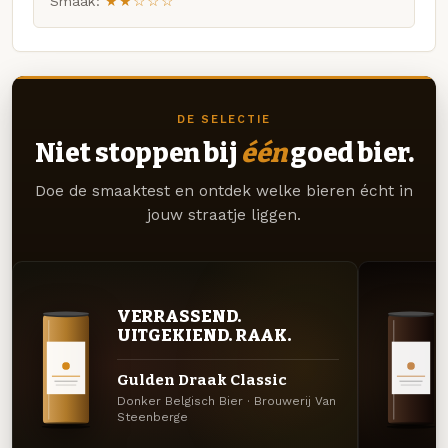
Smaak:
★★☆☆☆
DE SELECTIE
Niet stoppen bij
één
goed bier.
Doe de smaaktest en ontdek welke bieren écht in
jouw straatje liggen.
VERRASSEND.
UITGEKIEND. RAAK.
Gulden Draak Classic
Donker Belgisch Bier · Brouwerij Van
Steenberge