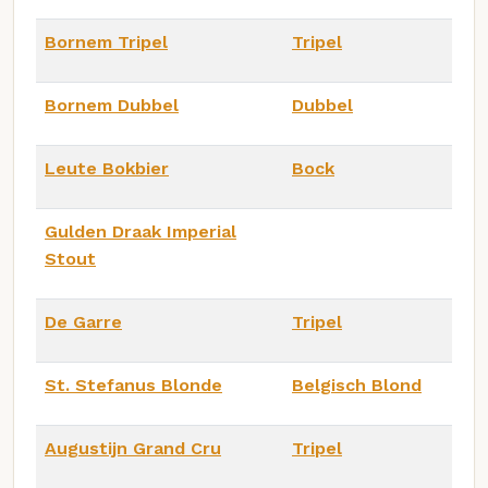
Bornem Tripel
Tripel
Bornem Dubbel
Dubbel
Leute Bokbier
Bock
Gulden Draak Imperial
Stout
De Garre
Tripel
St. Stefanus Blonde
Belgisch Blond
Augustijn Grand Cru
Tripel