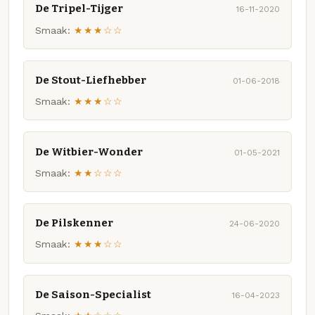
De Tripel-Tijger
16-11-2020
Smaak:
★★★☆☆
De Stout-Liefhebber
01-06-2018
Smaak:
★★★☆☆
De Witbier-Wonder
01-05-2021
Smaak:
★★☆☆☆
De Pilskenner
24-06-2020
Smaak:
★★★☆☆
De Saison-Specialist
16-04-2023