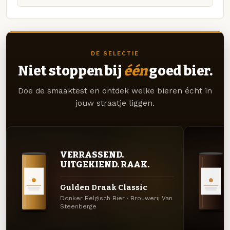
DE SELECTIE
Niet stoppen bij
één
goed bier.
Doe de smaaktest en ontdek welke bieren écht in
jouw straatje liggen.
VERRASSEND.
UITGEKIEND. RAAK.
Gulden Draak Classic
Donker Belgisch Bier · Brouwerij Van
Steenberge