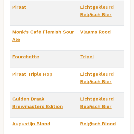
Piraat
Lichtgekleurd
Belgisch Bier
Monk's Café Flemish Sour
Vlaams Rood
Ale
Fourchette
Tripel
Piraat Triple Hop
Lichtgekleurd
Belgisch Bier
Gulden Draak
Lichtgekleurd
Brewmasters Edition
Belgisch Bier
Augustijn Blond
Belgisch Blond