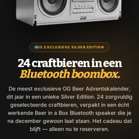
DE EXCLUSIEVE SILVER EDITION
24 craftbieren in een
Bluetooth boombox.
De meest exclusieve OG Beer Adventskalender,
dit jaar in een unieke Silver Edition. 24 zorgvuldig
geselecteerde craftbieren, verpakt in een écht
werkende Beer in a Box Bluetooth speaker die je
na december gewoon laat staan. Het cadeau dat
blijft — alleen nu te reserveren.