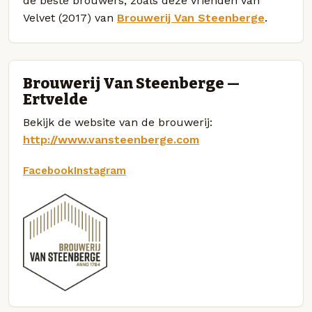
de beste brouwers, zoals deze Vrienden Van
Velvet (2017) van
Brouwerij Van Steenberge
.
Brouwerij Van Steenberge —
Ertvelde
Bekijk de website van de brouwerij:
http://www.vansteenberge.com
Facebook
Instagram