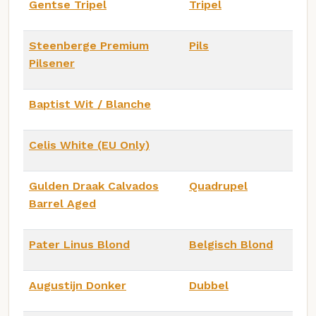
Gentse Tripel
Tripel
Steenberge Premium
Pils
Pilsener
Baptist Wit / Blanche
Celis White (EU Only)
Gulden Draak Calvados
Quadrupel
Barrel Aged
Pater Linus Blond
Belgisch Blond
Augustijn Donker
Dubbel