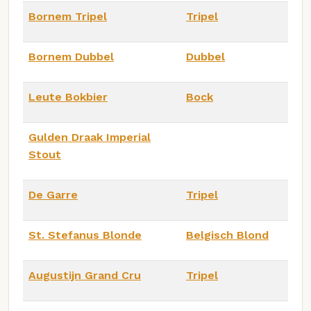
Bornem Tripel
Tripel
Bornem Dubbel
Dubbel
Leute Bokbier
Bock
Gulden Draak Imperial
Stout
De Garre
Tripel
St. Stefanus Blonde
Belgisch Blond
Augustijn Grand Cru
Tripel