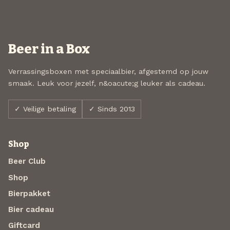
Beer in a Box
Verrassingsboxen met speciaalbier, afgestemd op jouw
smaak. Leuk voor jezelf, n&oacute;g leuker als cadeau.
✓ Veilige betaling
✓ Sinds 2013
Shop
Beer Club
Shop
Bierpakket
Bier cadeau
Giftcard