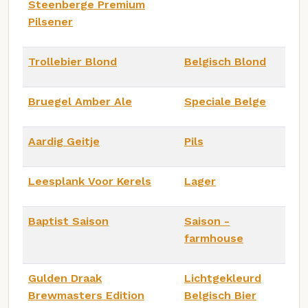
Steenberge Premium
Pilsener
Trollebier Blond
Belgisch Blond
Bruegel Amber Ale
Speciale Belge
Aardig Geitje
Pils
Leesplank Voor Kerels
Lager
Baptist Saison
Saison -
farmhouse
Gulden Draak
Lichtgekleurd
Brewmasters Edition
Belgisch Bier