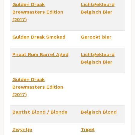
Gulden Draak
Lichtgekleurd
Brewmasters Edition
Belgisch Bier
(2017)
Gulden Draak Smoked
Gerookt bier
Piraat Rum Barrel Aged
Lichtgekleurd
Belgisch Bier
Gulden Draak
Brewmasters Edition
(2017)
Baptist Blond / Blonde
Belgisch Blond
Zwÿntje
Tripel