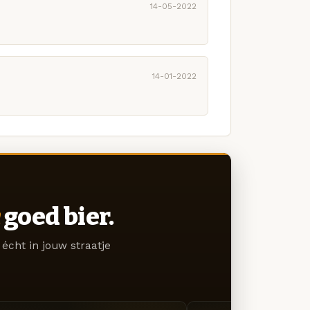
14-05-2022
14-01-2022
goed bier.
écht in jouw straatje