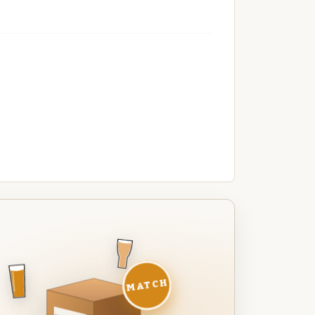
MATCH