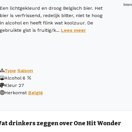
Een lichtgekleurd en droog Belgisch bier. Het
bier is verfrissend, redelijk bitter, niet te hoog
in alcohol en heeft flink wat koolzuur. De
gebruikte gist is fruitig/k...
Lees meer
Type
Saison
Alcohol
6
Kleur
27
Herkomst
België
at drinkers zeggen over One Hit Wonder