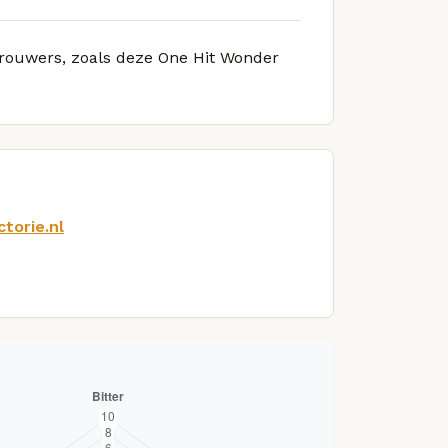
 brouwers, zoals deze One Hit Wonder
torie.nl