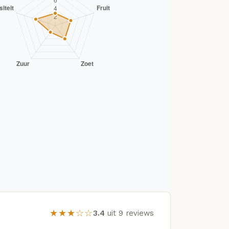
★★★☆☆
3.4
uit 9 reviews