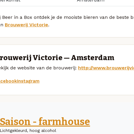
j Beer in a Box ontdek je de mooiste bieren van de beste
an
Brouwerij Victorie
.
rouwerij Victorie — Amsterdam
kijk de website van de brouwerij:
http://www.brouwerijvic
acebook
Instagram
Saison - farmhouse
Lichtgekleurd, hoog alcohol