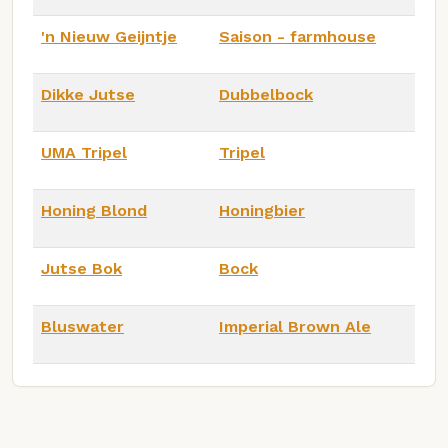
'n Nieuw Geijntje
Saison - farmhouse
Dikke Jutse
Dubbelbock
UMA Tripel
Tripel
Honing Blond
Honingbier
Jutse Bok
Bock
Bluswater
Imperial Brown Ale