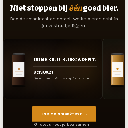
Niet stoppen bij
één
goed bier.
Doe de smaaktest en ontdek welke bieren écht in
jouw straatje liggen.
DONKER. DIK. DECADENT.
Schavuit
Quadrupel · Brouwerij Zevenstar
Doe de smaaktest →
Of stel direct je box samen →