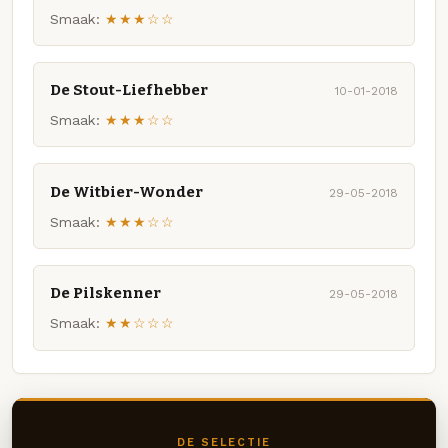
Smaak:
★★★☆☆
De Stout-Liefhebber
10-01-2018
Smaak:
★★★☆☆
De Witbier-Wonder
29-05-2018
Smaak:
★★★☆☆
De Pilskenner
29-05-2018
Smaak:
★★☆☆☆
DE SELECTIE