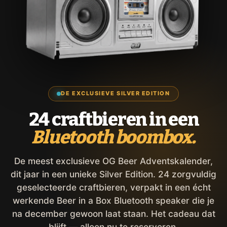
DE EXCLUSIEVE SILVER EDITION
24 craftbieren in een
Bluetooth boombox.
De meest exclusieve OG Beer Adventskalender,
dit jaar in een unieke Silver Edition. 24 zorgvuldig
geselecteerde craftbieren, verpakt in een écht
werkende Beer in a Box Bluetooth speaker die je
na december gewoon laat staan. Het cadeau dat
blijft — alleen nu te reserveren.