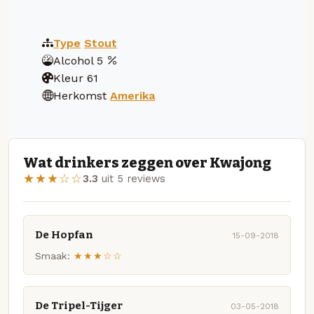
Type
Stout
Alcohol
5
Kleur
61
Herkomst
Amerika
Wat drinkers zeggen over Kwajong
★★★☆☆
3.3
uit 5 reviews
De Hopfan
15-09-2018
Smaak:
★★★☆☆
De Tripel-Tijger
03-05-2018