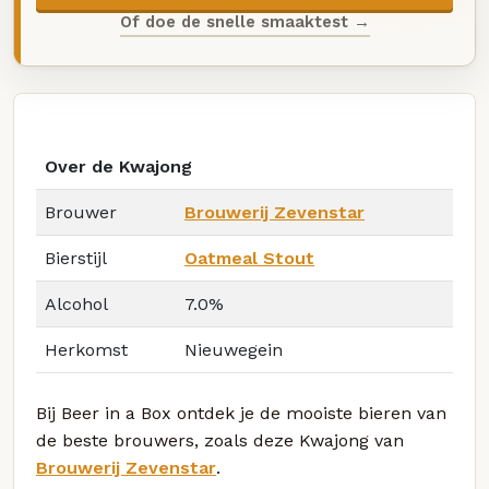
Of doe de snelle smaaktest →
Over de Kwajong
Brouwer
Brouwerij Zevenstar
Bierstijl
Oatmeal Stout
Alcohol
7.0%
Herkomst
Nieuwegein
Bij Beer in a Box ontdek je de mooiste bieren van
de beste brouwers, zoals deze Kwajong van
Brouwerij Zevenstar
.