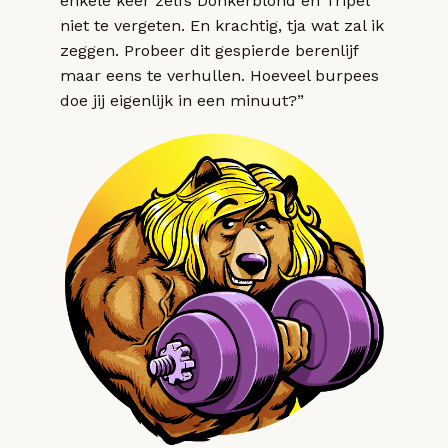
enkele keer zelfs Donkerblond en Tripel
niet te vergeten. En krachtig, tja wat zal ik
zeggen. Probeer dit gespierde berenlijf
maar eens te verhullen. Hoeveel burpees
doe jij eigenlijk in een minuut?”