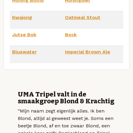
Honing Blond
Honingbier
Kwajong
Oatmeal Stout
Jutse Bok
Bock
Bluswater
Imperial Brown Ale
UMA Tripel valt in de
smaakgroep Blond & Krachtig
“Mijn naam zegt eigenlijk alles. Ik ben
Blond, altijd al geweest weet je. Soms een
beetje Blond, af en toe zwaar Blond, een