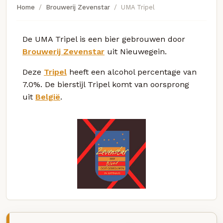
Home
Brouwerij Zevenstar
UMA Tripel
De UMA Tripel is een bier gebrouwen door
Brouwerij Zevenstar
uit Nieuwegein.
Deze
Tripel
heeft een alcohol percentage van
7.0%. De bierstijl Tripel komt van oorsprong
uit
België
.