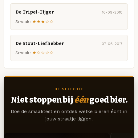
De Tripel-Tijger
16-09-2018
Smaak:
★★★☆☆
De Stout-Liefhebber
07-06-2017
Smaak:
★☆☆☆☆
DE SELECTIE
Niet stoppen bij
één
goed bier.
Doe de smaaktest en ontdek welke bieren écht in
jouw straatje liggen.