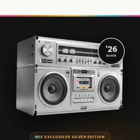
'26
SILVER
DE EXCLUSIEVE SILVER EDITION