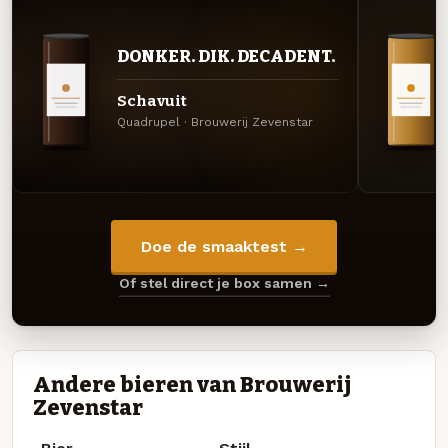
DONKER. DIK. DECADENT.
Schavuit
Quadrupel · Brouwerij Zevenstar
Doe de smaaktest →
Of stel direct je box samen →
Andere bieren van Brouwerij
Zevenstar