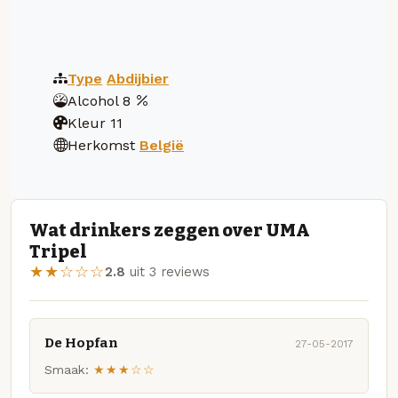
Type
Abdijbier
Alcohol
8
Kleur
11
Herkomst
België
Wat drinkers zeggen over UMA
Tripel
★★☆☆☆
2.8
uit 3 reviews
De Hopfan
27-05-2017
Smaak:
★★★☆☆