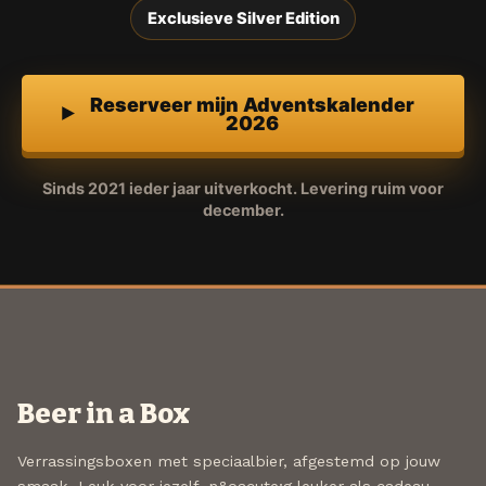
Exclusieve Silver Edition
Reserveer mijn Adventskalender
2026
Sinds 2021 ieder jaar uitverkocht. Levering ruim voor
december.
Beer in a Box
Verrassingsboxen met speciaalbier, afgestemd op jouw
smaak. Leuk voor jezelf, n&oacute;g leuker als cadeau.