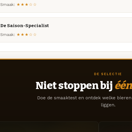
Smaak:
★★★☆☆
De Saison-Specialist
Smaak:
★★★☆☆
DE SELECTIE
Niet stoppen bij
één
Doe de smaaktest en ontdek welke bieren 
liggen.