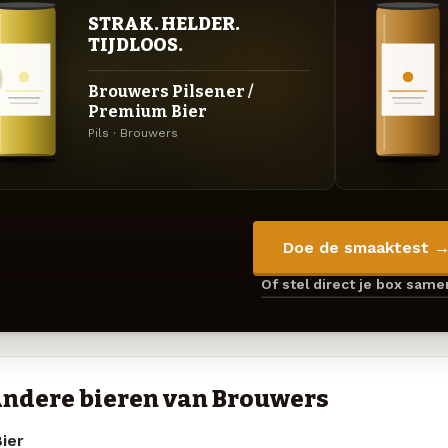
STRAK. HELDER.
TIJDLOOS.
Brouwers Pilsener /
Premium Bier
Pils · Brouwers
Doe de smaaktest 
Of stel direct je box sam
ndere bieren van Brouwers
ier