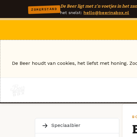
De Beer ligt met z'n voetjes in het zan
ZOMERSTAND
het snelst:
hello@beerinabox.nl
De Beer houdt van cookies, het liefst met honing. Zo
B
Speciaalbier