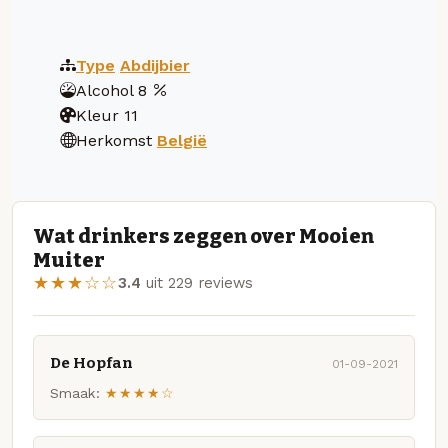
Type
Abdijbier
Alcohol
8
Kleur
11
Herkomst
België
Wat drinkers zeggen over Mooien
Muiter
★★★☆☆
3.4
uit 229 reviews
De Hopfan
01-09-2021
Smaak:
★★★★☆