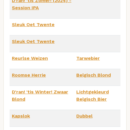
D'ran! 'tis Zomer! (2024) -
Session IPA
Sleuk Oet Twente
Sleuk Oet Twente
Reurlse Weizen
Tarwebier
Roomse Herrie
Belgisch Blond
D'ran! 'tis Winter! Zwaar
Lichtgekleurd
Blond
Belgisch Bier
Kapslok
Dubbel