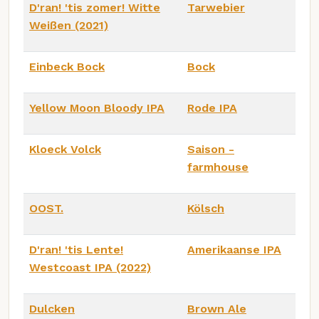
D'ran! 'tis zomer! Witte
Tarwebier
Weißen (2021)
Einbeck Bock
Bock
Yellow Moon Bloody IPA
Rode IPA
Kloeck Volck
Saison -
farmhouse
OOST.
Kölsch
D'ran! 'tis Lente!
Amerikaanse IPA
Westcoast IPA (2022)
Dulcken
Brown Ale