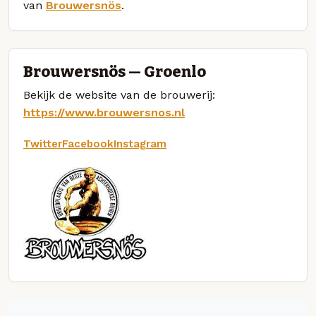
van
Brouwersnös
.
Brouwersnös — Groenlo
Bekijk de website van de brouwerij:
https://www.brouwersnos.nl
Twitter
Facebook
Instagram