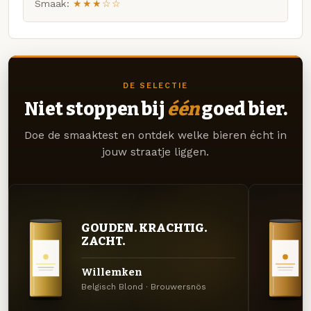
Smaak:
★★★☆☆
DE SELECTIE
Niet stoppen bij
één
goed bier.
Doe de smaaktest en ontdek welke bieren écht in
jouw straatje liggen.
GOUDEN. KRACHTIG.
ZACHT.
Willemken
Belgisch Blond · Brouwersnös