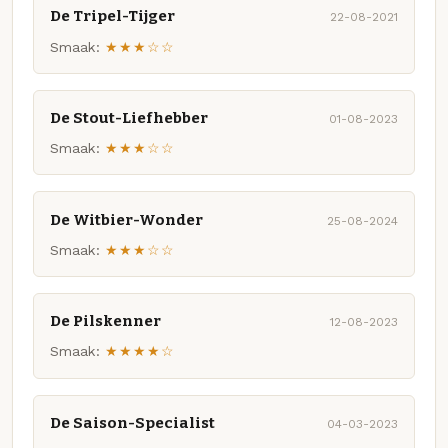
De Tripel-Tijger
22-08-2021
Smaak:
★★★☆☆
De Stout-Liefhebber
01-08-2023
Smaak:
★★★☆☆
De Witbier-Wonder
25-08-2024
Smaak:
★★★☆☆
De Pilskenner
12-08-2023
Smaak:
★★★★☆
De Saison-Specialist
04-03-2023