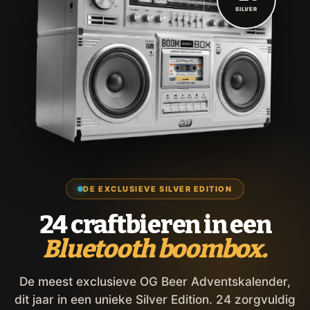
SILVER
DE EXCLUSIEVE SILVER EDITION
24 craftbieren in een
Bluetooth boombox.
De meest exclusieve OG Beer Adventskalender,
dit jaar in een unieke Silver Edition. 24 zorgvuldig