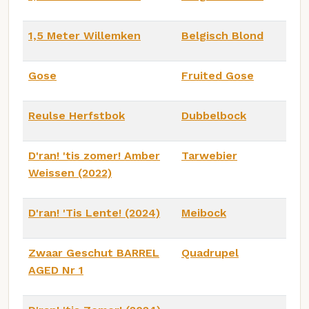
1,5 Meter Willemken
Belgisch Blond
Gose
Fruited Gose
Reulse Herfstbok
Dubbelbock
D'ran! 'tis zomer! Amber
Tarwebier
Weissen (2022)
D'ran! 'Tis Lente! (2024)
Meibock
Zwaar Geschut BARREL
Quadrupel
AGED Nr 1