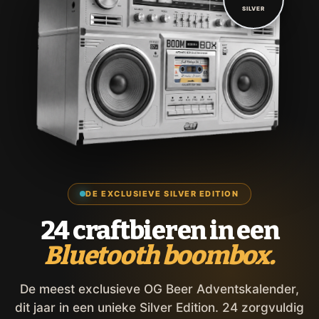
SILVER
DE EXCLUSIEVE SILVER EDITION
24 craftbieren in een
Bluetooth boombox.
De meest exclusieve OG Beer Adventskalender,
dit jaar in een unieke Silver Edition. 24 zorgvuldig