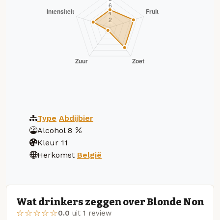
Type
Abdijbier
Alcohol
8
Kleur
11
Herkomst
België
Wat drinkers zeggen over Blonde Non
☆☆☆☆☆
0.0
uit 1 review