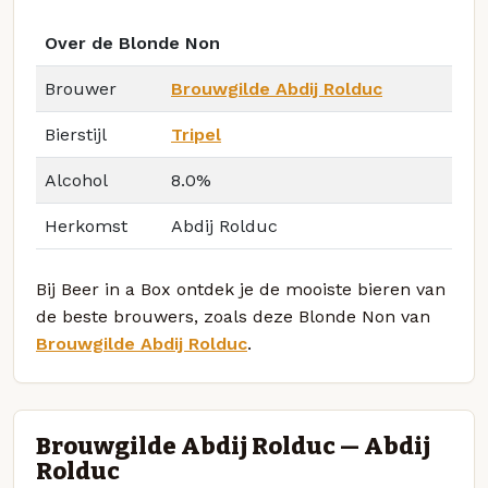
Over de Blonde Non
Brouwer
Brouwgilde Abdij Rolduc
Bierstijl
Tripel
Alcohol
8.0%
Herkomst
Abdij Rolduc
Bij Beer in a Box ontdek je de mooiste bieren van
de beste brouwers, zoals deze Blonde Non van
Brouwgilde Abdij Rolduc
.
Brouwgilde Abdij Rolduc — Abdij
Rolduc