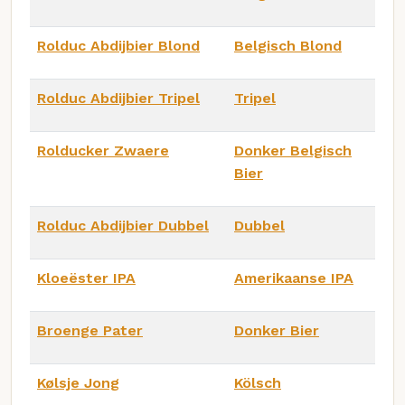
Rolduc Abdijbier Blond
Belgisch Blond
Rolduc Abdijbier Tripel
Tripel
Rolducker Zwaere
Donker Belgisch
Bier
Rolduc Abdijbier Dubbel
Dubbel
Kloeëster IPA
Amerikaanse IPA
Broenge Pater
Donker Bier
Kølsje Jong
Kölsch