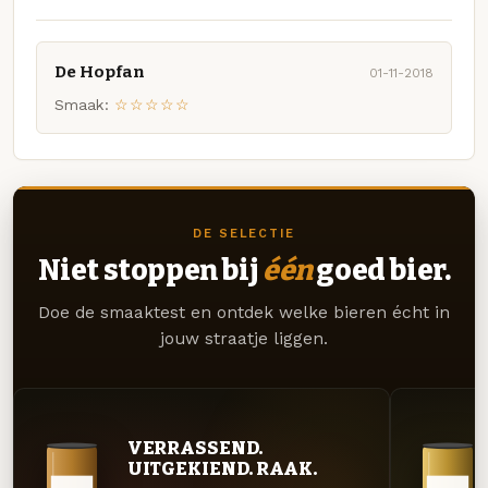
De Hopfan
01-11-2018
Smaak:
☆☆☆☆☆
DE SELECTIE
Niet stoppen bij
één
goed bier.
Doe de smaaktest en ontdek welke bieren écht in
jouw straatje liggen.
VERRASSEND.
UITGEKIEND. RAAK.