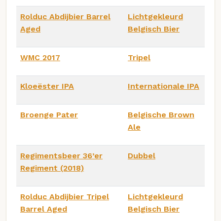
Rolduc Abdijbier Barrel
Lichtgekleurd
Aged
Belgisch Bier
WMC 2017
Tripel
Kloeëster IPA
Internationale IPA
Broenge Pater
Belgische Brown
Ale
Regimentsbeer 36’er
Dubbel
Regiment (2018)
Rolduc Abdijbier Tripel
Lichtgekleurd
Barrel Aged
Belgisch Bier