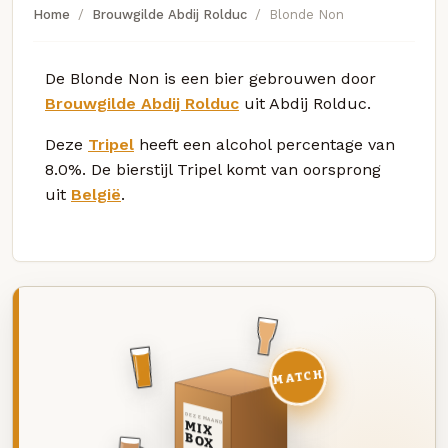
Home
Brouwgilde Abdij Rolduc
Blonde Non
De Blonde Non is een bier gebrouwen door
Brouwgilde Abdij Rolduc
uit Abdij Rolduc.
Deze
Tripel
heeft een alcohol percentage van
8.0%. De bierstijl Tripel komt van oorsprong
uit
België
.
MATCH
DEZE MAAND
MIX
BOX