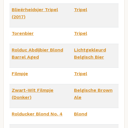
Blieërheidsjer Tripel
Tripel
(2017)
Torenbier
Tripel
Rolduc Abdijbier Blond
Lichtgekleurd
Barrel Aged
Belgisch Bier
Filmpje
Tripel
Zwart-Wit Filmpje
Belgische Brown
(Donker)
Ale
Rolducker Blond No. 4
Blond