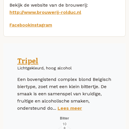
Bekijk de website van de brouwerij:
http://www.brouwerij-rolduc.nl
Facebook
Instagram
Tripel
Lichtgekleurd, hoog alcohol
Een bovengistend complex blond Belgisch
biertype, zoet met een klein bittertje. De
smaak is een samenspel van kruidige,
fruitige en alcoholische smaken,
ondersteund do...
Lees meer