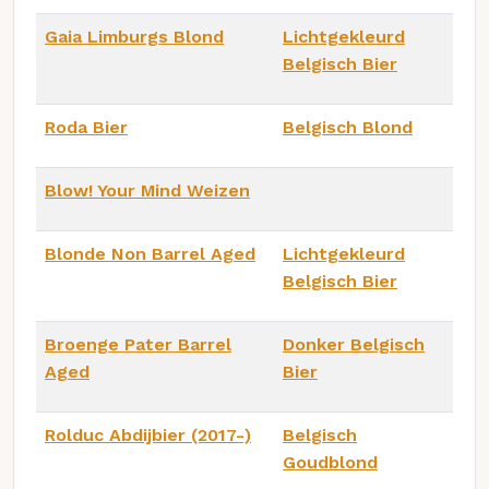
Gaia Limburgs Blond
Lichtgekleurd
Belgisch Bier
Roda Bier
Belgisch Blond
Blow! Your Mind Weizen
Blonde Non Barrel Aged
Lichtgekleurd
Belgisch Bier
Broenge Pater Barrel
Donker Belgisch
Aged
Bier
Rolduc Abdijbier (2017-)
Belgisch
Goudblond