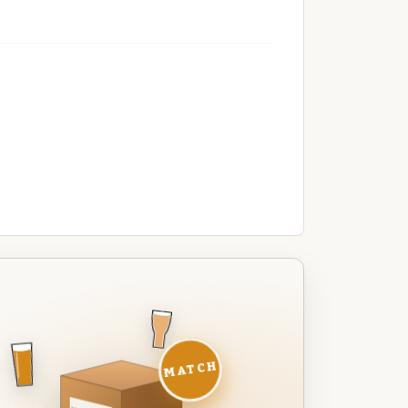
MATCH