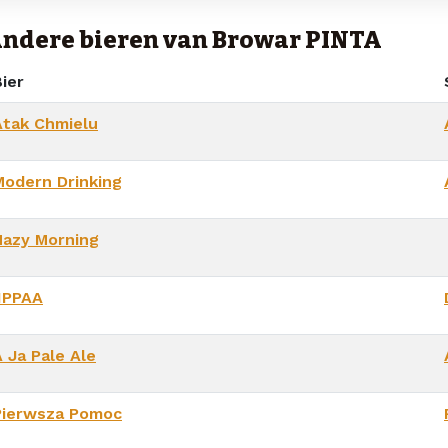
ndere bieren van Browar PINTA
ier
Atak Chmielu
Modern Drinking
Hazy Morning
IIPPAA
 Ja Pale Ale
Pierwsza Pomoc