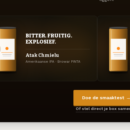
BITTER. FRUITIG.
EXPLOSIEF.
Atak Chmielu
Amerikaanse IPA · Browar PINTA
Doe de smaaktest 
Of stel direct je box sam