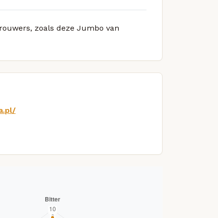
 brouwers, zoals deze Jumbo van
.pl/