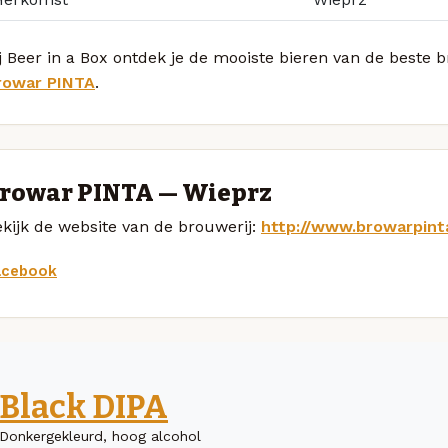
j Beer in a Box ontdek je de mooiste bieren van de beste
rowar PINTA
.
rowar PINTA — Wieprz
kijk de website van de brouwerij:
http://www.browarpinta
acebook
Black DIPA
Donkergekleurd, hoog alcohol