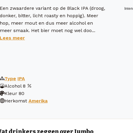
Een zwaardere variant op de Black IPA (droog,
donker, bitter, licht roasty en hoppig). Meer
hop, meer mout en dus meer alcohol en
meer smaak. Het bier moet nog wel doo...
Lees meer
Type
IPA
Alcohol
8
Kleur
80
Herkomst
Amerika
at drinkers zeggen over Jumbo