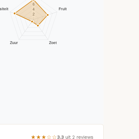
★★★☆☆
3.3
uit 2 reviews