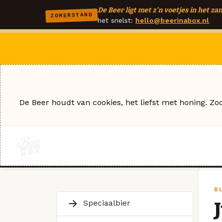
De Beer ligt met z'n voetjes in het zan
ZOMERSTAND
het snelst:
hello@beerinabox.nl
De Beer houdt van cookies, het liefst met honing. Zo
BL
Speciaalbier