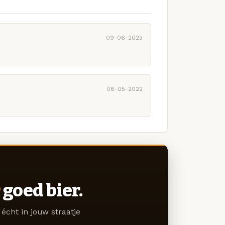
09-06-2023
08-05-2022
goed bier.
écht in jouw straatje