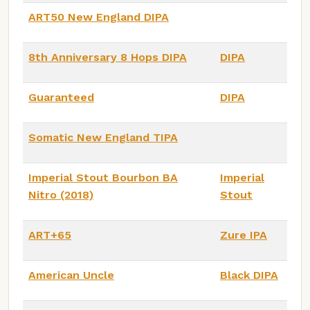
ART50 New England DIPA
8th Anniversary 8 Hops DIPA
DIPA
Guaranteed
DIPA
Somatic New England TIPA
Imperial Stout Bourbon BA
Imperial
Nitro (2018)
Stout
ART+65
Zure IPA
American Uncle
Black DIPA