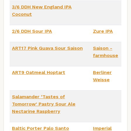
3/6 DDH New England IPA
Coconut
2/6 DDH Sour IPA
Zure IPA
ART17 Pink Guava Sour Saison
Saison -
farmhouse
ART9 Oatmeal Hoptart
Berliner
Weisse
Salamander ‘Tastes of
Tomorrow’ Pastry Sour Ale
Nectarine Raspberry
Baltic Porter Palo Santo
Imperial