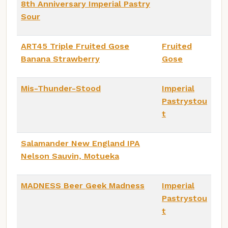
8th Anniversary Imperial Pastry
Sour
ART45 Triple Fruited Gose
Fruited
Banana Strawberry
Gose
Mis-Thunder-Stood
Imperial
Pastrystou
t
Salamander New England IPA
Nelson Sauvin, Motueka
MADNESS Beer Geek Madness
Imperial
Pastrystou
t