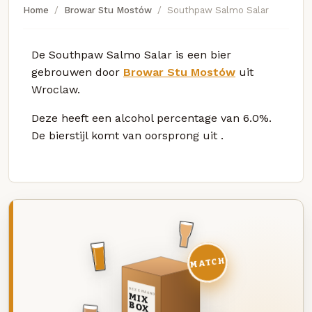
Home
Browar Stu Mostów
Southpaw Salmo Salar
De Southpaw Salmo Salar is een bier
gebrouwen door
Browar Stu Mostów
uit
Wroclaw.
Deze
heeft een alcohol percentage van 6.0%.
De bierstijl komt van oorsprong uit
.
MATCH
DEZE MAAND
MIX
BOX