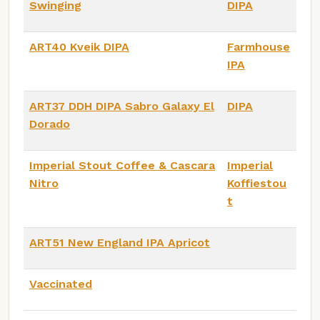
Swinging
DIPA
ART40 Kveik DIPA
Farmhouse
IPA
ART37 DDH DIPA Sabro Galaxy El
DIPA
Dorado
Imperial Stout Coffee & Cascara
Imperial
Nitro
Koffiestou
t
ART51 New England IPA Apricot
Vaccinated