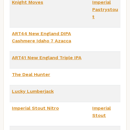
Knight Moves
Imperial
Pastrystou
t
ART44 New England DIPA
Cashmere Idaho 7 Azacca
ART41 New England Triple IPA
The Deal Hunter
Lucky Lumberjack
Imperial Stout Nitro
Imperial
Stout