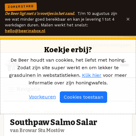
ZOMERSTAND
De Beer ligt met z'n voetjes in het zand.
T/m 10 augustus zijn
×
we wat minder goed bereikbaar en kan je levering 1 tot 4
werkdagen duren. Mailen werkt het snelst:
hello@beerinabox.nl
Ik heb een vraag
Contact
Inloggen
Koekje erbij?
De Beer houdt van cookies, het liefst met honing.
Zodat zijn site super werkt en om lekker te
grasduinen in webstatistieken.
Klik hier
voor meer
informatie over zijn honingwafels.
Navigatie
Voorkeuren
Cookies toestaan
SPECIAALBIER · BROWAR STU MOSTÓW
Southpaw Salmo Salar
van Browar Stu Mostów