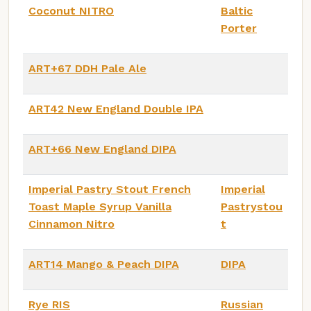
Coconut NITRO
Baltic
Porter
ART+67 DDH Pale Ale
ART42 New England Double IPA
ART+66 New England DIPA
Imperial Pastry Stout French
Imperial
Toast Maple Syrup Vanilla
Pastrystou
Cinnamon Nitro
t
ART14 Mango & Peach DIPA
DIPA
Rye RIS
Russian