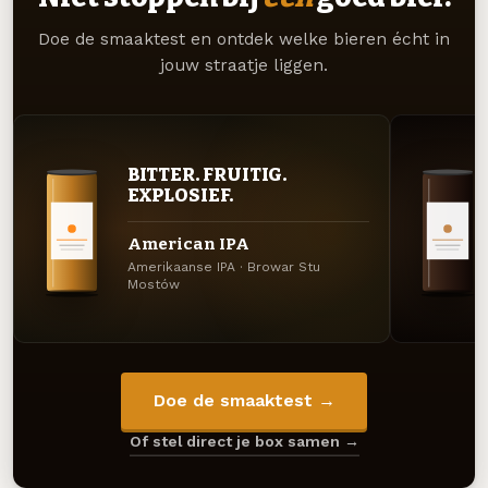
Doe de smaaktest en ontdek welke bieren écht in
jouw straatje liggen.
BITTER. FRUITIG.
EXPLOSIEF.
American IPA
Amerikaanse IPA · Browar Stu
Mostów
Doe de smaaktest →
Of stel direct je box samen →