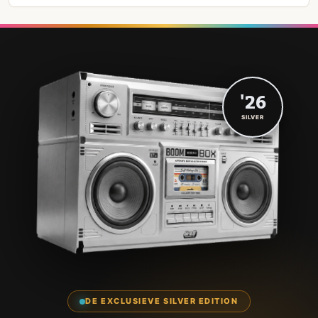
'26
SILVER
DE EXCLUSIEVE SILVER EDITION