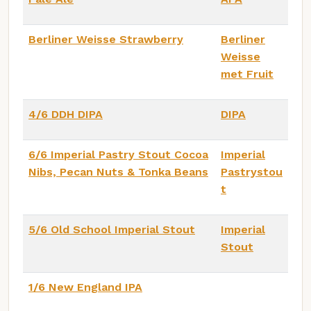
Berliner Weisse Strawberry
Berliner
Weisse
met Fruit
4/6 DDH DIPA
DIPA
6/6 Imperial Pastry Stout Cocoa
Imperial
Nibs, Pecan Nuts & Tonka Beans
Pastrystou
t
5/6 Old School Imperial Stout
Imperial
Stout
1/6 New England IPA