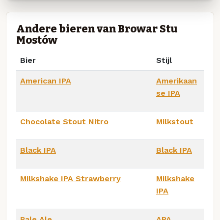
Andere bieren van Browar Stu
Mostów
Bier
Stijl
American IPA
Amerikaan
se IPA
Chocolate Stout Nitro
Milkstout
Black IPA
Black IPA
Milkshake IPA Strawberry
Milkshake
IPA
Pale Ale
APA