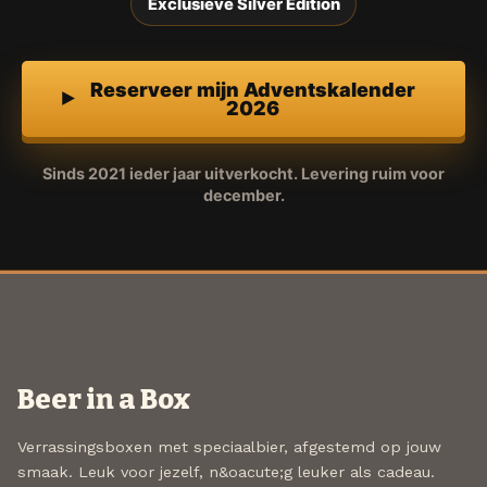
Exclusieve Silver Edition
Reserveer mijn Adventskalender
2026
Sinds 2021 ieder jaar uitverkocht. Levering ruim voor
december.
Beer in a Box
Verrassingsboxen met speciaalbier, afgestemd op jouw
smaak. Leuk voor jezelf, n&oacute;g leuker als cadeau.