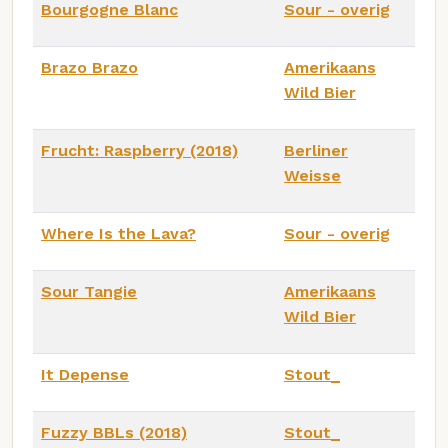
Bourgogne Blanc
Sour - overig
Brazo Brazo
Amerikaans
Wild Bier
Frucht: Raspberry (2018)
Berliner
Weisse
Where Is the Lava?
Sour - overig
Sour Tangie
Amerikaans
Wild Bier
It Depense
Stout_
Fuzzy BBLs (2018)
Stout_