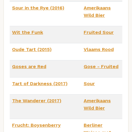
Sour in the Rye (2016)
Amerikaans
Wild Bier
Wit the Funk
Fruited Sour
Oude Tart (2015)
Vlaams Rood
Goses are Red
Gose - Fruited
Tart of Darkness (2017)
Sour
The Wanderer (2017)
Amerikaans
Wild Bier
Frucht: Boysenberry
Berliner