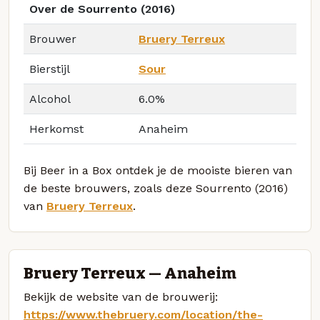
Over de Sourrento (2016)
Brouwer
Bruery Terreux
Bierstijl
Sour
Alcohol
6.0%
Herkomst
Anaheim
Bij Beer in a Box ontdek je de mooiste bieren van
de beste brouwers, zoals deze Sourrento (2016)
van
Bruery Terreux
.
Bruery Terreux — Anaheim
Bekijk de website van de brouwerij:
https://www.thebruery.com/location/the-