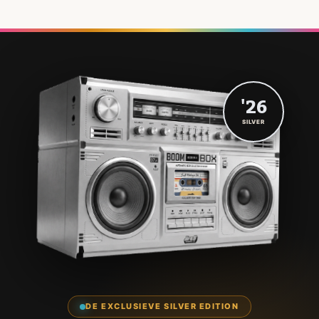
'26
SILVER
DE EXCLUSIEVE SILVER EDITION