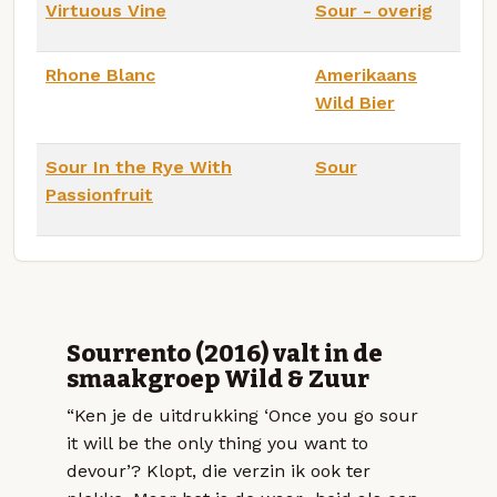
Virtuous Vine
Sour - overig
Rhone Blanc
Amerikaans
Wild Bier
Sour In the Rye With
Sour
Passionfruit
Sourrento (2016) valt in de
smaakgroep Wild & Zuur
“Ken je de uitdrukking ‘Once you go sour
it will be the only thing you want to
devour’? Klopt, die verzin ik ook ter