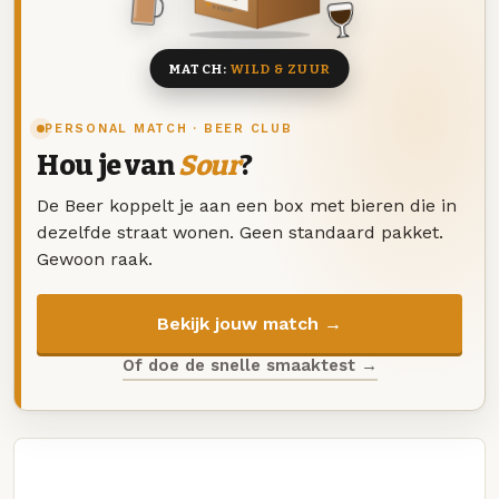
8 BIEREN
MATCH:
WILD & ZUUR
PERSONAL MATCH · BEER CLUB
Hou je van
Sour
?
De Beer koppelt je aan een box met bieren die in
dezelfde straat wonen. Geen standaard pakket.
Gewoon raak.
Bekijk jouw match →
Of doe de snelle smaaktest →