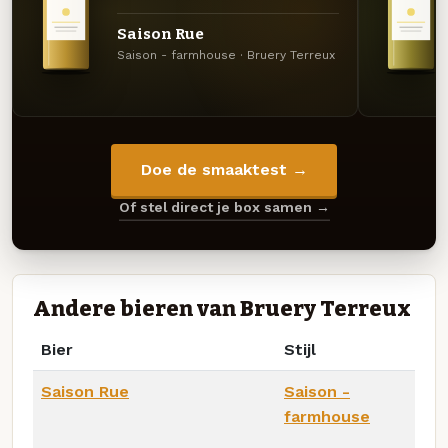
Saison Rue
Saison - farmhouse · Bruery Terreux
Doe de smaaktest →
Of stel direct je box samen →
Andere bieren van Bruery Terreux
Bier
Stijl
Saison Rue
Saison -
farmhouse