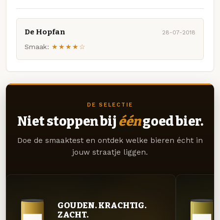
De Hopfan
28-07-2018
Smaak:
★★★★☆
DE SELECTIE
Niet stoppen bij
één
goed bier.
Doe de smaaktest en ontdek welke bieren écht in
jouw straatje liggen.
GOUDEN. KRACHTIG.
ZACHT.