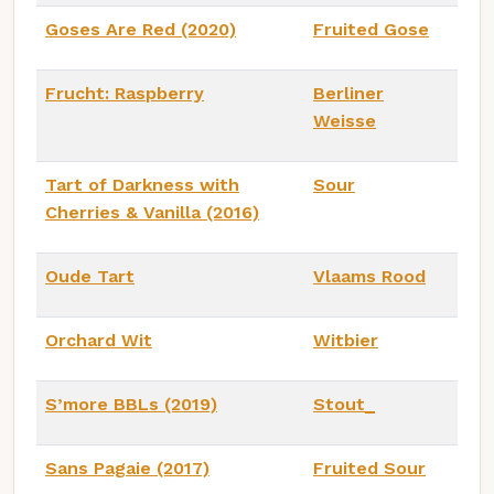
Goses Are Red (2020)
Fruited Gose
Frucht: Raspberry
Berliner
Weisse
Tart of Darkness with
Sour
Cherries & Vanilla (2016)
Oude Tart
Vlaams Rood
Orchard Wit
Witbier
S’more BBLs (2019)
Stout_
Sans Pagaie (2017)
Fruited Sour