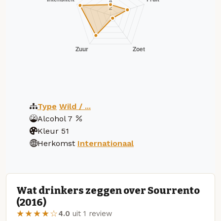
Type
Wild / ...
Alcohol
7
Kleur
51
Herkomst
Internationaal
Wat drinkers zeggen over Sourrento
(2016)
★★★★☆
4.0
uit 1 review