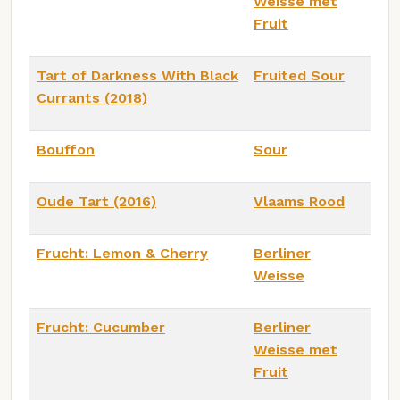
Weisse met
Fruit
Tart of Darkness With Black
Fruited Sour
Currants (2018)
Bouffon
Sour
Oude Tart (2016)
Vlaams Rood
Frucht: Lemon & Cherry
Berliner
Weisse
Frucht: Cucumber
Berliner
Weisse met
Fruit