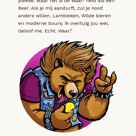
plekke. Maar het is de waar- heid als een
Beer. Als je mij aandurft, zul je nooit
anders willen. Lambieken, Wilde bieren
en moderne Sours; ik overtuig jou wel.
Geloof me. Echt. Waar.”