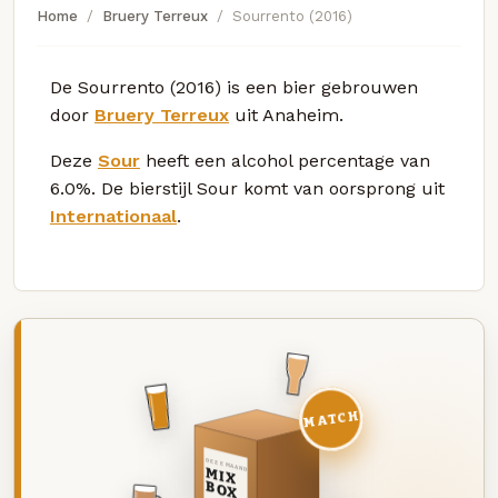
Home
Bruery Terreux
Sourrento (2016)
De Sourrento (2016) is een bier gebrouwen
door
Bruery Terreux
uit Anaheim.
Deze
Sour
heeft een alcohol percentage van
6.0%. De bierstijl Sour komt van oorsprong uit
Internationaal
.
MATCH
DEZE MAAND
MIX
BOX