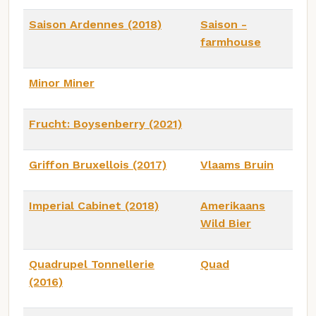
Saison Ardennes (2018)
Saison -
farmhouse
Minor Miner
Frucht: Boysenberry (2021)
Griffon Bruxellois (2017)
Vlaams Bruin
Imperial Cabinet (2018)
Amerikaans
Wild Bier
Quadrupel Tonnellerie
Quad
(2016)