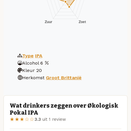
Type
IPA
Alcohol
6
Kleur
20
Herkomst
Groot Brittanië
Wat drinkers zeggen over Økologisk
Pokal IPA
★★★☆☆
3.3
uit 1 review