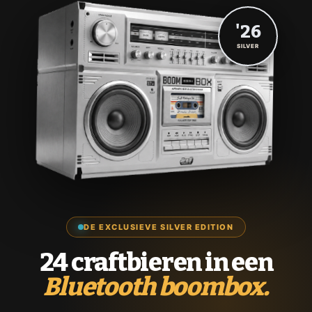
'26
SILVER
DE EXCLUSIEVE SILVER EDITION
24 craftbieren in een
Bluetooth boombox.