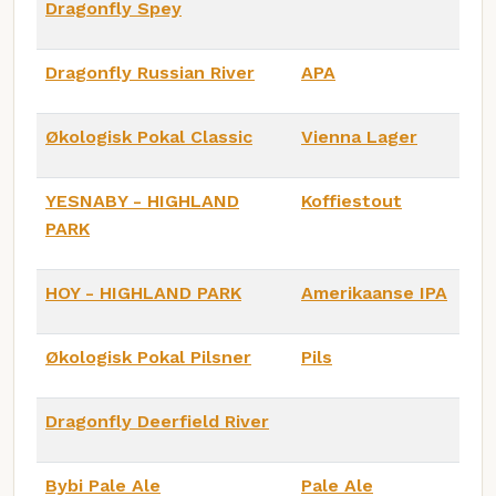
Dragonfly Spey
Dragonfly Russian River
APA
Økologisk Pokal Classic
Vienna Lager
YESNABY - HIGHLAND
Koffiestout
PARK
HOY - HIGHLAND PARK
Amerikaanse IPA
Økologisk Pokal Pilsner
Pils
Dragonfly Deerfield River
Bybi Pale Ale
Pale Ale