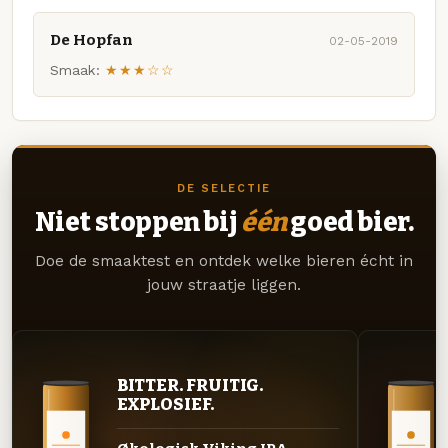
De Hopfan
02-05-2019
Smaak:
★★★☆☆
DE SELECTIE
Niet stoppen bij
één
goed bier.
Doe de smaaktest en ontdek welke bieren écht in
jouw straatje liggen.
BITTER. FRUITIG.
EXPLOSIEF.