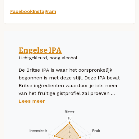
Facebook
Instagram
Engelse IPA
Lichtgekleurd, hoog alcohol
De Britse IPA is waar het oorspronkelijk
begonnen is met deze stijl. Deze IPA bevat
Britse ingredienten waardoor je iets meer
van het fruitige gistprofiel zal proeven ...
Lees meer