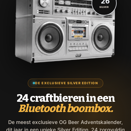
'26
SILVER
DE EXCLUSIEVE SILVER EDITION
24 craftbieren in een
Bluetooth boombox.
De meest exclusieve OG Beer Adventskalender,
dit jaar in een unieke Silver Edition. 24 zorgvuldig