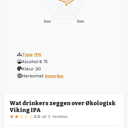
Type
IPA
Alcohol
6
Kleur
20
Herkomst
Amerika
Wat drinkers zeggen over Økologisk
Viking IPA
★★☆☆☆
3.0
uit 5 reviews