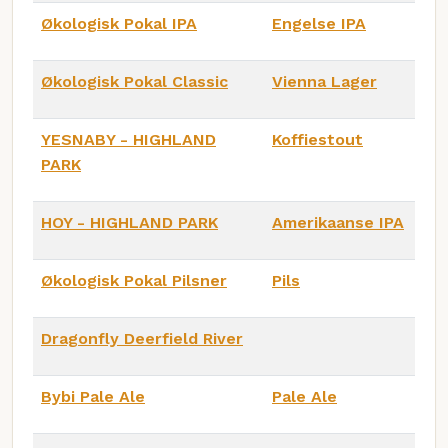
Økologisk Pokal IPA
Engelse IPA
Økologisk Pokal Classic
Vienna Lager
YESNABY - HIGHLAND
Koffiestout
PARK
HOY - HIGHLAND PARK
Amerikaanse IPA
Økologisk Pokal Pilsner
Pils
Dragonfly Deerfield River
Bybi Pale Ale
Pale Ale