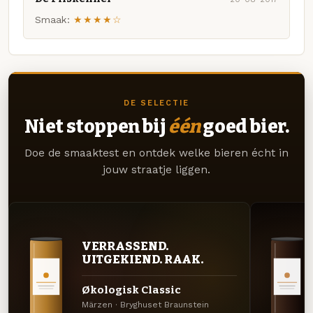
Smaak:
★★★★☆
DE SELECTIE
Niet stoppen bij
één
goed bier.
Doe de smaaktest en ontdek welke bieren écht in
jouw straatje liggen.
VERRASSEND.
UITGEKIEND. RAAK.
Økologisk Classic
Märzen · Bryghuset Braunstein