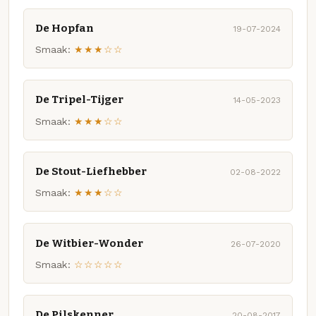
De Hopfan
19-07-2024
Smaak:
★★★☆☆
De Tripel-Tijger
14-05-2023
Smaak:
★★★☆☆
De Stout-Liefhebber
02-08-2022
Smaak:
★★★☆☆
De Witbier-Wonder
26-07-2020
Smaak:
☆☆☆☆☆
De Pilskenner
20-08-2017