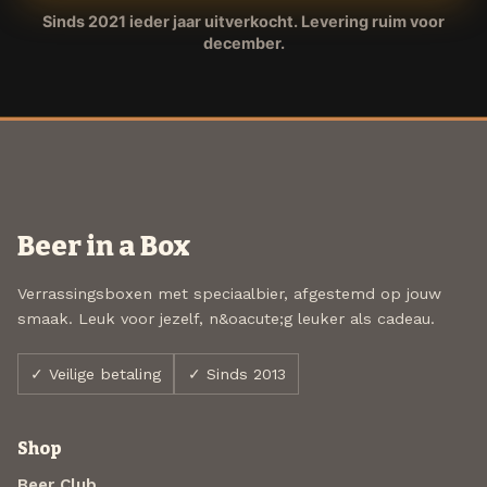
Sinds 2021 ieder jaar uitverkocht. Levering ruim voor
december.
Beer in a Box
Verrassingsboxen met speciaalbier, afgestemd op jouw
smaak. Leuk voor jezelf, n&oacute;g leuker als cadeau.
✓ Veilige betaling
✓ Sinds 2013
Shop
Beer Club