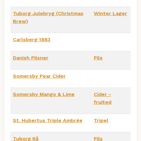
Tuborg Julebryg (Christmas
Winter Lager
Brew)
Carlsberg 1883
Danish Pilsner
Pils
Somersby Pear Cider
Somersby Mango & Lime
Cider -
fruited
St. Hubertus Triple Ambrée
Tripel
Tuborg Rå
Pils