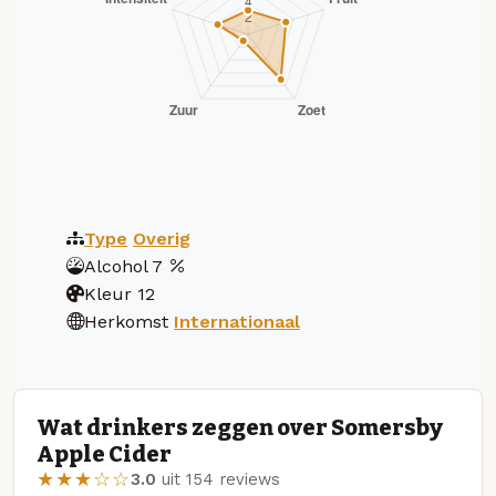
Type
Overig
Alcohol
7
Kleur
12
Herkomst
Internationaal
Wat drinkers zeggen over Somersby
Apple Cider
★★★☆☆
3.0
uit 154 reviews