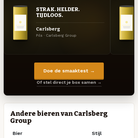
STRAK. HELDER.
TIJDLOOS.
Carlsberg
Pils · Carlsberg Group
Doe de smaaktest →
Of stel direct je box samen →
Andere bieren van Carlsberg
Group
Bier
Stijl