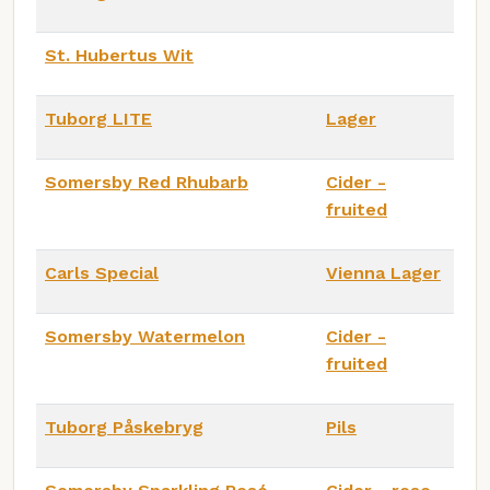
St. Hubertus Wit
Tuborg LITE
Lager
Somersby Red Rhubarb
Cider -
fruited
Carls Special
Vienna Lager
Somersby Watermelon
Cider -
fruited
Tuborg Påskebryg
Pils