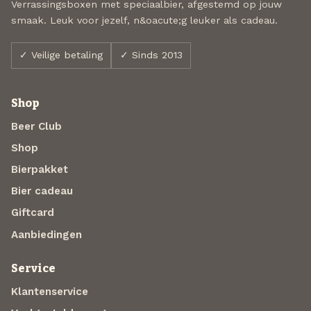
Verrassingsboxen met speciaalbier, afgestemd op jouw
smaak. Leuk voor jezelf, n&oacute;g leuker als cadeau.
✓ Veilige betaling
✓ Sinds 2013
Shop
Beer Club
Shop
Bierpakket
Bier cadeau
Giftcard
Aanbiedingen
Service
Klantenservice