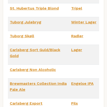
St. Hubertus Triple Blond
Tripel
Tuborg Julebryg
Winter Lager
Tuborg Skøll
Radler
Carlsberg Sort Guld/Black
Lager
Gold
Carlsberg Non Alcoholic
Brewmasters Collection India
Engelse IPA
Pale Ale
Carlsberg Export
Pils