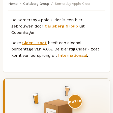
Home
Carlsberg Group
Somersby Apple Cider
De Somersby Apple Cider is een bier
gebrouwen door
Carlsberg Group
uit
Copenhagen.
Deze
Cider - zoet
heeft een alcohol
percentage van 4.0%. De bierstijl Cider - zoet
komt van oorsprong uit
Internationaal
.
MATCH
DEZE MAAND