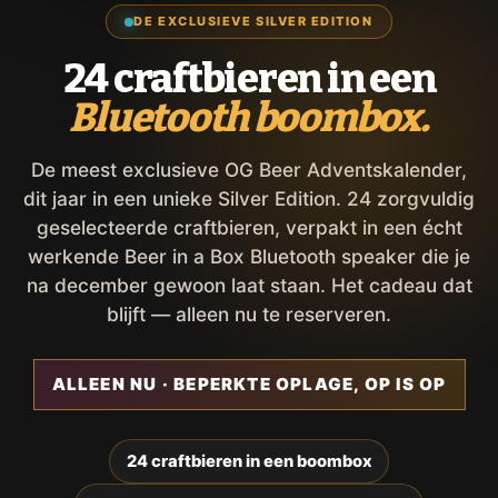
DE EXCLUSIEVE SILVER EDITION
24 craftbieren in een
Bluetooth boombox.
De meest exclusieve OG Beer Adventskalender,
dit jaar in een unieke Silver Edition. 24 zorgvuldig
geselecteerde craftbieren, verpakt in een écht
werkende Beer in a Box Bluetooth speaker die je
na december gewoon laat staan. Het cadeau dat
blijft — alleen nu te reserveren.
ALLEEN NU · BEPERKTE OPLAGE, OP IS OP
24 craftbieren in een boombox