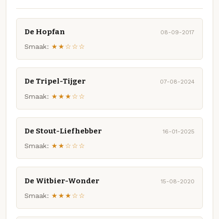
De Hopfan
08-09-2017
Smaak:
★★☆☆☆
De Tripel-Tijger
07-08-2024
Smaak:
★★★☆☆
De Stout-Liefhebber
16-01-2025
Smaak:
★★☆☆☆
De Witbier-Wonder
15-08-2020
Smaak:
★★★☆☆