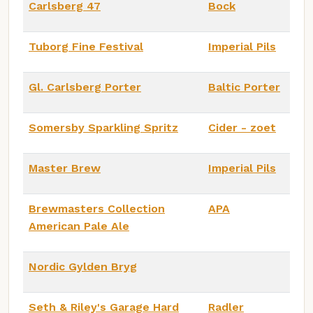
Carlsberg 47
Bock
Tuborg Fine Festival
Imperial Pils
Gl. Carlsberg Porter
Baltic Porter
Somersby Sparkling Spritz
Cider - zoet
Master Brew
Imperial Pils
Brewmasters Collection
APA
American Pale Ale
Nordic Gylden Bryg
Seth & Riley's Garage Hard
Radler