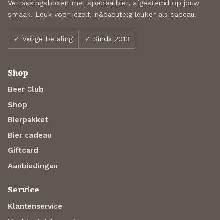
Verrassingsboxen met speciaalbier, afgestemd op jouw
smaak. Leuk voor jezelf, n&oacute;g leuker als cadeau.
✓ Veilige betaling
✓ Sinds 2013
Shop
Beer Club
Shop
Bierpakket
Bier cadeau
Giftcard
Aanbiedingen
Service
Klantenservice