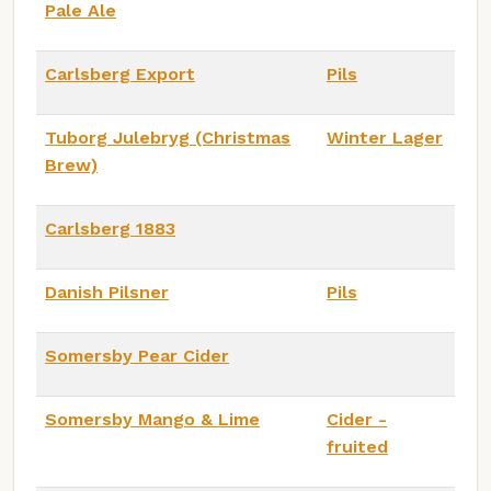
Pale Ale
Carlsberg Export
Pils
Tuborg Julebryg (Christmas
Winter Lager
Brew)
Carlsberg 1883
Danish Pilsner
Pils
Somersby Pear Cider
Somersby Mango & Lime
Cider -
fruited