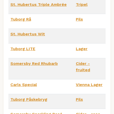
St. Hubertus Triple Ambrée
Tripel
Tuborg Rå
Pils
St. Hubertus Wit
Tuborg LITE
Lager
Somersby Red Rhubarb
Cider -
fruited
Carls Special
Vienna Lager
Tuborg Påskebryg
Pils