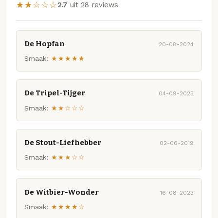
★★☆☆☆
2.7
uit 28 reviews
De Hopfan
20-08-2024
Smaak:
★★★★★
De Tripel-Tijger
04-09-2023
Smaak:
★★☆☆☆
De Stout-Liefhebber
02-06-2019
Smaak:
★★★☆☆
De Witbier-Wonder
16-08-2023
Smaak:
★★★★☆