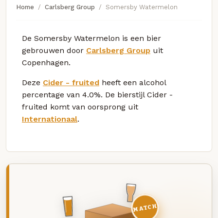
Home
Carlsberg Group
Somersby Watermelon
De Somersby Watermelon is een bier
gebrouwen door
Carlsberg Group
uit
Copenhagen.
Deze
Cider - fruited
heeft een alcohol
percentage van 4.0%. De bierstijl Cider -
fruited komt van oorsprong uit
Internationaal
.
MATCH