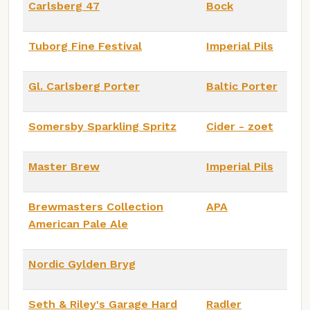
Carlsberg 47
Bock
Tuborg Fine Festival
Imperial Pils
Gl. Carlsberg Porter
Baltic Porter
Somersby Sparkling Spritz
Cider - zoet
Master Brew
Imperial Pils
Brewmasters Collection
APA
American Pale Ale
Nordic Gylden Bryg
Seth & Riley's Garage Hard
Radler