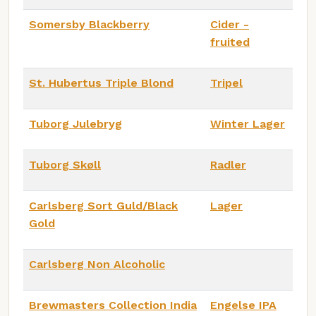
Somersby Blackberry
Cider -
fruited
St. Hubertus Triple Blond
Tripel
Tuborg Julebryg
Winter Lager
Tuborg Skøll
Radler
Carlsberg Sort Guld/Black
Lager
Gold
Carlsberg Non Alcoholic
Brewmasters Collection India
Engelse IPA