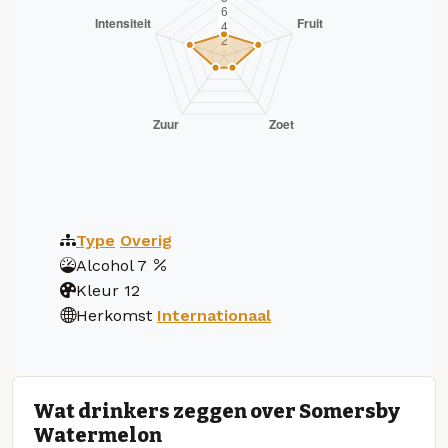
Type
Overig
Alcohol
7
Kleur
12
Herkomst
Internationaal
Wat drinkers zeggen over Somersby
Watermelon