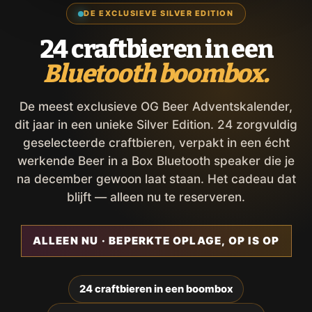
DE EXCLUSIEVE SILVER EDITION
24 craftbieren in een
Bluetooth boombox.
De meest exclusieve OG Beer Adventskalender,
dit jaar in een unieke Silver Edition. 24 zorgvuldig
geselecteerde craftbieren, verpakt in een écht
werkende Beer in a Box Bluetooth speaker die je
na december gewoon laat staan. Het cadeau dat
blijft — alleen nu te reserveren.
ALLEEN NU · BEPERKTE OPLAGE, OP IS OP
24 craftbieren in een boombox