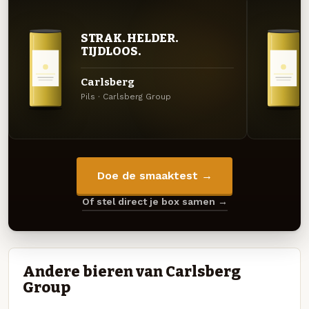
STRAK. HELDER.
TIJDLOOS.
Carlsberg
Pils · Carlsberg Group
Doe de smaaktest →
Of stel direct je box samen →
Andere bieren van Carlsberg
Group