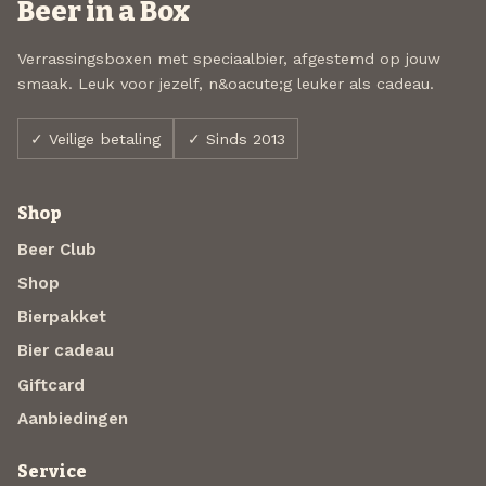
Beer in a Box
Verrassingsboxen met speciaalbier, afgestemd op jouw
smaak. Leuk voor jezelf, n&oacute;g leuker als cadeau.
✓ Veilige betaling
✓ Sinds 2013
Shop
Beer Club
Shop
Bierpakket
Bier cadeau
Giftcard
Aanbiedingen
Service