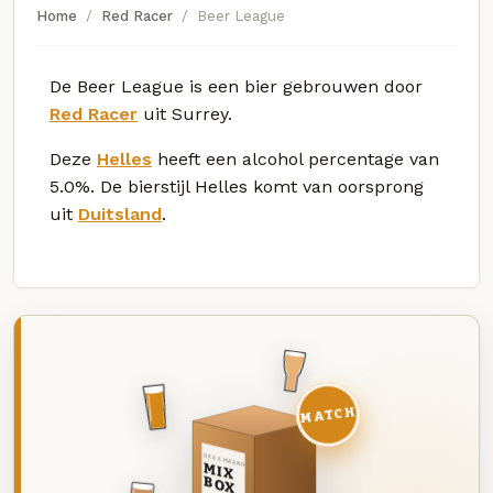
Home
Red Racer
Beer League
De Beer League is een bier gebrouwen door
Red Racer
uit Surrey.
Deze
Helles
heeft een alcohol percentage van
5.0%. De bierstijl Helles komt van oorsprong
uit
Duitsland
.
MATCH
DEZE MAAND
MIX
BOX