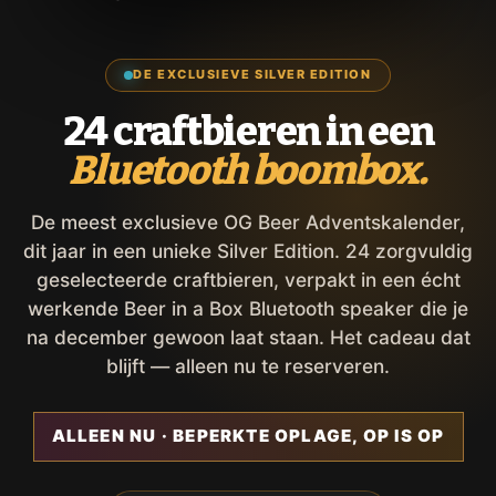
DE EXCLUSIEVE SILVER EDITION
24 craftbieren in een
Bluetooth boombox.
De meest exclusieve OG Beer Adventskalender,
dit jaar in een unieke Silver Edition. 24 zorgvuldig
geselecteerde craftbieren, verpakt in een écht
werkende Beer in a Box Bluetooth speaker die je
na december gewoon laat staan. Het cadeau dat
blijft — alleen nu te reserveren.
ALLEEN NU · BEPERKTE OPLAGE, OP IS OP