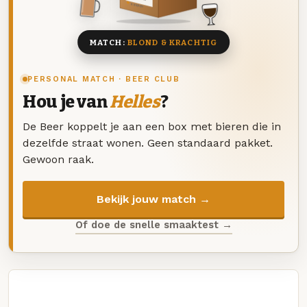
8 BIEREN
MATCH:
BLOND & KRACHTIG
PERSONAL MATCH · BEER CLUB
Hou je van
Helles
?
De Beer koppelt je aan een box met bieren die in
dezelfde straat wonen. Geen standaard pakket.
Gewoon raak.
Bekijk jouw match →
Of doe de snelle smaaktest →