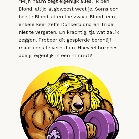
“Mijn naam zegt eigenlijk alles. Ik ben
Blond, altijd al geweest weet je. Soms een
beetje Blond, af en toe zwaar Blond, een
enkele keer zelfs Donkerblond en Tripel
niet te vergeten. En krachtig, tja wat zal ik
zeggen. Probeer dit gespierde berenlijf
maar eens te verhullen. Hoeveel burpees
doe jij eigenlijk in een minuut?”