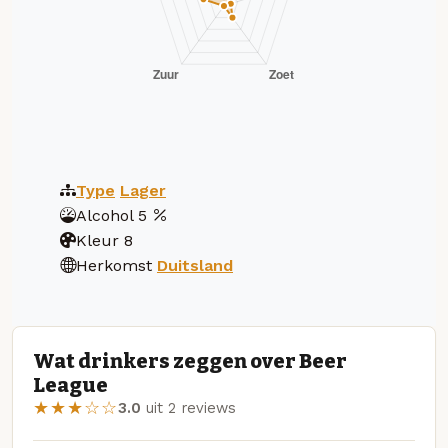
Type
Lager
Alcohol
5
Kleur
8
Herkomst
Duitsland
Wat drinkers zeggen over Beer
League
★★★☆☆
3.0
uit 2 reviews