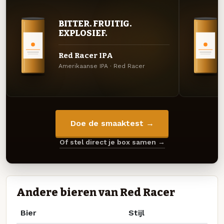
BITTER. FRUITIG.
EXPLOSIEF.
Red Racer IPA
Amerikaanse IPA · Red Racer
Doe de smaaktest →
Of stel direct je box samen →
Andere bieren van Red Racer
Bier
Stijl