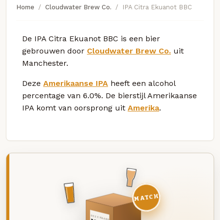
Home
Cloudwater Brew Co.
IPA Citra Ekuanot BBC
De IPA Citra Ekuanot BBC is een bier
gebrouwen door
Cloudwater Brew Co.
uit
Manchester.
Deze
Amerikaanse IPA
heeft een alcohol
percentage van 6.0%. De bierstijl Amerikaanse
IPA komt van oorsprong uit
Amerika
.
MATCH
DEZE MAAND