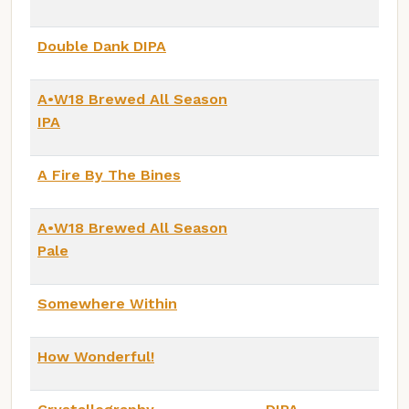
Double Dank DIPA
A•W18 Brewed All Season
IPA
A Fire By The Bines
A•W18 Brewed All Season
Pale
Somewhere Within
How Wonderful!