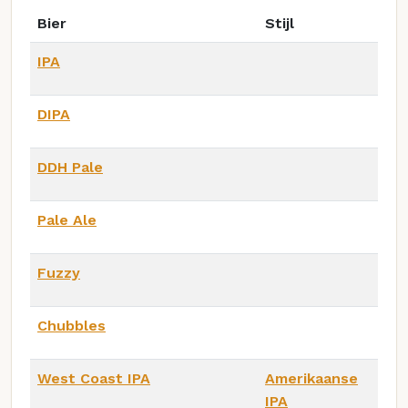
Bier
Stijl
IPA
DIPA
DDH Pale
Pale Ale
Fuzzy
Chubbles
West Coast IPA
Amerikaanse
IPA