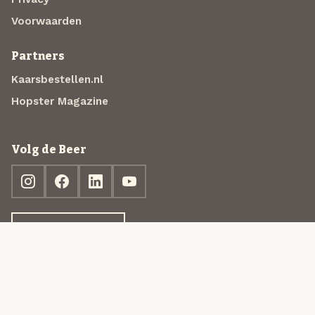
Voorwaarden
Partners
Kaarsbestellen.nl
Hopster Magazine
Volg de Beer
Ontdek jouw box
© 2013-2026 Beer in a Box BV