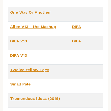
One Way Or Another
Allen V13 - the Mashup
DIPA
DIPA V13
DIPA
DIPA V13
Twelve Yellow Legs
Small Pale
Tremendous Ideas (2019)