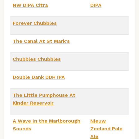
NW DIPA Citra
DIPA
Forever Chubbles
The Canal At St Mark's
Chubbles Chubbles
Double Dank DDH IPA
The Little Pumphouse At
Kinder Reservoir
A Wave In the Marlborough
Nieuw
Sounds
Zeeland Pale
Ale