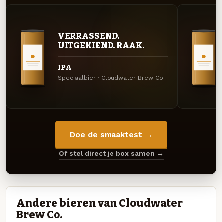
VERRASSEND.
UITGEKIEND. RAAK.
IPA
Speciaalbier · Cloudwater Brew Co.
Doe de smaaktest →
Of stel direct je box samen →
Andere bieren van Cloudwater
Brew Co.