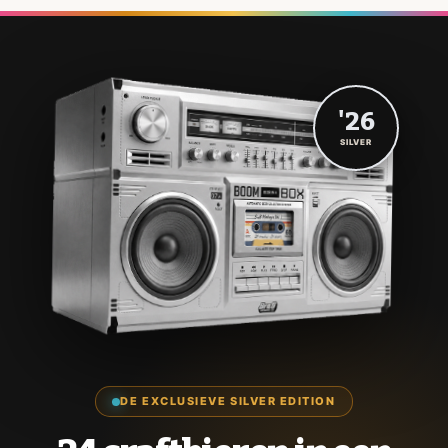
'26
SILVER
DE EXCLUSIEVE SILVER EDITION