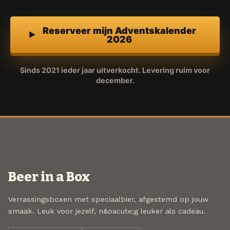
Reserveer mijn Adventskalender
2026
Sinds 2021 ieder jaar uitverkocht. Levering ruim voor
december.
Beer in a Box
Verrassingsboxen met speciaalbier, afgestemd op jouw
smaak. Leuk voor jezelf, n&oacute;g leuker als cadeau.