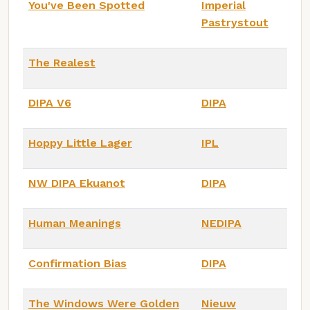
You've Been Spotted
Imperial
Pastrystout
The Realest
DIPA V6
DIPA
Hoppy Little Lager
IPL
NW DIPA Ekuanot
DIPA
Human Meanings
NEDIPA
Confirmation Bias
DIPA
The Windows Were Golden
Nieuw