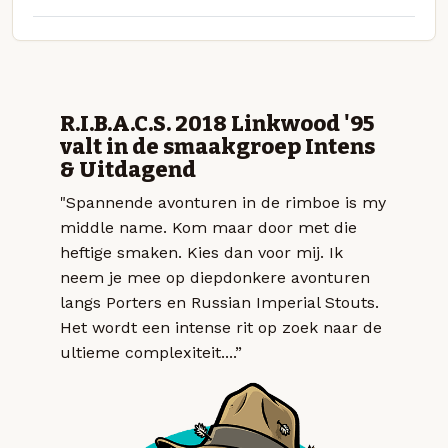
R.I.B.A.C.S. 2018 Linkwood '95
valt in de smaakgroep Intens
& Uitdagend
"Spannende avonturen in de rimboe is my
middle name. Kom maar door met die
heftige smaken. Kies dan voor mij. Ik
neem je mee op diepdonkere avonturen
langs Porters en Russian Imperial Stouts.
Het wordt een intense rit op zoek naar de
ultieme complexiteit....”