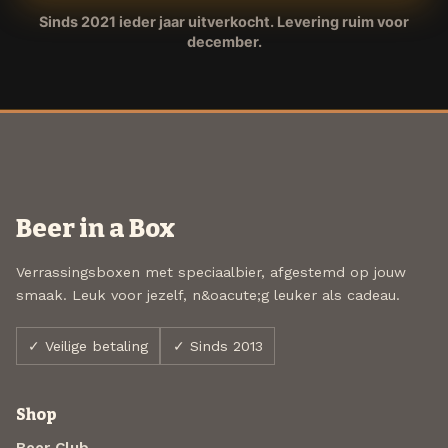
Sinds 2021 ieder jaar uitverkocht. Levering ruim voor
december.
Beer in a Box
Verrassingsboxen met speciaalbier, afgestemd op jouw
smaak. Leuk voor jezelf, n&oacute;g leuker als cadeau.
✓ Veilige betaling
✓ Sinds 2013
Shop