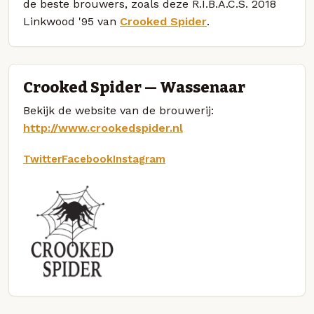
de beste brouwers, zoals deze R.I.B.A.C.S. 2018
Linkwood '95 van
Crooked Spider
.
Crooked Spider — Wassenaar
Bekijk de website van de brouwerij:
http://www.crookedspider.nl
Twitter
Facebook
Instagram