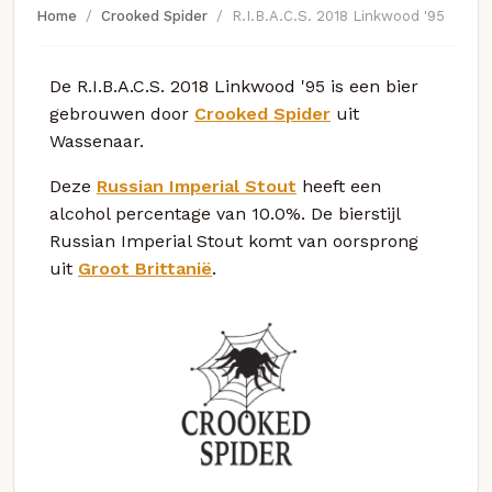
Home
Crooked Spider
R.I.B.A.C.S. 2018 Linkwood '95
De R.I.B.A.C.S. 2018 Linkwood '95 is een bier
gebrouwen door
Crooked Spider
uit
Wassenaar.
Deze
Russian Imperial Stout
heeft een
alcohol percentage van 10.0%. De bierstijl
Russian Imperial Stout komt van oorsprong
uit
Groot Brittanië
.