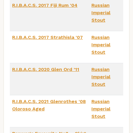
R.I.B.A.C.S. 2017 Fiji Rum '04
Russian
Imperial
Stout
R.I.B.A.C.S. 2017 Strathisla '07
Russian
Imperial
Stout
R.I.B.A.C.S. 2020 Glen Ord ’11
Russian
Imperial
Stout
R.I.B.A.C.S. 2021 Glenrothes '08
Russian
Oloroso Aged
Imperial
Stout