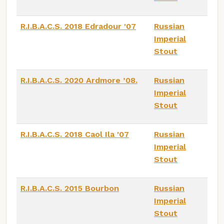
R.I.B.A.C.S. 2018 Edradour '07
Russian
Imperial
Stout
R.I.B.A.C.S. 2020 Ardmore ’08.
Russian
Imperial
Stout
R.I.B.A.C.S. 2018 Caol Ila '07
Russian
Imperial
Stout
R.I.B.A.C.S. 2015 Bourbon
Russian
Imperial
Stout