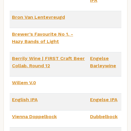
IPA
Bron Van Lentevreugd
Brewer’s Favourite No 1. -
Hazy Bands of Light
Berrily Wine | FIRST Craft Beer
Engelse
Collab. Round 12
Barleywine
Willem V.0
English IPA
Engelse IPA
Vienna Doppelbock
Dubbelbock