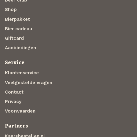
Beer Club
Shop
Bierpakket
Bier cadeau
Giftcard
Aanbiedingen
Service
Klantenservice
Veelgestelde vragen
Contact
Privacy
Voorwaarden
Partners
Kaarsbestellen.nl