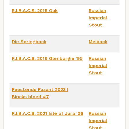
R.I.B.A.C.S. 2015 Oak
Russian
Imperial
Stout
Die Springbock
Meibock
R.I.B.A.C.S. 2016 Glenburgie '95
Russian
Imperial
Stout
Feestende Fazant 2023 |
Bincks bloed #7
R.I.B.A.C.S. 2021 Isle of Jura '06
Russian
Imperial
Stout