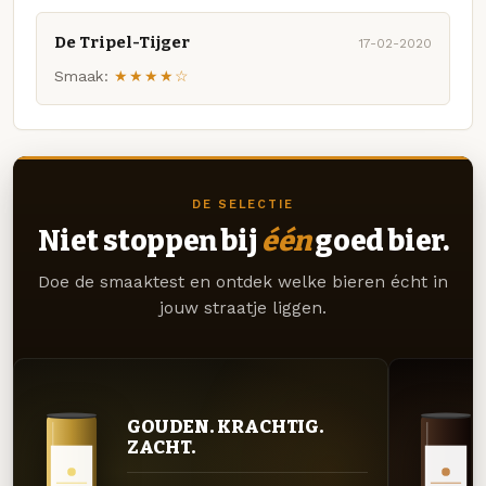
De Tripel-Tijger
17-02-2020
Smaak:
★★★★☆
DE SELECTIE
Niet stoppen bij
één
goed bier.
Doe de smaaktest en ontdek welke bieren écht in
jouw straatje liggen.
GOUDEN. KRACHTIG.
ZACHT.