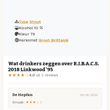
Type
Stout
Alcohol
10
Kleur
79
Herkomst
Groot Brittanië
Wat drinkers zeggen over R.I.B.A.C.S.
2018 Linkwood '95
★★★★☆
4.0
uit 2 reviews
De Hopfan
09-05-2020
Smaak:
★★★☆☆