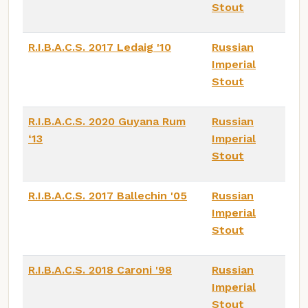
Stout
R.I.B.A.C.S. 2017 Ledaig '10
Russian
Imperial
Stout
R.I.B.A.C.S. 2020 Guyana Rum
Russian
‘13
Imperial
Stout
R.I.B.A.C.S. 2017 Ballechin '05
Russian
Imperial
Stout
R.I.B.A.C.S. 2018 Caroni '98
Russian
Imperial
Stout