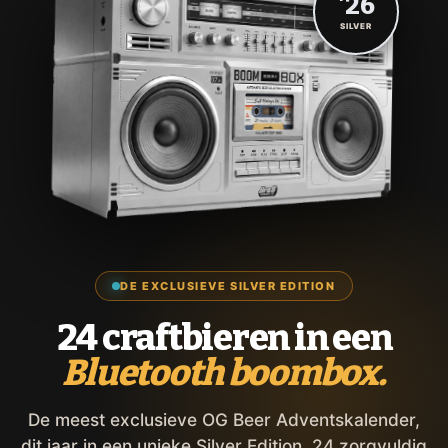
'26
SILVER
DE EXCLUSIEVE SILVER EDITION
24 craftbieren in een
Bluetooth boombox.
De meest exclusieve OG Beer Adventskalender,
dit jaar in een unieke Silver Edition. 24 zorgvuldig