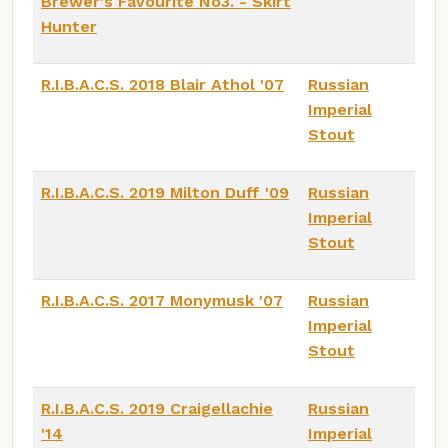
Brewer's Favourite No3. - Skirt
Hunter
R.I.B.A.C.S. 2018 Blair Athol '07
Russian
Imperial
Stout
R.I.B.A.C.S. 2019 Milton Duff '09
Russian
Imperial
Stout
R.I.B.A.C.S. 2017 Monymusk '07
Russian
Imperial
Stout
R.I.B.A.C.S. 2019 Craigellachie
Russian
'14
Imperial