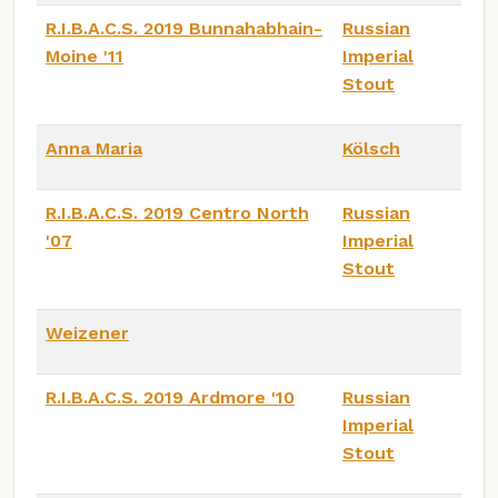
R.I.B.A.C.S. 2019 Bunnahabhain-
Russian
Moine '11
Imperial
Stout
Anna Maria
Kölsch
R.I.B.A.C.S. 2019 Centro North
Russian
'07
Imperial
Stout
Weizener
R.I.B.A.C.S. 2019 Ardmore '10
Russian
Imperial
Stout