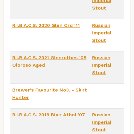
Imperial
Stout
R.I.B.A.C.S. 2020 Glen Ord ’11
Russian
Imperial
Stout
R.I.B.A.C.S. 2021 Glenrothes '08
Russian
Oloroso Aged
Imperial
Stout
Brewer's Favourite No3. - Skirt
Hunter
R.I.B.A.C.S. 2018 Blair Athol '07
Russian
Imperial
Stout