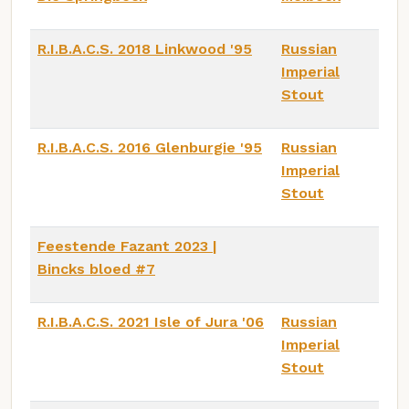
R.I.B.A.C.S. 2018 Linkwood '95
Russian
Imperial
Stout
R.I.B.A.C.S. 2016 Glenburgie '95
Russian
Imperial
Stout
Feestende Fazant 2023 |
Bincks bloed #7
R.I.B.A.C.S. 2021 Isle of Jura '06
Russian
Imperial
Stout