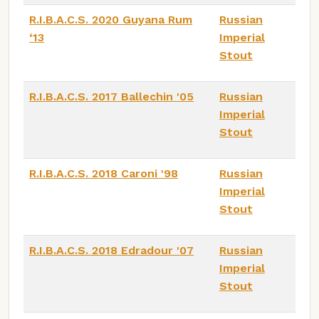
R.I.B.A.C.S. 2020 Guyana Rum
Russian
‘13
Imperial
Stout
R.I.B.A.C.S. 2017 Ballechin '05
Russian
Imperial
Stout
R.I.B.A.C.S. 2018 Caroni '98
Russian
Imperial
Stout
R.I.B.A.C.S. 2018 Edradour '07
Russian
Imperial
Stout