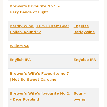
Brewer’s Favourite No 1. -
Hazy Bands of Light
Berrily Wine | FIRST Craft Beer
Engelse
Collab. Round 12
Barleywine
Willem V.0
English IPA
Engelse IPA
Brewer's Wife's Favourite no 7
| Not So Sweet Caroline
Brewer's Wife's favourite No 2.
Sour -
- Dear Rosalind
overig