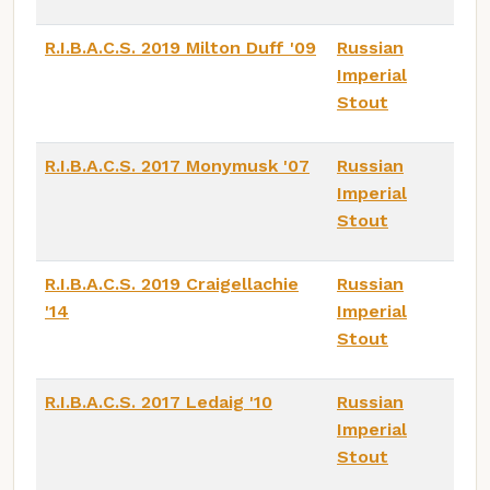
R.I.B.A.C.S. 2019 Milton Duff '09
Russian
Imperial
Stout
R.I.B.A.C.S. 2017 Monymusk '07
Russian
Imperial
Stout
R.I.B.A.C.S. 2019 Craigellachie
Russian
'14
Imperial
Stout
R.I.B.A.C.S. 2017 Ledaig '10
Russian
Imperial
Stout