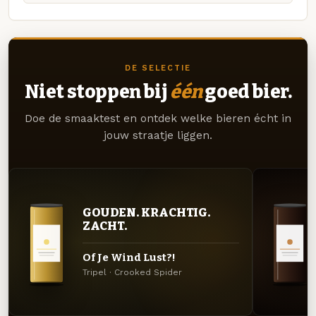
DE SELECTIE
Niet stoppen bij
één
goed bier.
Doe de smaaktest en ontdek welke bieren écht in
jouw straatje liggen.
GOUDEN. KRACHTIG.
ZACHT.
Of Je Wind Lust?!
Tripel · Crooked Spider