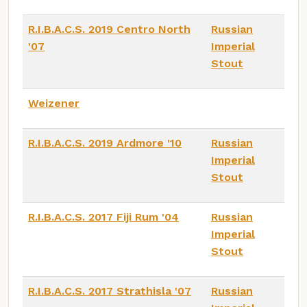
R.I.B.A.C.S. 2019 Centro North
Russian
'07
Imperial
Stout
Weizener
R.I.B.A.C.S. 2019 Ardmore '10
Russian
Imperial
Stout
R.I.B.A.C.S. 2017 Fiji Rum '04
Russian
Imperial
Stout
R.I.B.A.C.S. 2017 Strathisla '07
Russian