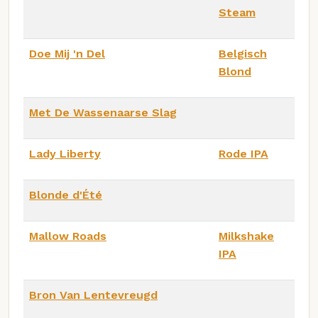
Steam
Doe Mij 'n Del
Belgisch
Blond
Met De Wassenaarse Slag
Lady Liberty
Rode IPA
Blonde d'Été
Mallow Roads
Milkshake
IPA
Bron Van Lentevreugd