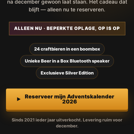
na december gewoon laat staan. Het cadeau dat
blijft — alleen nu te reserveren.
ALLEEN NU · BEPERKTE OPLAGE, OP IS OP
24 craftbieren in een boombox
Unieke Beer in a Box Bluetooth speaker
Exclusieve Silver Edition
Reserveer mijn Adventskalender
2026
Sinds 2021 ieder jaar uitverkocht. Levering ruim voor
december.