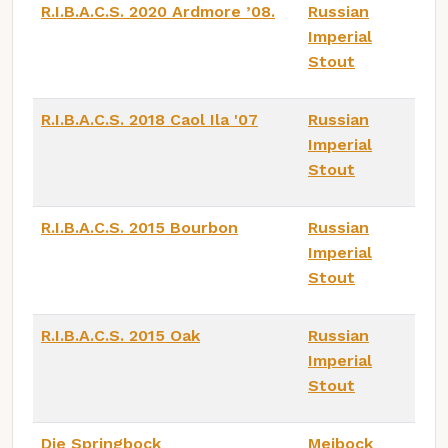
R.I.B.A.C.S. 2020 Ardmore ’08.
Russian
Imperial
Stout
R.I.B.A.C.S. 2018 Caol Ila '07
Russian
Imperial
Stout
R.I.B.A.C.S. 2015 Bourbon
Russian
Imperial
Stout
R.I.B.A.C.S. 2015 Oak
Russian
Imperial
Stout
Die Springbock
Meibock