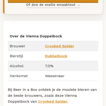
Of doe de snelle smaaktest →
Over de Vienna Doppelbock
Brouwer
Crooked Spider
Bierstijl
Dubbelbock
Alcohol
7.0%
Herkomst
Wassenaar
Bij Beer in a Box ontdek je de mooiste bieren van
de beste brouwers, zoals deze Vienna
Doppelbock van
Crooked Spider
.