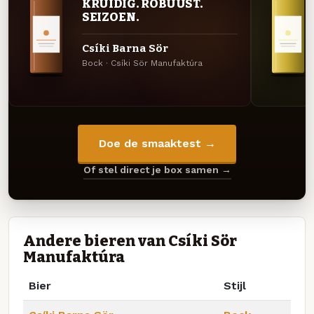
KRUIDIG. ROBUUST.
SEIZOEN.
Csíki Barna Sör
Bock · Csíki Sör Manufaktúra
Doe de smaaktest →
Of stel direct je box samen →
Andere bieren van Csíki Sör
Manufaktúra
Bier
Stijl