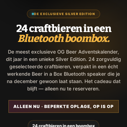
DE EXCLUSIEVE SILVER EDITION
24 craftbieren in een
Bluetooth boombox.
De meest exclusieve OG Beer Adventskalender,
dit jaar in een unieke Silver Edition. 24 zorgvuldig
geselecteerde craftbieren, verpakt in een écht
werkende Beer in a Box Bluetooth speaker die je
na december gewoon laat staan. Het cadeau dat
blijft — alleen nu te reserveren.
ALLEEN NU · BEPERKTE OPLAGE, OP IS OP
24 craftbieren in een boombox