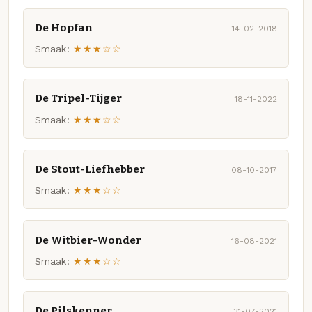
De Hopfan
14-02-2018
Smaak:
★★★☆☆
De Tripel-Tijger
18-11-2022
Smaak:
★★★☆☆
De Stout-Liefhebber
08-10-2017
Smaak:
★★★☆☆
De Witbier-Wonder
16-08-2021
Smaak:
★★★☆☆
De Pilskenner
31-07-2021