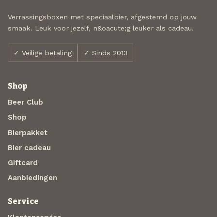
Verrassingsboxen met speciaalbier, afgestemd op jouw
smaak. Leuk voor jezelf, n&oacute;g leuker als cadeau.
✓ Veilige betaling
✓ Sinds 2013
Shop
Beer Club
Shop
Bierpakket
Bier cadeau
Giftcard
Aanbiedingen
Service