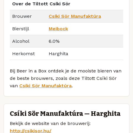
Over de Tiltott Csíki Sör
Brouwer
Csíki Sör Manufaktúra
Bierstijl
Meibock
Alcohol
6.0%
Herkomst
Harghita
Bij Beer in a Box ontdek je de mooiste bieren van
de beste brouwers, zoals deze Tiltott Csíki Sör
van
Csíki Sör Manufaktúra
.
Csíki Sör Manufaktúra — Harghita
Bekijk de website van de brouwerij:
http://csikisor.hu/