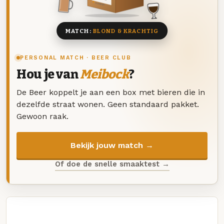
8 BIEREN
MATCH:
BLOND & KRACHTIG
PERSONAL MATCH · BEER CLUB
Hou je van
Meibock
?
De Beer koppelt je aan een box met bieren die in
dezelfde straat wonen. Geen standaard pakket.
Gewoon raak.
Bekijk jouw match →
Of doe de snelle smaaktest →