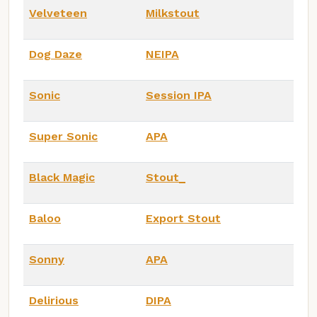
Velveteen
Milkstout
Dog Daze
NEIPA
Sonic
Session IPA
Super Sonic
APA
Black Magic
Stout_
Baloo
Export Stout
Sonny
APA
Delirious
DIPA