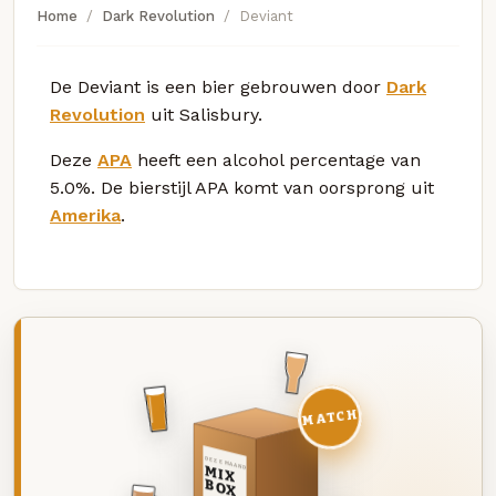
Home
Dark Revolution
Deviant
De Deviant is een bier gebrouwen door
Dark
Revolution
uit Salisbury.
Deze
APA
heeft een alcohol percentage van
5.0%. De bierstijl APA komt van oorsprong uit
Amerika
.
MATCH
DEZE MAAND
MIX
BOX