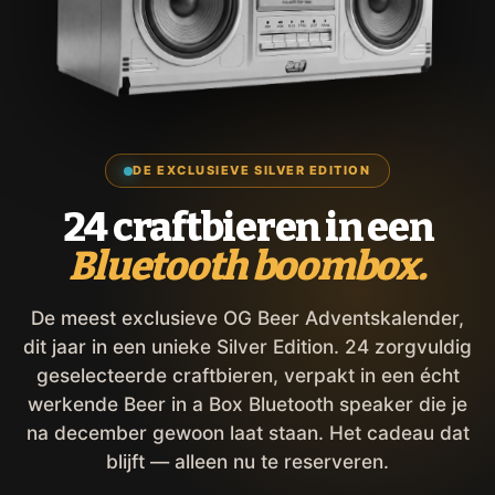
DE EXCLUSIEVE SILVER EDITION
24 craftbieren in een
Bluetooth boombox.
De meest exclusieve OG Beer Adventskalender,
dit jaar in een unieke Silver Edition. 24 zorgvuldig
geselecteerde craftbieren, verpakt in een écht
werkende Beer in a Box Bluetooth speaker die je
na december gewoon laat staan. Het cadeau dat
blijft — alleen nu te reserveren.