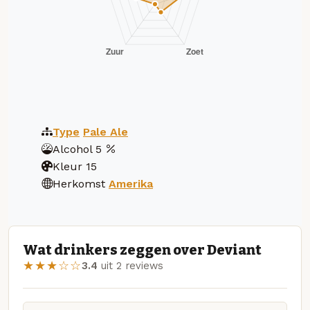
Type
Pale Ale
Alcohol
5
Kleur
15
Herkomst
Amerika
Wat drinkers zeggen over Deviant
★★★☆☆
3.4
uit 2 reviews