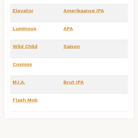
Elevator
Amerikaanse IPA
Luminous
APA
Wild Child
Saison
Cosmos
M.I.A.
Brut IPA
Flash Mob