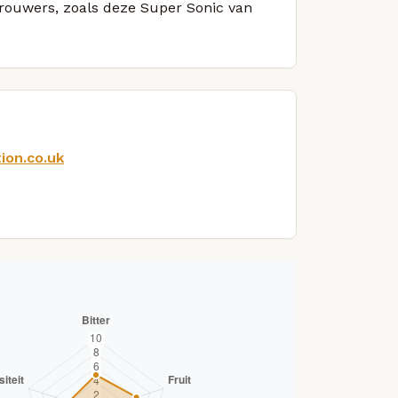
 brouwers, zoals deze Super Sonic van
ion.co.uk