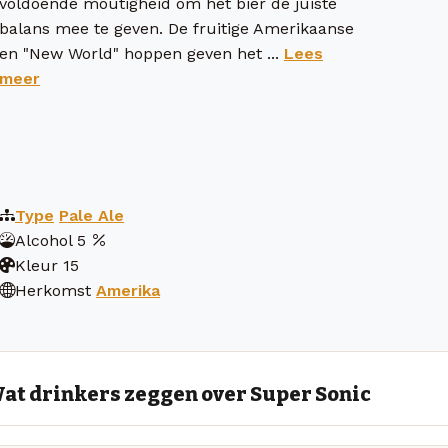
voldoende moutigheid om het bier de juiste
balans mee te geven. De fruitige Amerikaanse
en "New World" hoppen geven het ...
Lees
meer
Type
Pale Ale
Alcohol
5
Kleur
15
Herkomst
Amerika
at drinkers zeggen over Super Sonic