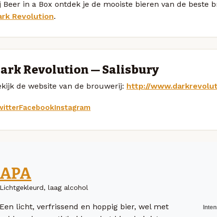
j Beer in a Box ontdek je de mooiste bieren van de beste
ark Revolution
.
ark Revolution — Salisbury
kijk de website van de brouwerij:
http://www.darkrevolut
itter
Facebook
Instagram
APA
Lichtgekleurd, laag alcohol
Een licht, verfrissend en hoppig bier, wel met