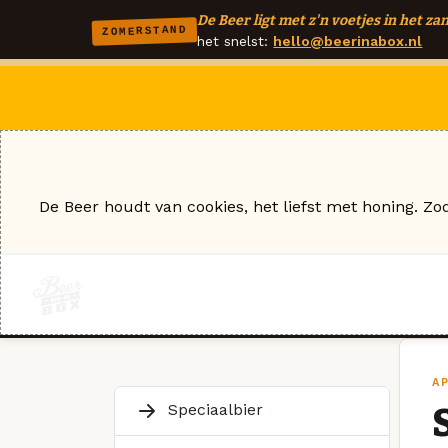
De Beer ligt met z'n voetjes in het zan
ZOMERSTAND
het snelst:
hello@beerinabox.nl
De Beer houdt van cookies, het liefst met honing. Zo
A
Speciaalbier