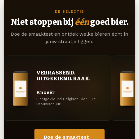
DE SELECTIE
Niet stoppen bij
één
goed bier.
Doe de smaaktest en ontdek welke bieren écht in
jouw straatje liggen.
VERRASSEND.
UITGEKIEND. RAAK.
Knoeër
Lichtgekleurd Belgisch Bier · De
Brouwschuur
Doe de smaaktest →