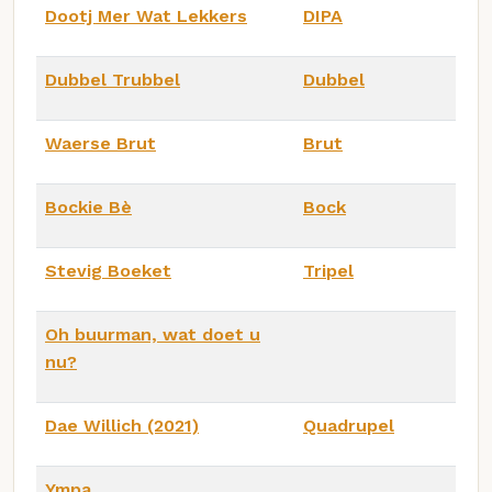
Dootj Mer Wat Lekkers
DIPA
Dubbel Trubbel
Dubbel
Waerse Brut
Brut
Bockie Bè
Bock
Stevig Boeket
Tripel
Oh buurman, wat doet u
nu?
Dae Willich (2021)
Quadrupel
Ympa