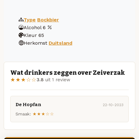
Type
Bockbier
Alcohol
6
Kleur
65
Herkomst
Duitsland
Wat drinkers zeggen over Zeiverzak
★★★☆☆
3.8
uit 1 review
De Hopfan
22-10-2023
Smaak:
★★★☆☆