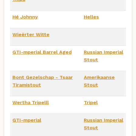
Hé Johnny
Helles
Wieërter Witte
GTI-mperial Barrel Aged
Russian Imperial
Stout
Bont Gezelschap - Tsaar
Amerikaanse
Tiramistout
Stout
Wertha Tripelll
Tripel
GTI-mperial
Russian Imperial
Stout