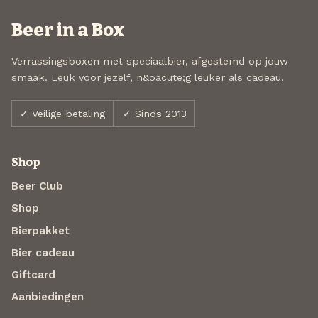
Beer in a Box
Verrassingsboxen met speciaalbier, afgestemd op jouw
smaak. Leuk voor jezelf, n&oacute;g leuker als cadeau.
✓ Veilige betaling
✓ Sinds 2013
Shop
Beer Club
Shop
Bierpakket
Bier cadeau
Giftcard
Aanbiedingen