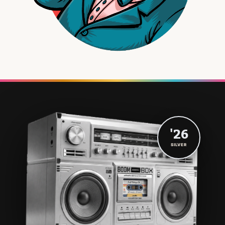
'26
SILVER