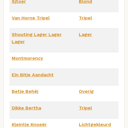
Sjtoer
Blond
Van Horne Tripel
Tripel
Shouting Lager Lager
Lager
Lager
Montmorency
Ein Bitje Aandacht
Betje Behêj
Overig
Dikke Bertha
Tripel
Kleintje Knoeër
Lichtgekleurd