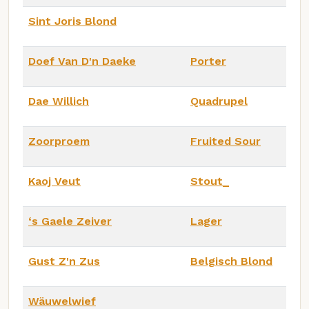
Sint Joris Blond
Doef Van D'n Daeke
Porter
Dae Willich
Quadrupel
Zoorproem
Fruited Sour
Kaoj Veut
Stout_
‘s Gaele Zeiver
Lager
Gust Z'n Zus
Belgisch Blond
Wäuwelwief