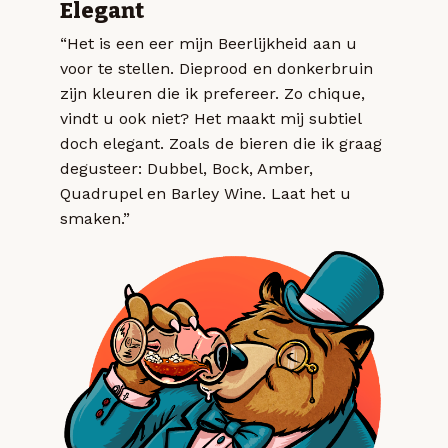
Elegant
“Het is een eer mijn Beerlijkheid aan u
voor te stellen. Dieprood en donkerbruin
zijn kleuren die ik prefereer. Zo chique,
vindt u ook niet? Het maakt mij subtiel
doch elegant. Zoals de bieren die ik graag
degusteer: Dubbel, Bock, Amber,
Quadrupel en Barley Wine. Laat het u
smaken.”