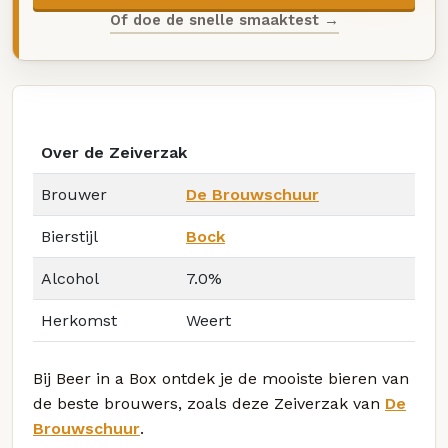
Of doe de snelle smaaktest →
Over de Zeiverzak
Brouwer
De Brouwschuur
Bierstijl
Bock
Alcohol
7.0%
Herkomst
Weert
Bij Beer in a Box ontdek je de mooiste bieren van
de beste brouwers, zoals deze Zeiverzak van
De
Brouwschuur
.