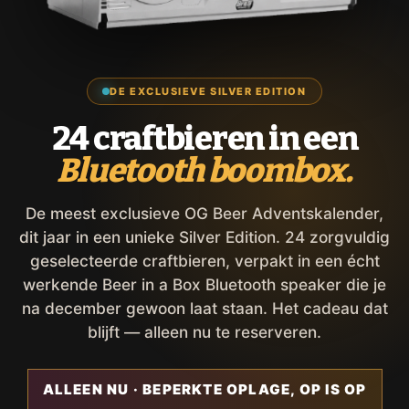
DE EXCLUSIEVE SILVER EDITION
24 craftbieren in een
Bluetooth boombox.
De meest exclusieve OG Beer Adventskalender,
dit jaar in een unieke Silver Edition. 24 zorgvuldig
geselecteerde craftbieren, verpakt in een écht
werkende Beer in a Box Bluetooth speaker die je
na december gewoon laat staan. Het cadeau dat
blijft — alleen nu te reserveren.
ALLEEN NU · BEPERKTE OPLAGE, OP IS OP