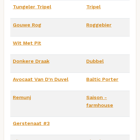
Tungeler Tripel
Tripel
Gouwe Rog
Roggebier
Wit Met Pit
Donkere Draak
Dubbel
Avocaat Van D'n Duvel
Baltic Porter
Remunj
Saison -
farmhouse
Gerstenaat #3