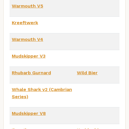
Warmouth V5
Kreeftwerk
Warmouth V4
Mudskipper V3
Rhubarb Gurnard
Wild Bier
Whale Shark v2 (Cambrian
Series)
Mudskipper V8