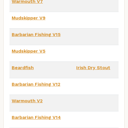
Warmouth V7
Mudskipper V9
Barbarian Fishing V15
Mudskipper V5
Beardfish
Irish Dry Stout
Barbarian Fishing V12
Warmouth V2
Barbarian Fishing V14