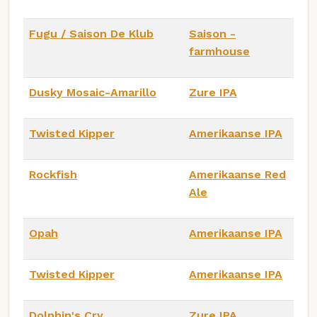
Fugu / Saison De Klub
Saison -
farmhouse
Dusky Mosaic-Amarillo
Zure IPA
Twisted Kipper
Amerikaanse IPA
Rockfish
Amerikaanse Red
Ale
Opah
Amerikaanse IPA
Twisted Kipper
Amerikaanse IPA
Dolphin's Cry
Zure IPA