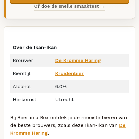
Of doe de snelle smaaktest →
Over de Ikan-Ikan
Brouwer
De Kromme Haring
Bierstijl
Kruidenbier
Alcohol
6.0%
Herkomst
Utrecht
Bij Beer in a Box ontdek je de mooiste bieren van
de beste brouwers, zoals deze Ikan-Ikan van
De
Kromme Haring
.