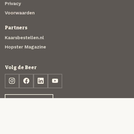
Privacy
Voorwaarden
Partners
Kaarsbestellen.nl
Hopster Magazine
Volg de Beer
Ontdek jouw box
© 2013-2026 Beer in a Box BV