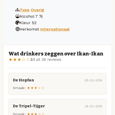
Type
Overig
Alcohol
7
Kleur
52
Herkomst
Internationaal
Wat drinkers zeggen over Ikan-Ikan
★★★☆☆
3.1
uit 26 reviews
De Hopfan
05-02-2018
Smaak:
★★★☆☆
De Tripel-Tijger
24-02-2018
Smaak:
★★★☆☆