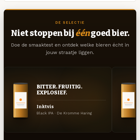
DE SELECTIE
Niet stoppen bij
één
goed bier.
Doe de smaaktest en ontdek welke bieren écht in
jouw straatje liggen.
BITTER. FRUITIG.
EXPLOSIEF.
Inktvis
Black IPA · De Kromme Haring