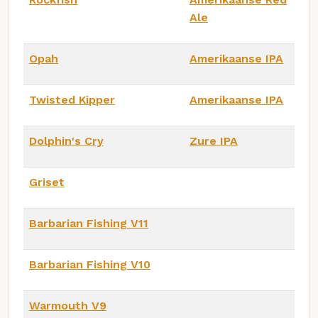
Ale
Opah
Amerikaanse IPA
Twisted Kipper
Amerikaanse IPA
Dolphin's Cry
Zure IPA
Griset
Barbarian Fishing V11
Barbarian Fishing V10
Warmouth V9