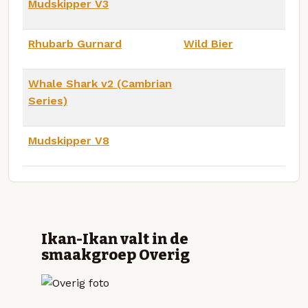
Mudskipper V3
Rhubarb Gurnard
Wild Bier
Whale Shark v2 (Cambrian
Series)
Mudskipper V8
Ikan-Ikan valt in de
smaakgroep Overig