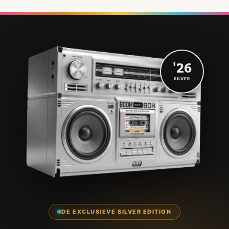
'26
SILVER
DE EXCLUSIEVE SILVER EDITION