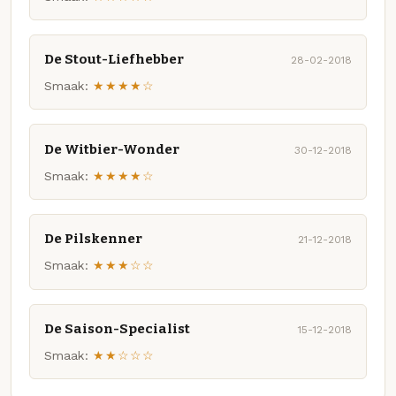
De Stout-Liefhebber
28-02-2018
Smaak:
★★★★☆
De Witbier-Wonder
30-12-2018
Smaak:
★★★★☆
De Pilskenner
21-12-2018
Smaak:
★★★☆☆
De Saison-Specialist
15-12-2018
Smaak:
★★☆☆☆