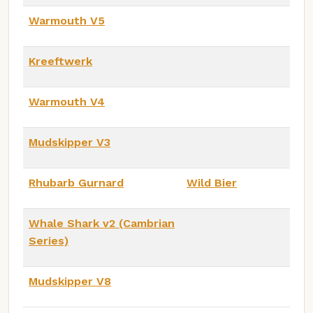
Warmouth V5
Kreeftwerk
Warmouth V4
Mudskipper V3
Rhubarb Gurnard
Wild Bier
Whale Shark v2 (Cambrian
Series)
Mudskipper V8