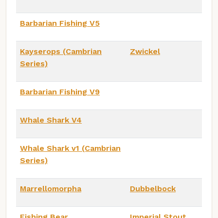
Barbarian Fishing V5
Kayserops (Cambrian
Zwickel
Series)
Barbarian Fishing V9
Whale Shark V4
Whale Shark v1 (Cambrian
Series)
Marrellomorpha
Dubbelbock
Fishing Bear
Imperial Stout