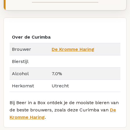
Over de Curimba
Brouwer
De Kromme Haring
Bierstijl
Alcohol
7.0%
Herkomst
Utrecht
Bij Beer in a Box ontdek je de mooiste bieren van
de beste brouwers, zoals deze Curimba van
De
Kromme Haring
.