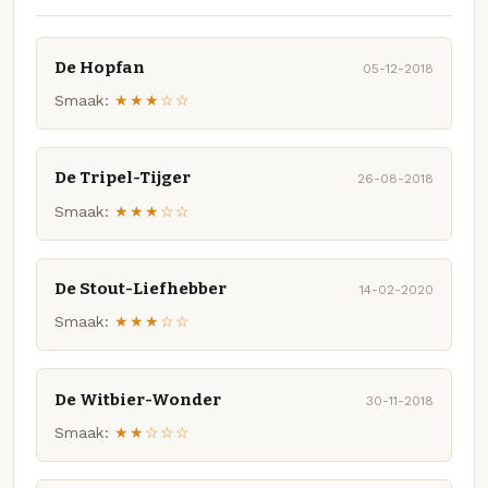
De Hopfan
05-12-2018
Smaak:
★★★☆☆
De Tripel-Tijger
26-08-2018
Smaak:
★★★☆☆
De Stout-Liefhebber
14-02-2020
Smaak:
★★★☆☆
De Witbier-Wonder
30-11-2018
Smaak:
★★☆☆☆