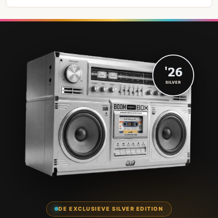
'26
SILVER
DE EXCLUSIEVE SILVER EDITION