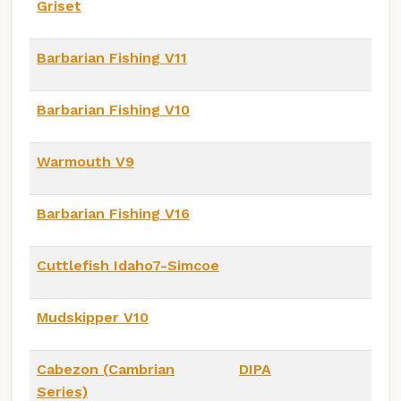
Griset
Barbarian Fishing V11
Barbarian Fishing V10
Warmouth V9
Barbarian Fishing V16
Cuttlefish Idaho7-Simcoe
Mudskipper V10
Cabezon (Cambrian
DIPA
Series)