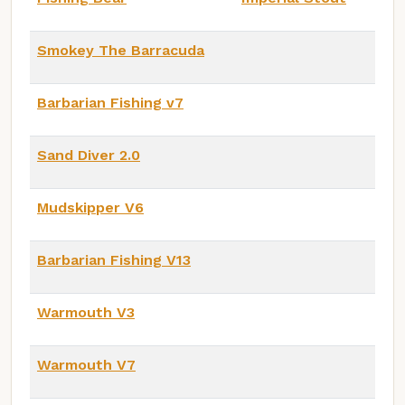
Smokey The Barracuda
Barbarian Fishing v7
Sand Diver 2.0
Mudskipper V6
Barbarian Fishing V13
Warmouth V3
Warmouth V7