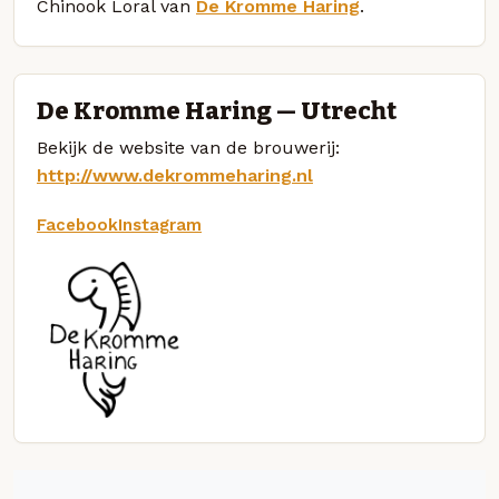
Chinook Loral van
De Kromme Haring
.
De Kromme Haring — Utrecht
Bekijk de website van de brouwerij:
http://www.dekrommeharing.nl
Facebook
Instagram