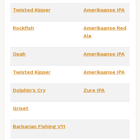
Twisted Kipper
Amerikaanse IPA
Rockfish
Amerikaanse Red
Ale
Opah
Amerikaanse IPA
Twisted Kipper
Amerikaanse IPA
Dolphin's Cry
Zure IPA
Griset
Barbarian Fishing V11