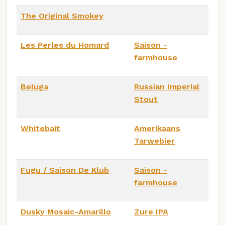
The Original Smokey
Les Perles du Homard
Saison -
farmhouse
Beluga
Russian Imperial
Stout
Whitebait
Amerikaans
Tarwebier
Fugu / Saison De Klub
Saison -
farmhouse
Dusky Mosaic-Amarillo
Zure IPA