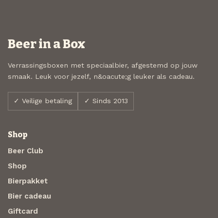
Beer in a Box
Verrassingsboxen met speciaalbier, afgestemd op jouw
smaak. Leuk voor jezelf, n&oacute;g leuker als cadeau.
✓ Veilige betaling
✓ Sinds 2013
Shop
Beer Club
Shop
Bierpakket
Bier cadeau
Giftcard