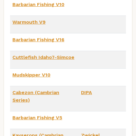
Barbarian Fishing V10
Warmouth V9
Barbarian Fishing V16
Cuttlefish Idaho7-Simcoe
Mudskipper V10
Cabezon (Cambrian
DIPA
Series)
Barbarian Fishing V5
Kayserops (Cambrian
Zwickel