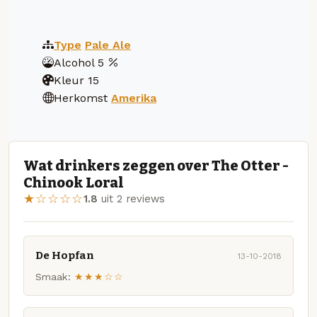
Type
Pale Ale
Alcohol
5
Kleur
15
Herkomst
Amerika
Wat drinkers zeggen over The Otter -
Chinook Loral
★☆☆☆☆
1.8
uit 2 reviews
De Hopfan
13-10-2018
Smaak:
★★★☆☆