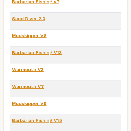
Barbarian Fishing v7
Sand Diver 2.0
Mudskipper V6
Barbarian Fishing V13
Warmouth V3
Warmouth V7
Mudskipper V9
Barbarian Fishing V15