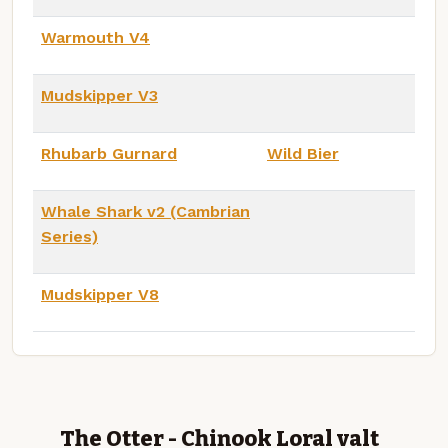
Warmouth V4
Mudskipper V3
Rhubarb Gurnard
Wild Bier
Whale Shark v2 (Cambrian
Series)
Mudskipper V8
The Otter - Chinook Loral valt