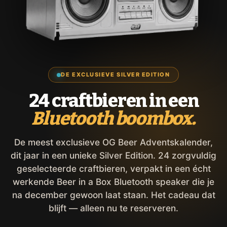
DE EXCLUSIEVE SILVER EDITION
24 craftbieren in een
Bluetooth boombox.
De meest exclusieve OG Beer Adventskalender,
dit jaar in een unieke Silver Edition. 24 zorgvuldig
geselecteerde craftbieren, verpakt in een écht
werkende Beer in a Box Bluetooth speaker die je
na december gewoon laat staan. Het cadeau dat
blijft — alleen nu te reserveren.