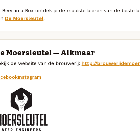
j Beer in a Box ontdek je de mooiste bieren van de beste 
an
De Moersleutel
.
e Moersleutel — Alkmaar
kijk de website van de brouwerij:
http://brouwerijdemoer
acebook
Instagram