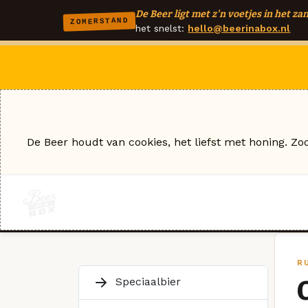
De Beer ligt met z'n voetjes in het zan
ZOMERSTAND
het snelst:
hello@beerinabox.nl
De Beer houdt van cookies, het liefst met honing. Zo
R
Speciaalbier