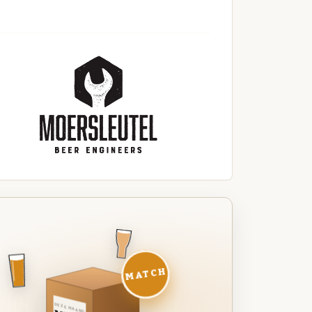
MATCH
DEZE MAAND