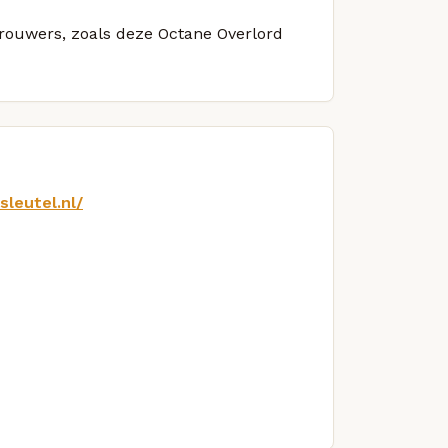
brouwers, zoals deze Octane Overlord
sleutel.nl/