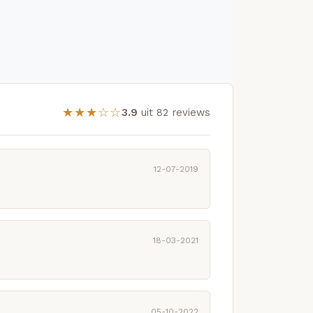
★★★☆☆
3.9
uit 82 reviews
12-07-2019
18-03-2021
05-10-2022