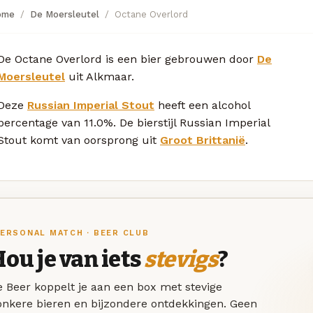
ome
De Moersleutel
Octane Overlord
De Octane Overlord is een bier gebrouwen door
De
Moersleutel
uit Alkmaar.
Deze
Russian Imperial Stout
heeft een alcohol
percentage van 11.0%. De bierstijl Russian Imperial
Stout komt van oorsprong uit
Groot Brittanië
.
ERSONAL MATCH · BEER CLUB
ou je van iets
stevigs
?
 Beer koppelt je aan een box met stevige
onkere bieren en bijzondere ontdekkingen. Geen