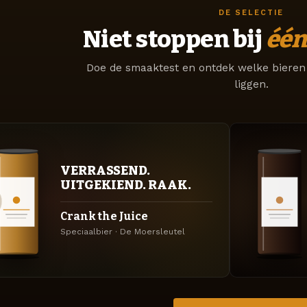
DE SELECTIE
Niet stoppen bij
één
Doe de smaaktest en ontdek welke bieren 
liggen.
VERRASSEND.
UITGEKIEND. RAAK.
Crank the Juice
Speciaalbier · De Moersleutel