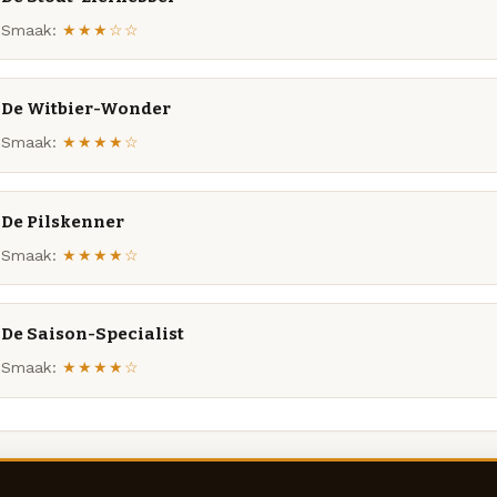
Smaak:
★★★☆☆
De Witbier-Wonder
Smaak:
★★★★☆
De Pilskenner
Smaak:
★★★★☆
De Saison-Specialist
Smaak:
★★★★☆