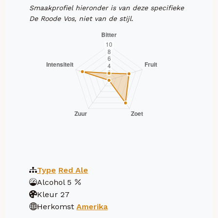
Smaakprofiel hieronder is van deze specifieke
De Roode Vos, niet van de stijl.
Type
Red Ale
Alcohol
5
Kleur
27
Herkomst
Amerika