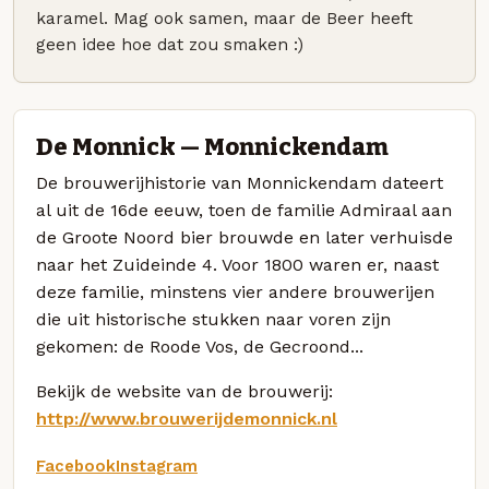
karamel. Mag ook samen, maar de Beer heeft
geen idee hoe dat zou smaken :)
De Monnick — Monnickendam
De brouwerijhistorie van Monnickendam dateert
al uit de 16de eeuw, toen de familie Admiraal aan
de Groote Noord bier brouwde en later verhuisde
naar het Zuideinde 4. Voor 1800 waren er, naast
deze familie, minstens vier andere brouwerijen
die uit historische stukken naar voren zijn
gekomen: de Roode Vos, de Gecroond...
Bekijk de website van de brouwerij:
http://www.brouwerijdemonnick.nl
Facebook
Instagram