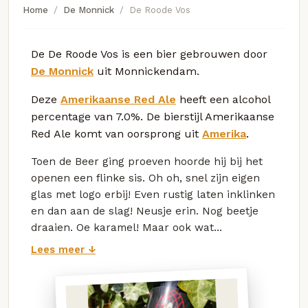
Home
De Monnick
De Roode Vos
De De Roode Vos is een bier gebrouwen door
De Monnick
uit Monnickendam.
Deze
Amerikaanse Red Ale
heeft een alcohol
percentage van 7.0%. De bierstijl Amerikaanse
Red Ale komt van oorsprong uit
Amerika
.
Toen de Beer ging proeven hoorde hij bij het
openen een flinke sis. Oh oh, snel zijn eigen
glas met logo erbij! Even rustig laten inklinken
en dan aan de slag! Neusje erin. Nog beetje
draaien. Oe karamel! Maar ook wat...
Lees meer ↓