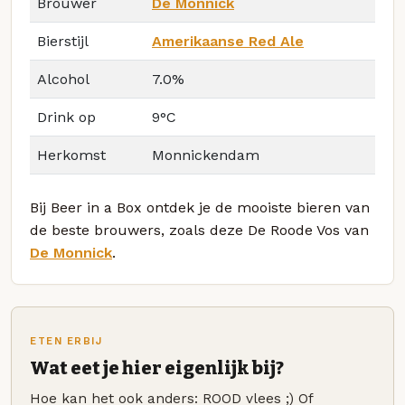
Brouwer
De Monnick
Bierstijl
Amerikaanse Red Ale
Alcohol
7.0%
Drink op
9°C
Herkomst
Monnickendam
Bij Beer in a Box ontdek je de mooiste bieren van
de beste brouwers, zoals deze De Roode Vos van
De Monnick
.
ETEN ERBIJ
Wat eet je hier eigenlijk bij?
Hoe kan het ook anders: ROOD vlees ;) Of