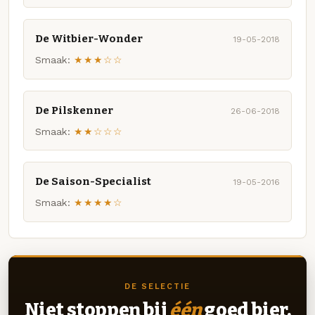
De Witbier-Wonder
19-05-2018
Smaak:
★★★☆☆
De Pilskenner
26-06-2018
Smaak:
★★☆☆☆
De Saison-Specialist
19-05-2016
Smaak:
★★★★☆
DE SELECTIE
Niet stoppen bij
één
goed bier.