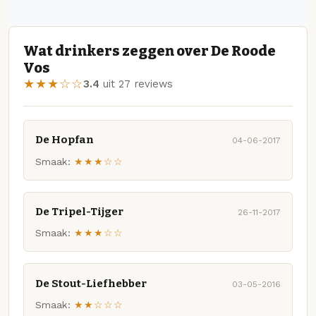
Wat drinkers zeggen over De Roode
Vos
★★★☆☆
3.4
uit 27 reviews
De Hopfan
04-06-2017
Smaak:
★★★☆☆
De Tripel-Tijger
26-11-2017
Smaak:
★★★☆☆
De Stout-Liefhebber
03-05-2016
Smaak:
★★☆☆☆