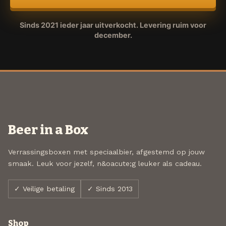
Sinds 2021 ieder jaar uitverkocht. Levering ruim voor
december.
Beer in a Box
Verrassingsboxen met speciaalbier, afgestemd op jouw
smaak. Leuk voor jezelf, n&oacute;g leuker als cadeau.
✓ Veilige betaling
✓ Sinds 2013
Shop