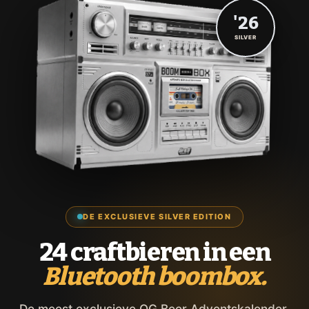
'26
SILVER
DE EXCLUSIEVE SILVER EDITION
24 craftbieren in een
Bluetooth boombox.
De meest exclusieve OG Beer Adventskalender,