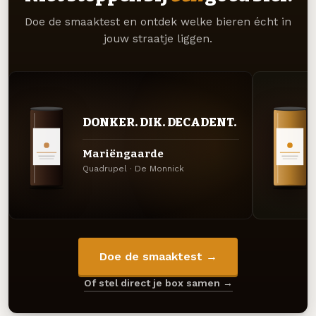
Doe de smaaktest en ontdek welke bieren écht in
jouw straatje liggen.
DONKER. DIK. DECADENT.
Mariëngaarde
Quadrupel · De Monnick
Doe de smaaktest →
Of stel direct je box samen →