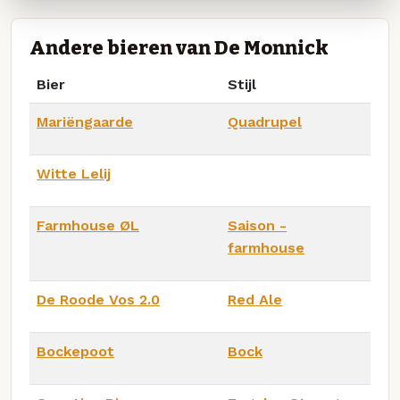
Andere bieren van De Monnick
Bier
Stijl
Mariëngaarde
Quadrupel
Witte Lelij
Farmhouse ØL
Saison -
farmhouse
De Roode Vos 2.0
Red Ale
Bockepoot
Bock