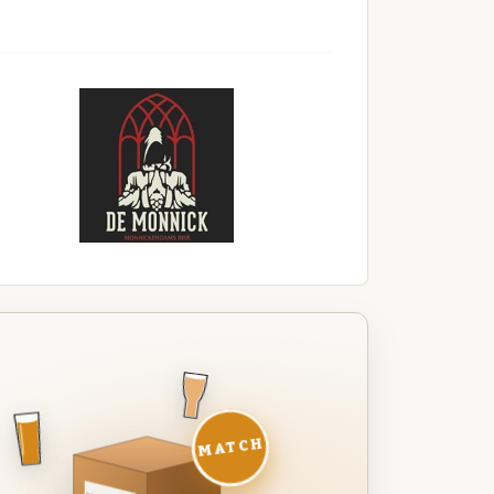
MATCH