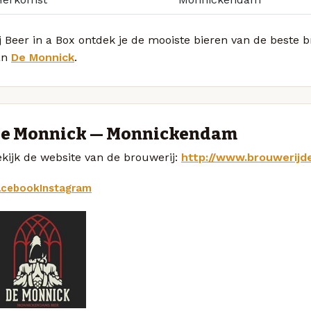
j Beer in a Box ontdek je de mooiste bieren van de beste
an
De Monnick
.
e Monnick — Monnickendam
kijk de website van de brouwerij:
http://www.brouwerijd
acebook
Instagram