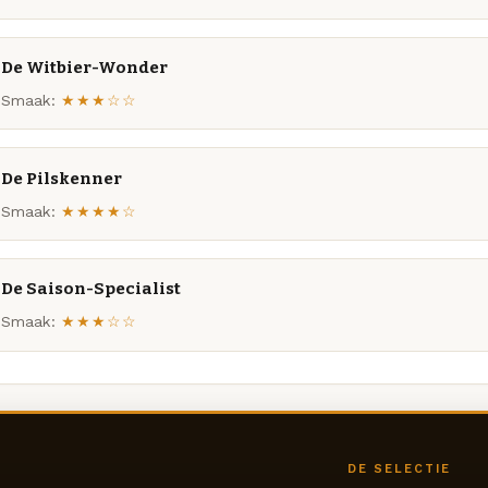
De Witbier-Wonder
Smaak:
★★★☆☆
De Pilskenner
Smaak:
★★★★☆
De Saison-Specialist
Smaak:
★★★☆☆
DE SELECTIE