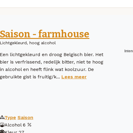
Saison - farmhouse
Lichtgekleurd, hoog alcohol
Een lichtgekleurd en droog Belgisch bier. Het
bier is verfrissend, redelijk bitter, niet te hoog
in alcohol en heeft flink wat koolzuur. De
gebruikte gist is fruitig/k...
Lees meer
Type
Saison
Alcohol
6
Kleur
27