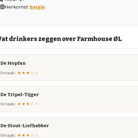
Herkomst
België
at drinkers zeggen over Farmhouse ØL
De Hopfan
Smaak:
★★★☆☆
De Tripel-Tijger
Smaak:
★★★☆☆
De Stout-Liefhebber
Smaak:
★★★☆☆