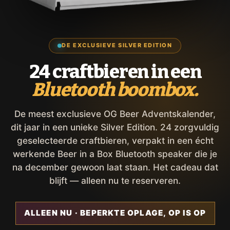
DE EXCLUSIEVE SILVER EDITION
24 craftbieren in een
Bluetooth boombox.
De meest exclusieve OG Beer Adventskalender,
dit jaar in een unieke Silver Edition. 24 zorgvuldig
geselecteerde craftbieren, verpakt in een écht
werkende Beer in a Box Bluetooth speaker die je
na december gewoon laat staan. Het cadeau dat
blijft — alleen nu te reserveren.
ALLEEN NU · BEPERKTE OPLAGE, OP IS OP