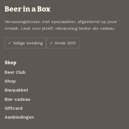
Beer in a Box
Verrassingsboxen met speciaalbier, afgestemd op jouw
smaak. Leuk voor jezelf, n&oacute;g leuker als cadeau.
✓ Veilige betaling
✓ Sinds 2013
Shop
Beer Club
Shop
Bierpakket
Bier cadeau
Giftcard
Aanbiedingen