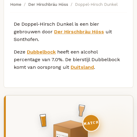
Home
Der Hirschbräu Höss
Doppel-Hirsch Dunkel
De Doppel-Hirsch Dunkel is een bier
gebrouwen door
Der Hirschbräu Höss
uit
Sonthofen.
Deze
Dubbelbock
heeft een alcohol
percentage van 7.0%. De bierstijl Dubbelbock
komt van oorsprong uit
Duitsland
.
MATCH
DEZE MAAND