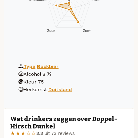
Type
Bockbier
Alcohol
8
Kleur
75
Herkomst
Duitsland
Wat drinkers zeggen over Doppel-
Hirsch Dunkel
★★★☆☆
3.3
uit 73 reviews