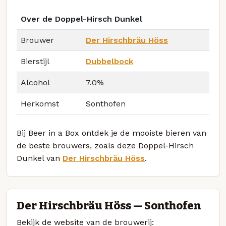
Over de Doppel-Hirsch Dunkel
Brouwer
Der Hirschbräu Höss
Bierstijl
Dubbelbock
Alcohol
7.0%
Herkomst
Sonthofen
Bij Beer in a Box ontdek je de mooiste bieren van
de beste brouwers, zoals deze Doppel-Hirsch
Dunkel van
Der Hirschbräu Höss
.
Der Hirschbräu Höss — Sonthofen
Bekijk de website van de brouwerij: