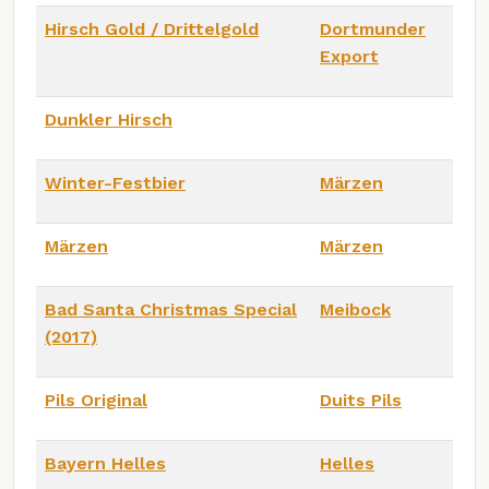
Hirsch Gold / Drittelgold
Dortmunder
Export
Dunkler Hirsch
Winter-Festbier
Märzen
Märzen
Märzen
Bad Santa Christmas Special
Meibock
(2017)
Pils Original
Duits Pils
Bayern Helles
Helles