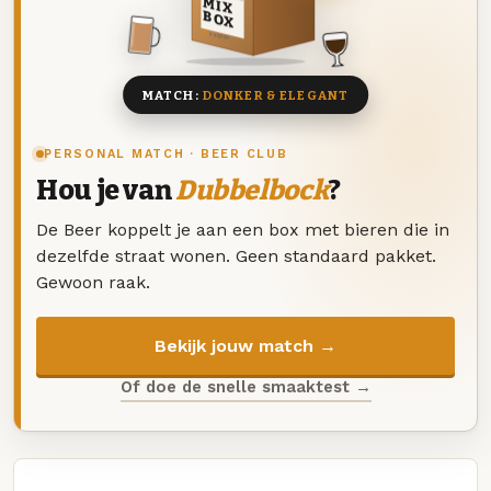
MIX
BOX
8 BIEREN
MATCH:
DONKER & ELEGANT
PERSONAL MATCH · BEER CLUB
Hou je van
Dubbelbock
?
De Beer koppelt je aan een box met bieren die in
dezelfde straat wonen. Geen standaard pakket.
Gewoon raak.
Bekijk jouw match →
Of doe de snelle smaaktest →