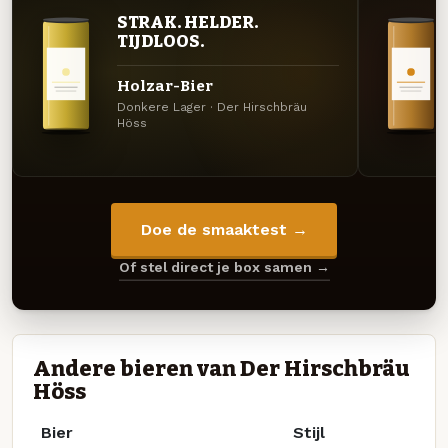
STRAK. HELDER.
TIJDLOOS.
Holzar-Bier
Donkere Lager · Der Hirschbräu
Höss
Doe de smaaktest →
Of stel direct je box samen →
Andere bieren van Der Hirschbräu
Höss
Bier
Stijl