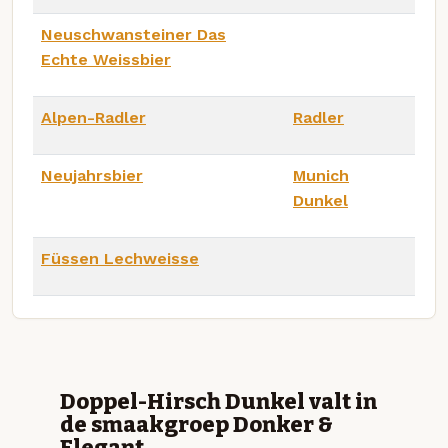
Neuschwansteiner Das
Echte Weissbier
Alpen-Radler
Radler
Neujahrsbier
Munich
Dunkel
Füssen Lechweisse
Doppel-Hirsch Dunkel valt in
de smaakgroep Donker &
Elegant