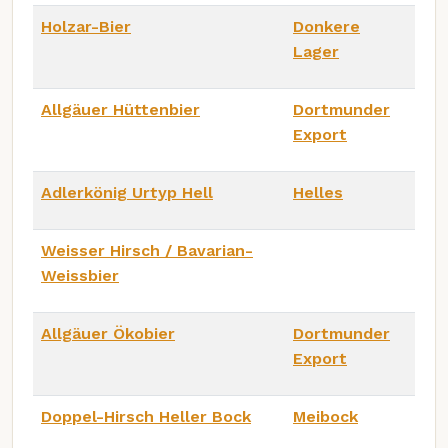
Holzar-Bier
Donkere
Lager
Allgäuer Hüttenbier
Dortmunder
Export
Adlerkönig Urtyp Hell
Helles
Weisser Hirsch / Bavarian-
Weissbier
Allgäuer Ökobier
Dortmunder
Export
Doppel-Hirsch Heller Bock
Meibock