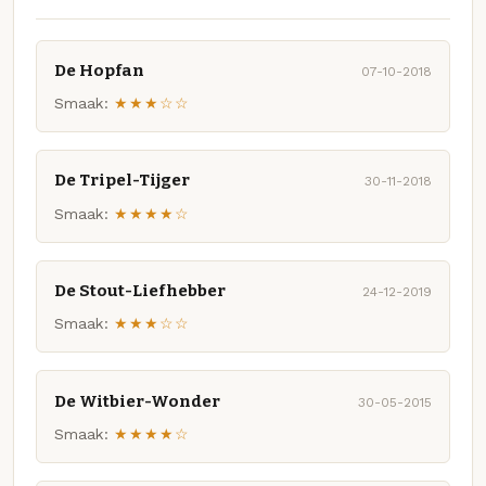
De Hopfan
07-10-2018
Smaak:
★★★☆☆
De Tripel-Tijger
30-11-2018
Smaak:
★★★★☆
De Stout-Liefhebber
24-12-2019
Smaak:
★★★☆☆
De Witbier-Wonder
30-05-2015
Smaak:
★★★★☆