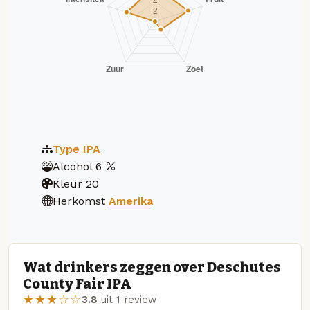
Type
IPA
Alcohol
6
Kleur
20
Herkomst
Amerika
Wat drinkers zeggen over Deschutes
County Fair IPA
★★★☆☆
3.8
uit 1 review