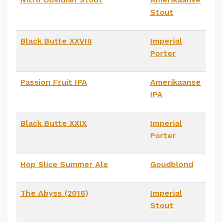
Stout
Black Butte XXVIII
Imperial
Porter
Passion Fruit IPA
Amerikaanse
IPA
Black Butte XXIX
Imperial
Porter
Hop Slice Summer Ale
Goudblond
The Abyss (2016)
Imperial
Stout