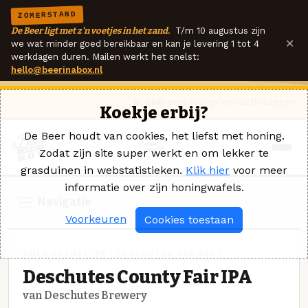
ZOMERSTAND
De Beer ligt met z'n voetjes in het zand.
T/m 10 augustus zijn
×
we wat minder goed bereikbaar en kan je levering 1 tot 4
werkdagen duren. Mailen werkt het snelst:
hello@beerinabox.nl
Ik heb een vraag
Contact
Inloggen
Koekje erbij?
De Beer houdt van cookies, het liefst met honing.
Zodat zijn site super werkt en om lekker te
grasduinen in webstatistieken.
Klik hier
voor meer
informatie over zijn honingwafels.
Navigatie
Voorkeuren
Cookies toestaan
AMERIKAANSE IPA · DESCHUTES BREWERY
Deschutes County Fair IPA
van Deschutes Brewery