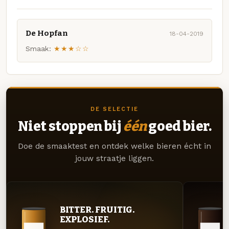
De Hopfan
18-04-2019
Smaak:
★★★☆☆
DE SELECTIE
Niet stoppen bij
één
goed bier.
Doe de smaaktest en ontdek welke bieren écht in
jouw straatje liggen.
BITTER. FRUITIG.
EXPLOSIEF.