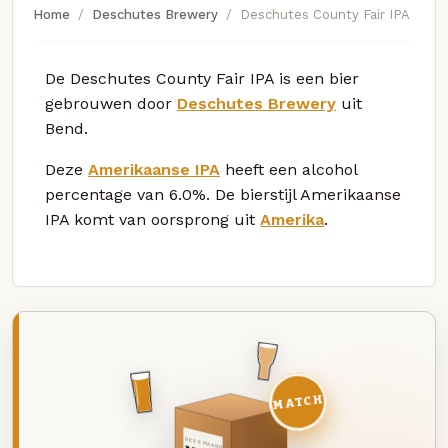
Home
Deschutes Brewery
Deschutes County Fair IPA
De Deschutes County Fair IPA is een bier
gebrouwen door
Deschutes Brewery
uit
Bend.
Deze
Amerikaanse IPA
heeft een alcohol
percentage van 6.0%. De bierstijl Amerikaanse
IPA komt van oorsprong uit
Amerika
.
MATCH
DEZE MAAND