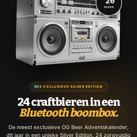
'26
SILVER
DE EXCLUSIEVE SILVER EDITION
24 craftbieren in een
Bluetooth boombox.
De meest exclusieve OG Beer Adventskalender,
dit jaar in een unieke Silver Edition. 24 zorgvuldig