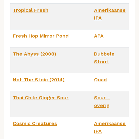
Tropical Fresh
Amerikaanse
IPA
Fresh Hop Mirror Pond
APA
The Abyss (2008)
Dubbele
Stout
Not The Stoic (2014)
Quad
Thai Chile Ginger Sour
Sour -
overig
Cosmic Creatures
Amerikaanse
IPA