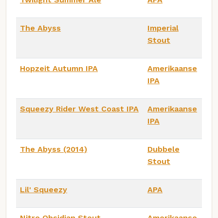
The Abyss
Imperial
Stout
Hopzeit Autumn IPA
Amerikaanse
IPA
Squeezy Rider West Coast IPA
Amerikaanse
IPA
The Abyss (2014)
Dubbele
Stout
Lil' Squeezy
APA
Nitro Obsidian Stout
Amerikaanse