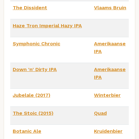
The Dissident
Vlaams Bruin
Haze Tron Imperial Hazy IPA
Symphonic Chronic
Amerikaanse
IPA
Down 'n' Dirty IPA
Amerikaanse
IPA
Jubelale (2017)
Winterbier
The Stoic (2015)
Quad
Botanic Ale
Kruidenbier