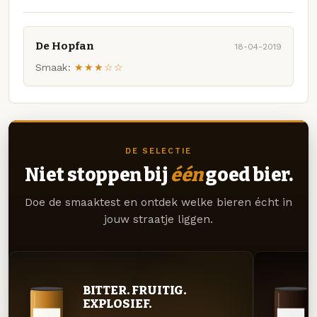
De Hopfan
18-04-2019
Smaak:
★★★☆☆
DE SELECTIE
Niet stoppen bij
één
goed bier.
Doe de smaaktest en ontdek welke bieren écht in
jouw straatje liggen.
BITTER. FRUITIG.
EXPLOSIEF.