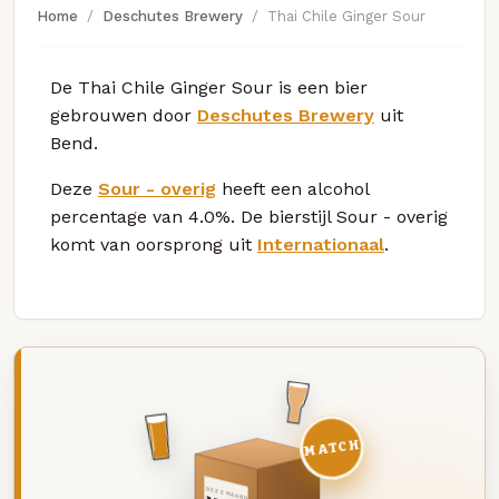
Home
Deschutes Brewery
Thai Chile Ginger Sour
De Thai Chile Ginger Sour is een bier
gebrouwen door
Deschutes Brewery
uit
Bend.
Deze
Sour - overig
heeft een alcohol
percentage van 4.0%. De bierstijl Sour - overig
komt van oorsprong uit
Internationaal
.
MATCH
DEZE MAAND