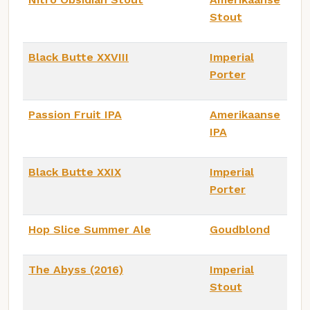
Stout
Black Butte XXVIII
Imperial
Porter
Passion Fruit IPA
Amerikaanse
IPA
Black Butte XXIX
Imperial
Porter
Hop Slice Summer Ale
Goudblond
The Abyss (2016)
Imperial
Stout