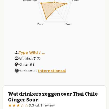
Type
Wild / ...
Alcohol
7
Kleur
51
Herkomst
Internationaal
Wat drinkers zeggen over Thai Chile
Ginger Sour
★★★☆☆
3.3
uit 1 review