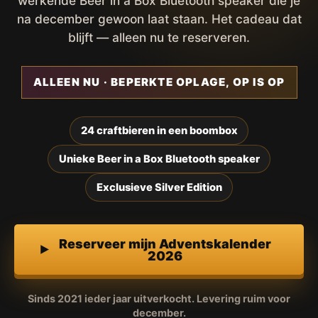
werkende Beer in a Box Bluetooth speaker die je
na december gewoon laat staan. Het cadeau dat
blijft — alleen nu te reserveren.
ALLEEN NU · BEPERKTE OPLAGE, OP IS OP
24 craftbieren in een boombox
Unieke Beer in a Box Bluetooth speaker
Exclusieve Silver Edition
Reserveer mijn Adventskalender
2026
Sinds 2021 ieder jaar uitverkocht. Levering ruim voor
december.