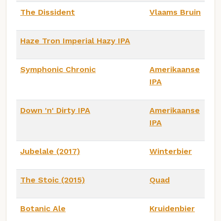
The Dissident
Vlaams Bruin
Haze Tron Imperial Hazy IPA
Symphonic Chronic
Amerikaanse
IPA
Down 'n' Dirty IPA
Amerikaanse
IPA
Jubelale (2017)
Winterbier
The Stoic (2015)
Quad
Botanic Ale
Kruidenbier