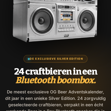
DE EXCLUSIEVE SILVER EDITION
24 craftbieren in een
Bluetooth boombox.
De meest exclusieve OG Beer Adventskalender,
dit jaar in een unieke Silver Edition. 24 zorgvuldig
geselecteerde craftbieren, verpakt in een écht