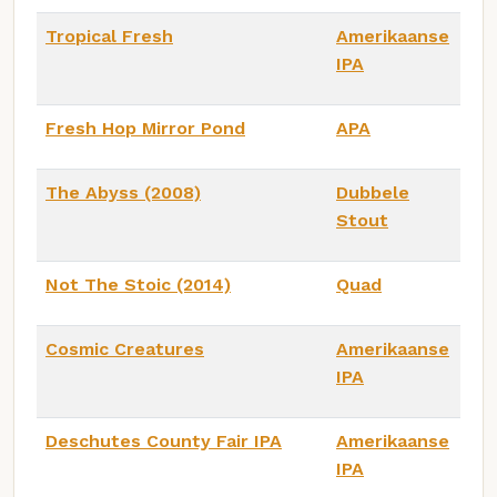
Tropical Fresh
Amerikaanse
IPA
Fresh Hop Mirror Pond
APA
The Abyss (2008)
Dubbele
Stout
Not The Stoic (2014)
Quad
Cosmic Creatures
Amerikaanse
IPA
Deschutes County Fair IPA
Amerikaanse
IPA