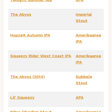
The Abyss
Imperial
Stout
Hopzeit Autumn IPA
Amerikaanse
IPA
Squeezy Rider West Coast IPA
Amerikaanse
IPA
The Abyss (2014)
Dubbele
Stout
Lil' Squeezy
APA
Nitro Obsidian Stout
Amerikaanse