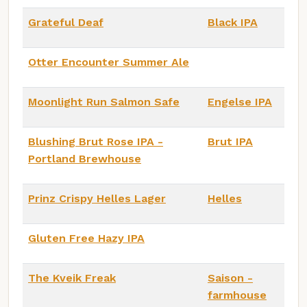
Grateful Deaf
Black IPA
Otter Encounter Summer Ale
Moonlight Run Salmon Safe
Engelse IPA
Blushing Brut Rose IPA -
Brut IPA
Portland Brewhouse
Prinz Crispy Helles Lager
Helles
Gluten Free Hazy IPA
The Kveik Freak
Saison -
farmhouse