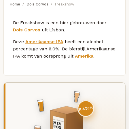
Home
Dois Corvos
Freakshow
De Freakshow is een bier gebrouwen door
Dois Corvos
uit Lisbon.
Deze
Amerikaanse IPA
heeft een alcohol
percentage van 6.0%. De bierstijl Amerikaanse
IPA komt van oorsprong uit
Amerika
.
MATCH
DEZE MAAND
MIX
BOX