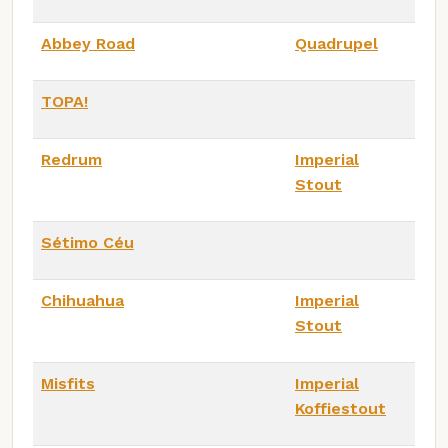
Abbey Road
Quadrupel
TOPA!
Redrum
Imperial
Stout
Sétimo Céu
Chihuahua
Imperial
Stout
Misfits
Imperial
Koffiestout