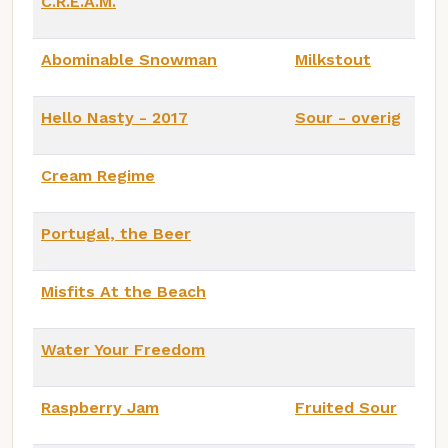
C.R.E.A.M.
Abominable Snowman
Milkstout
Hello Nasty - 2017
Sour - overig
Cream Regime
Portugal, the Beer
Misfits At the Beach
Water Your Freedom
Raspberry Jam
Fruited Sour