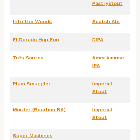
Pastrystout
Into the Woods
Scotch Ale
El Dorado Hop Fun
DIPA
Três Santos
Amerikaanse
IPA
Plum Smuggler
Imperial
Stout
Murder (Bourbon BA)
Imperial
Stout
Super Machines