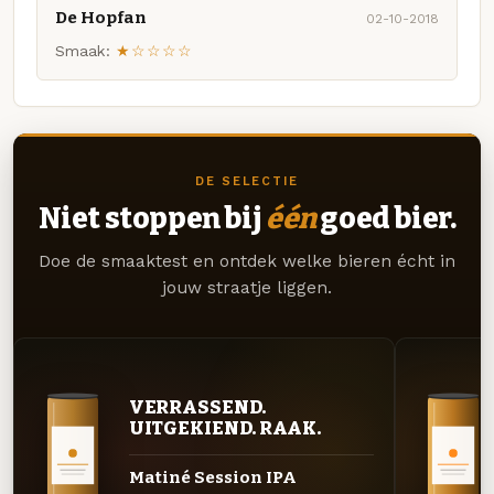
De Hopfan
02-10-2018
Smaak:
★☆☆☆☆
DE SELECTIE
Niet stoppen bij
één
goed bier.
Doe de smaaktest en ontdek welke bieren écht in
jouw straatje liggen.
VERRASSEND.
UITGEKIEND. RAAK.
Matiné Session IPA