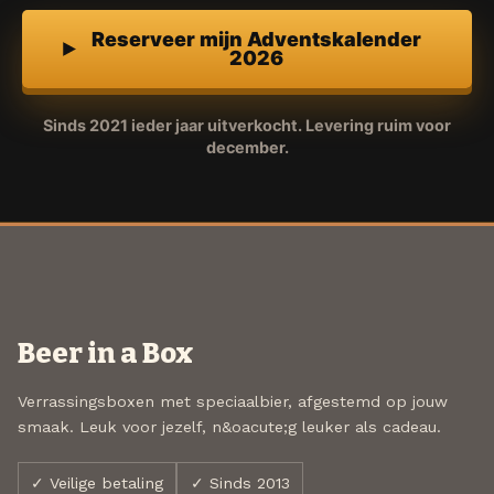
Reserveer mijn Adventskalender
2026
Sinds 2021 ieder jaar uitverkocht. Levering ruim voor
december.
Beer in a Box
Verrassingsboxen met speciaalbier, afgestemd op jouw
smaak. Leuk voor jezelf, n&oacute;g leuker als cadeau.
✓ Veilige betaling
✓ Sinds 2013