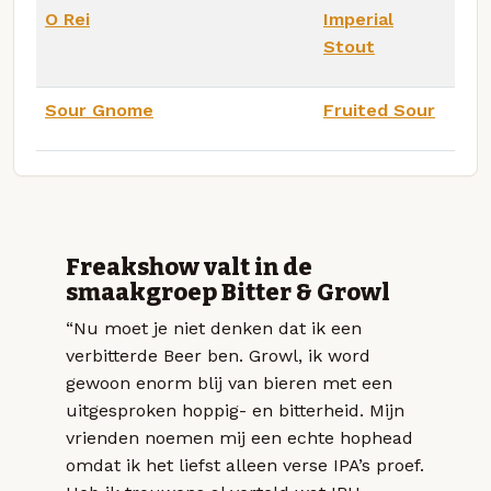
O Rei
Imperial
Stout
Sour Gnome
Fruited Sour
Freakshow valt in de
smaakgroep Bitter & Growl
“Nu moet je niet denken dat ik een
verbitterde Beer ben. Growl, ik word
gewoon enorm blij van bieren met een
uitgesproken hoppig- en bitterheid. Mijn
vrienden noemen mij een echte hophead
omdat ik het liefst alleen verse IPA’s proef.