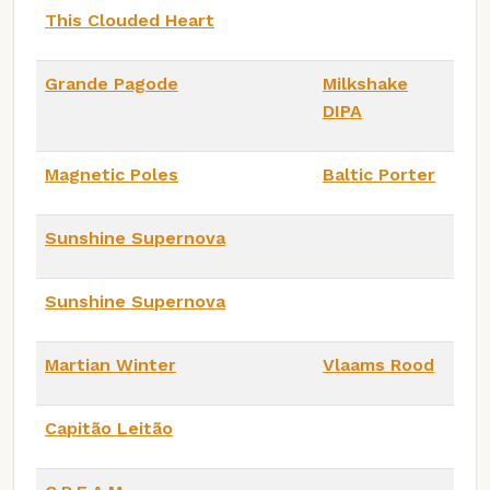
This Clouded Heart
Grande Pagode
Milkshake
DIPA
Magnetic Poles
Baltic Porter
Sunshine Supernova
Sunshine Supernova
Martian Winter
Vlaams Rood
Capitão Leitão