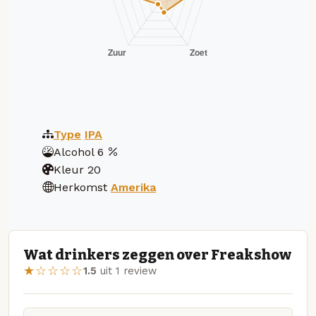
Type
IPA
Alcohol
6
Kleur
20
Herkomst
Amerika
Wat drinkers zeggen over Freakshow
★☆☆☆☆
1.5
uit 1 review