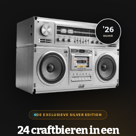
'26
SILVER
DE EXCLUSIEVE SILVER EDITION
24 craftbieren in een