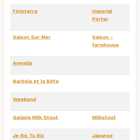
Finisterra
Imperial
Porter
Saison Sur Mer
Saison -
farmhouse
Avenida
Barbela et la Bête
Weekend
Galáxia Milk Stout
Milkstout
Je Ris Tu Riz
Japanse