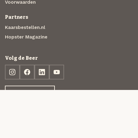
Voorwaarden
Partners
Kaarsbestellen.nl
Hopster Magazine
Volg de Beer
Ontdek jouw box
© 2013-2026 Beer in a Box BV